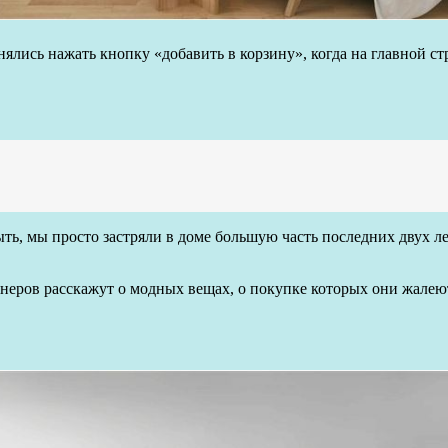
нялись нажать кнопку «добавить в корзину», когда на главной 
ь, мы просто застряли в доме большую часть последних двух лет.
айнеров расскажут о модных вещах, о покупке которых они жалею