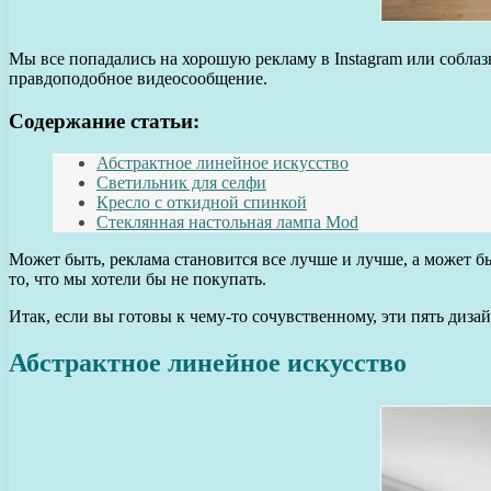
Мы все попадались на хорошую рекламу в Instagram или соблаз
правдоподобное видеосообщение.
Содержание статьи:
Абстрактное линейное искусство
Светильник для селфи
Кресло с откидной спинкой
Стеклянная настольная лампа Mod
Может быть, реклама становится все лучше и лучше, а может быт
то, что мы хотели бы не покупать.
Итак, если вы готовы к чему-то сочувственному, эти пять диз
Абстрактное линейное искусство