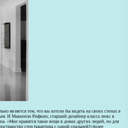
ьно является тем, что вы хотели бы видеть на своих стенах в
ным. И Маккензи Рифкин, старший дизайнер класса люкс в
на. «Мне нравятся такие вещи в домах других людей, но для
остранство стен (квартира с одной спальней!) более