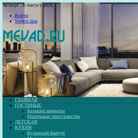
Четверг , 6 Август 2026
Войти
Switch skin
ГЛАВНАЯ
ГОСТИНЫЕ
Большие комнаты
Маленькие пространства
ДЕТСКАЯ
КУХНЯ
Кухонный фартук