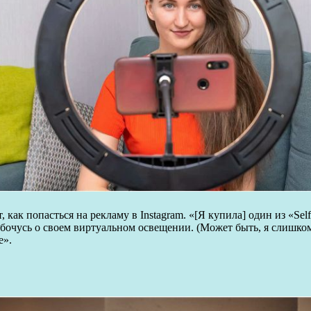
как попасться на рекламу в Instagram. «[Я купила] один из «Selfi
 забочусь о своем виртуальном освещении. (Может быть, я слишк
е».