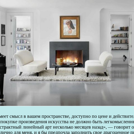
меет смысл в вашем пространстве, доступно по цене и действител
о покупке произведения искусства не должно быть легкомыслен
бстрактный линейный арт несколько месяцев назад», — говорит о
лично для меня, и я бы предпочла заполнить свое драгоценное пр