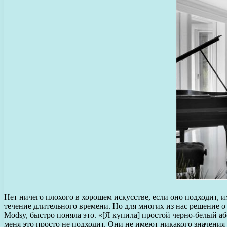
Нет ничего плохого в хорошем искусстве, если оно подходит, и
течение длительного времени. Но для многих из нас решение 
Modsy, быстро поняла это. «[Я купила] простой черно-белый а
меня это просто не подходит. Они не имеют никакого значения 