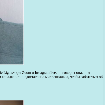
e Lights» для Zoom и Instagram live, — говорит она, — я
ом канадка или недостаточно миллениальна, чтобы заботиться об