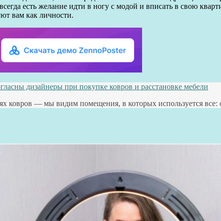
егда есть желание идти в ногу с модой и вписать в свою кварт
уют вам как личности.
огласны дизайнеры при покупке ковров и расстановке мебели
лях ковров — мы видим помещения, в которых используется все: