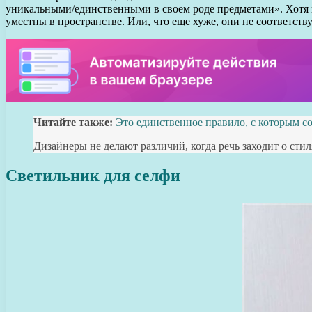
уникальными/единственными в своем роде предметами». Хотя вс
уместны в пространстве. Или, что еще хуже, они не соответств
Читайте также:
Это единственное правило, с которым с
Дизайнеры не делают различий, когда речь заходит о сти
Светильник для селфи