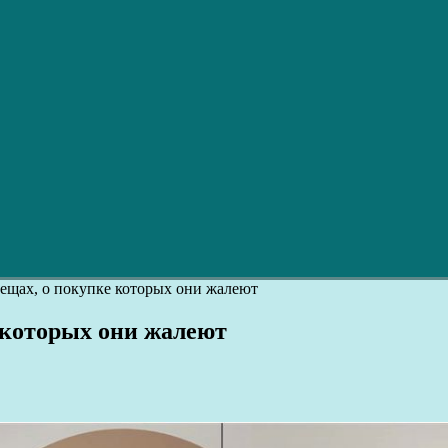
вещах, о покупке которых они жалеют
е которых они жалеют