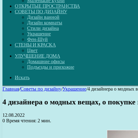
Маленькие кухни
ОТКРЫТЫЕ ПРОСТРАНСТВА
СОВЕТЫ ПО ДИЗАЙНУ
Дизайн ванной
Дизайн комнаты
Стили дизайна
Украшение
Фен-Шуй
СТЕНЫ И КРАСКА
Цвет
УЛУЧШЕНИЕ ДОМА
Домашние офисы
Подъезды и прихожие
Искать
Главная
/
Советы по дизайну
/
Украшение
/
4 дизайнера о модных 
4 дизайнера о модных вещах, о покупк
12.08.2022
0
Время чтения: 2 мин.