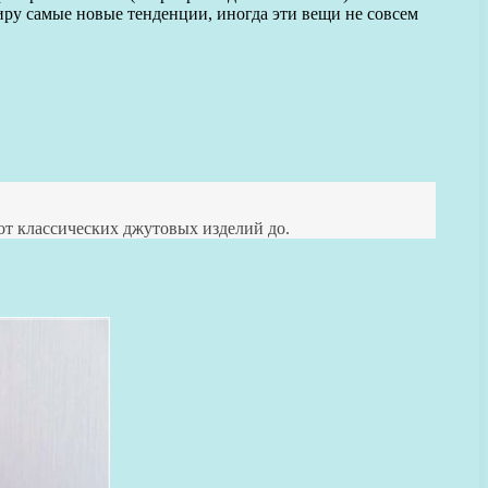
иру самые новые тенденции, иногда эти вещи не совсем
 от классических джутовых изделий до.