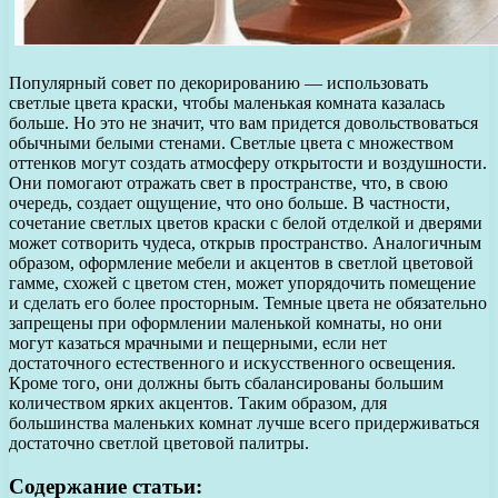
Популярный совет по декорированию — использовать
светлые цвета краски, чтобы маленькая комната казалась
больше. Но это не значит, что вам придется довольствоваться
обычными белыми стенами. Светлые цвета с множеством
оттенков могут создать атмосферу открытости и воздушности.
Они помогают отражать свет в пространстве, что, в свою
очередь, создает ощущение, что оно больше. В частности,
сочетание светлых цветов краски с белой отделкой и дверями
может сотворить чудеса, открыв пространство. Аналогичным
образом, оформление мебели и акцентов в светлой цветовой
гамме, схожей с цветом стен, может упорядочить помещение
и сделать его более просторным. Темные цвета не обязательно
запрещены при оформлении маленькой комнаты, но они
могут казаться мрачными и пещерными, если нет
достаточного естественного и искусственного освещения.
Кроме того, они должны быть сбалансированы большим
количеством ярких акцентов. Таким образом, для
большинства маленьких комнат лучше всего придерживаться
достаточно светлой цветовой палитры.
Содержание статьи: