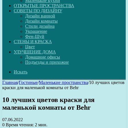
Маленькие кухни
ОТКРЫТЫЕ ПРОСТРАНСТВА
СОВЕТЫ ПО ДИЗАЙНУ
Дизайн ванной
Дизайн комнаты
Стили дизайна
Украшение
Фен-Шуй
СТЕНЫ И КРАСКА
Цвет
УЛУЧШЕНИЕ ДОМА
Домашние офисы
Подъезды и прихожие
Искать
Главная
/
Гостиные
/
Маленькие пространства
/
10 лучших цветов
краски для маленькой комнаты от Behr
10 лучших цветов краски для
маленькой комнаты от Behr
07.06.2022
0
Время чтения: 2 мин.