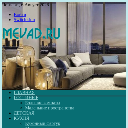
Четверг , 6 Август 2026
Войти
Switch skin
ГЛАВНАЯ
ГОСТИНЫЕ
Большие комнаты
Маленькие пространства
ДЕТСКАЯ
КУХНЯ
Кухонный фартук