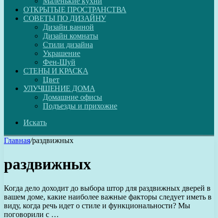
Маленькие кухни
ОТКРЫТЫЕ ПРОСТРАНСТВА
СОВЕТЫ ПО ДИЗАЙНУ
Дизайн ванной
Дизайн комнаты
Стили дизайна
Украшение
Фен-Шуй
СТЕНЫ И КРАСКА
Цвет
УЛУЧШЕНИЕ ДОМА
Домашние офисы
Подъезды и прихожие
Искать
Главная
/
раздвижных
раздвижных
Когда дело доходит до выбора штор для раздвижных дверей в
вашем доме, какие наиболее важные факторы следует иметь в
виду, когда речь идет о стиле и функциональности? Мы
поговорили с …