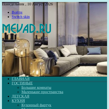
Понедельник , 10 Август 2026
Войти
Switch skin
ГЛАВНАЯ
ГОСТИНЫЕ
Большие комнаты
Маленькие пространства
ДЕТСКАЯ
КУХНЯ
Кухонный фартук