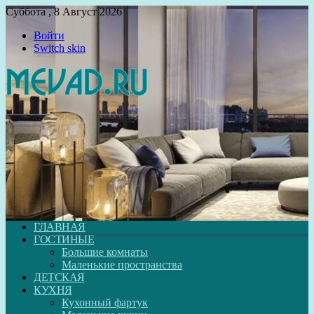
Суббота , 8 Август 2026
Войти
Switch skin
ГЛАВНАЯ
ГОСТИНЫЕ
Большие комнаты
Маленькие пространства
ДЕТСКАЯ
КУХНЯ
Кухонный фартук