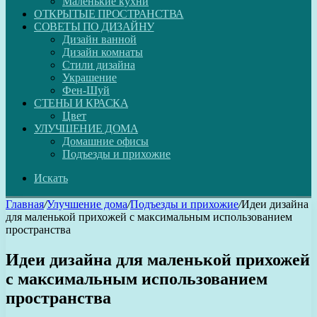
Маленькие кухни
ОТКРЫТЫЕ ПРОСТРАНСТВА
СОВЕТЫ ПО ДИЗАЙНУ
Дизайн ванной
Дизайн комнаты
Стили дизайна
Украшение
Фен-Шуй
СТЕНЫ И КРАСКА
Цвет
УЛУЧШЕНИЕ ДОМА
Домашние офисы
Подъезды и прихожие
Искать
Главная
/
Улучшение дома
/
Подъезды и прихожие
/
Идеи дизайна
для маленькой прихожей с максимальным использованием
пространства
Идеи дизайна для маленькой прихожей
с максимальным использованием
пространства