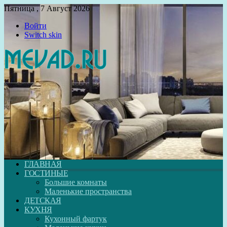
Пятница , 7 Август 2026
Войти
Switch skin
ГЛАВНАЯ
ГОСТИНЫЕ
Большие комнаты
Маленькие пространства
ДЕТСКАЯ
КУХНЯ
Кухонный фартук