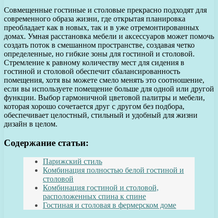
Совмещенные гостиные и столовые прекрасно подходят для
современного образа жизни, где открытая планировка
преобладает как в новых, так и в уже отремонтированных
домах. Умная расстановка мебели и аксессуаров может помочь
создать поток в смешанном пространстве, создавая четко
определенные, но гибкие зоны для гостиной и столовой.
Стремление к равному количеству мест для сидения в
гостиной и столовой обеспечит сбалансированность
помещения, хотя вы можете смело менять это соотношение,
если вы используете помещение больше для одной или другой
функции. Выбор гармоничной цветовой палитры и мебели,
которая хорошо сочетается друг с другом без подбора,
обеспечивает целостный, стильный и удобный для жизни
дизайн в целом.
Содержание статьи:
Парижский стиль
Комбинация полностью белой гостиной и
столовой
Комбинация гостиной и столовой,
расположенных спина к спине
Гостиная и столовая в фермерском доме