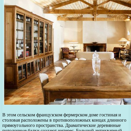
В этом сельском французском фермерском доме гостиная и
столовая расположены в противоположных концах длинного
прямоугольного пространства. Драматические деревянные
потолочные балки создают интерес. Большой антикварный