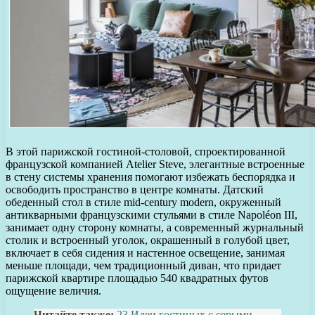
В этой парижской гостиной-столовой, спроектированной
французской компанией Atelier Steve, элегантные встроенные
в стену системы хранения помогают избежать беспорядка и
освободить пространство в центре комнаты. Датский
обеденный стол в стиле mid-century modern, окруженный
антикварными французскими стульями в стиле Napoléon III,
занимает одну сторону комнаты, а современный журнальный
столик и встроенный уголок, окрашенный в голубой цвет,
включает в себя сидения и настенное освещение, занимая
меньше площади, чем традиционный диван, что придает
парижской квартире площадью 540 квадратных футов
ощущение величия.
Читайте также:
23 Идеи гостиных с серыми