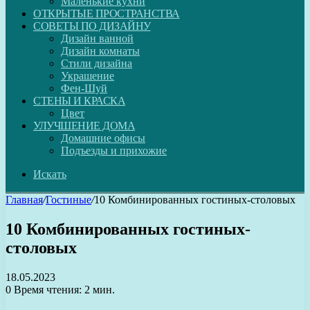
Маленькие кухни
ОТКРЫТЫЕ ПРОСТРАНСТВА
СОВЕТЫ ПО ДИЗАЙНУ
Дизайн ванной
Дизайн комнаты
Стили дизайна
Украшение
Фен-Шуй
СТЕНЫ И КРАСКА
Цвет
УЛУЧШЕНИЕ ДОМА
Домашние офисы
Подъезды и прихожие
Искать
Главная
/
Гостиные
/
10 Комбинированных гостиных-столовых
10 Комбинированных гостиных-
столовых
18.05.2023
0
Время чтения: 2 мин.