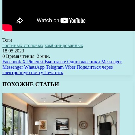
Теги
гостиных-столовых
комбинированных
18.05.2023
0
Время чтения: 2 мин.
Facebook
X
Pinterest
Вконтакте
Одноклассники
Messenger
Messenger
WhatsApp
Telegram
Viber
Поделиться через
электронную почту
Печатать
ПОХОЖИЕ СТАТЬИ