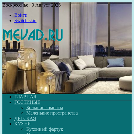
Воскресенье , 9 Август 2026
Войти
Switch skin
ГЛАВНАЯ
ГОСТИНЫЕ
Большие комнаты
Маленькие пространства
ДЕТСКАЯ
КУХНЯ
Кухонный фартук