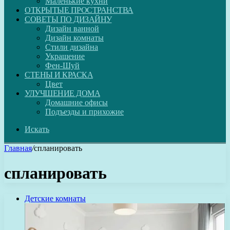
Маленькие кухни
ОТКРЫТЫЕ ПРОСТРАНСТВА
СОВЕТЫ ПО ДИЗАЙНУ
Дизайн ванной
Дизайн комнаты
Стили дизайна
Украшение
Фен-Шуй
СТЕНЫ И КРАСКА
Цвет
УЛУЧШЕНИЕ ДОМА
Домашние офисы
Подъезды и прихожие
Искать
Главная
/
спланировать
спланировать
Детские комнаты