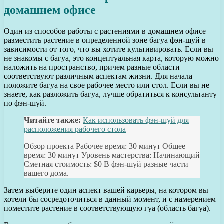
домашнем офисе
Один из способов работы с растениями в домашнем офисе —
разместить растение в определенной зоне багуа фэн-шуй в
зависимости от того, что вы хотите культивировать. Если вы
не знакомы с багуа, это концептуальная карта, которую можно
наложить на пространство, причем разные области
соответствуют различным аспектам жизни. Для начала
положите багуа на свое рабочее место или стол. Если вы не
знаете, как разложить багуа, лучше обратиться к консультанту
по фэн-шуй.
Читайте также:
Как использовать фэн-шуй для
расположения рабочего стола
Обзор проекта Рабочее время: 30 минут Общее
время: 30 минут Уровень мастерства: Начинающий
Сметная стоимость: $0 В фэн-шуй разные части
вашего дома.
Затем выберите один аспект вашей карьеры, на котором вы
хотели бы сосредоточиться в данный момент, и с намерением
поместите растение в соответствующую гуа (область багуа).