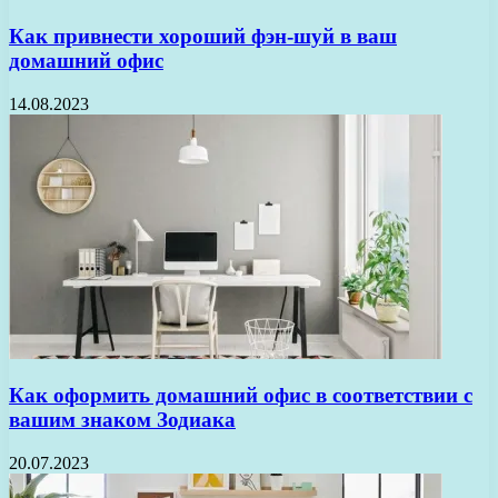
Как привнести хороший фэн-шуй в ваш
домашний офис
14.08.2023
Как оформить домашний офис в соответствии с
вашим знаком Зодиака
20.07.2023