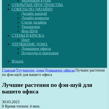
Маленькие кухни
ОТКРЫТЫЕ ПРОСТРАНСТВА
СОВЕТЫ ПО ДИЗАЙНУ
Дизайн ванной
Дизайн комнаты
Стили дизайна
Украшение
Фен-Шуй
СТЕНЫ И КРАСКА
Цвет
УЛУЧШЕНИЕ ДОМА
Домашние офисы
Подъезды и прихожие
Искать
Главная
/
Улучшение дома
/
Домашние офисы
/
Лучшие растения
по фэн-шуй для вашего офиса
Лучшие растения по фэн-шуй для
вашего офиса
30.03.2023
0
Время чтения: 4 мин.