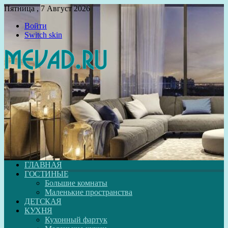
Пятница , 7 Август 2026
Войти
Switch skin
ГЛАВНАЯ
ГОСТИНЫЕ
Большие комнаты
Маленькие пространства
ДЕТСКАЯ
КУХНЯ
Кухонный фартук