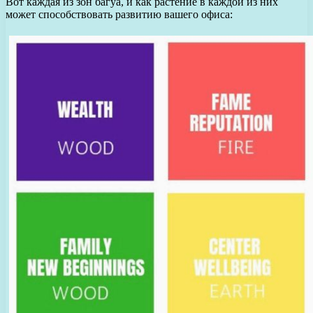
Вот каждая из зон багуа, и как растение в каждой из них
может способствовать развитию вашего офиса: