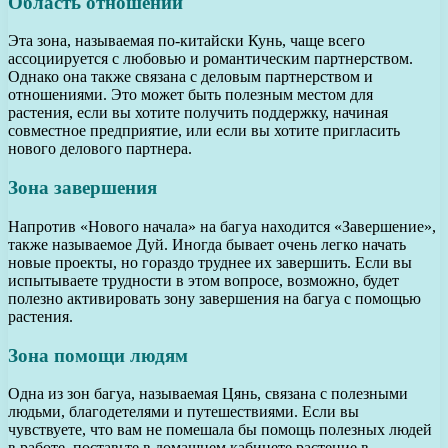
Область отношений
Эта зона, называемая по-китайски Кунь, чаще всего
ассоциируется с любовью и романтическим партнерством.
Однако она также связана с деловым партнерством и
отношениями. Это может быть полезным местом для
растения, если вы хотите получить поддержку, начиная
совместное предприятие, или если вы хотите пригласить
нового делового партнера.
Зона завершения
Напротив «Нового начала» на багуа находится «Завершение»,
также называемое Дуй. Иногда бывает очень легко начать
новые проекты, но гораздо труднее их завершить. Если вы
испытываете трудности в этом вопросе, возможно, будет
полезно активировать зону завершения на багуа с помощью
растения.
Зона помощи людям
Одна из зон багуа, называемая Цянь, связана с полезными
людьми, благодетелями и путешествиями. Если вы
чувствуете, что вам не помешала бы помощь полезных людей
в работе, поставьте в домашнем кабинете растение в