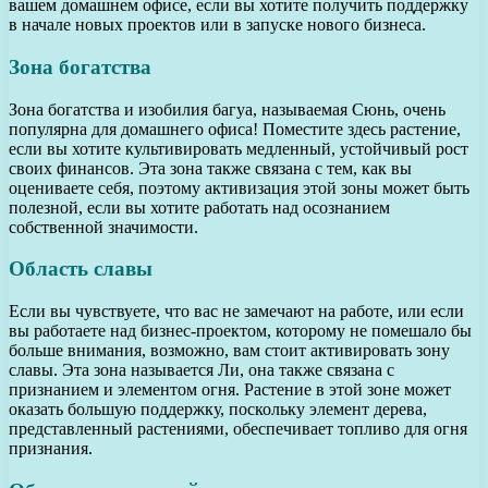
вашем домашнем офисе, если вы хотите получить поддержку
в начале новых проектов или в запуске нового бизнеса.
Зона богатства
Зона богатства и изобилия багуа, называемая Сюнь, очень
популярна для домашнего офиса! Поместите здесь растение,
если вы хотите культивировать медленный, устойчивый рост
своих финансов. Эта зона также связана с тем, как вы
оцениваете себя, поэтому активизация этой зоны может быть
полезной, если вы хотите работать над осознанием
собственной значимости.
Область славы
Если вы чувствуете, что вас не замечают на работе, или если
вы работаете над бизнес-проектом, которому не помешало бы
больше внимания, возможно, вам стоит активировать зону
славы. Эта зона называется Ли, она также связана с
признанием и элементом огня. Растение в этой зоне может
оказать большую поддержку, поскольку элемент дерева,
представленный растениями, обеспечивает топливо для огня
признания.