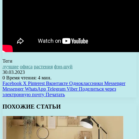
Теги
лучшие
офиса
растения
фэн-шуй
30.03.2023
0
Время чтения: 4 мин.
Facebook
X
Pinterest
Вконтакте
Одноклассники
Messenger
Messenger
WhatsApp
Telegram
Viber
Поделиться через
электронную почту
Печатать
ПОХОЖИЕ СТАТЬИ