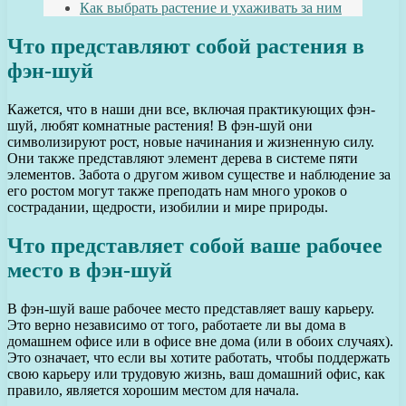
Как выбрать растение и ухаживать за ним
Что представляют собой растения в
фэн-шуй
Кажется, что в наши дни все, включая практикующих фэн-
шуй, любят комнатные растения! В фэн-шуй они
символизируют рост, новые начинания и жизненную силу.
Они также представляют элемент дерева в системе пяти
элементов. Забота о другом живом существе и наблюдение за
его ростом могут также преподать нам много уроков о
сострадании, щедрости, изобилии и мире природы.
Что представляет собой ваше рабочее
место в фэн-шуй
В фэн-шуй ваше рабочее место представляет вашу карьеру.
Это верно независимо от того, работаете ли вы дома в
домашнем офисе или в офисе вне дома (или в обоих случаях).
Это означает, что если вы хотите работать, чтобы поддержать
свою карьеру или трудовую жизнь, ваш домашний офис, как
правило, является хорошим местом для начала.