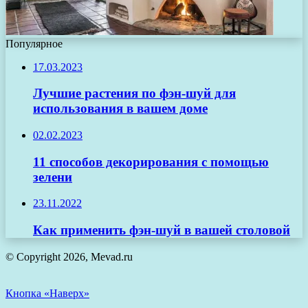
Популярное
17.03.2023
Лучшие растения по фэн-шуй для
использования в вашем доме
02.02.2023
11 способов декорирования с помощью
зелени
23.11.2022
Как применить фэн-шуй в вашей столовой
© Copyright 2026, Mevad.ru
Кнопка «Наверх»