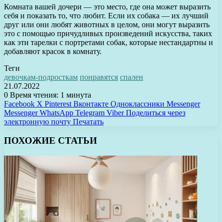
Комната вашей дочери — это место, где она может выразить
себя и показать то, что любит. Если их собака — их лучший
друг или они любят животных в целом, они могут выразить
это с помощью причудливых произведений искусства, таких
как эти тарелки с портретами собак, которые нестандартны и
добавляют красок в комнату.
Теги
девочкам-подросткам
понравятся
спален
21.07.2022
0
Время чтения: 1 минута
Facebook
X
Pinterest
Вконтакте
Одноклассники
Messenger
Messenger
WhatsApp
Telegram
Viber
Поделиться через
электронную почту
Печатать
ПОХОЖИЕ СТАТЬИ