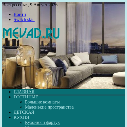
Воскресенье , 9 Август 2026
Войти
Switch skin
ГЛАВНАЯ
ГОСТИНЫЕ
Большие комнаты
Маленькие пространства
ДЕТСКАЯ
КУХНЯ
Кухонный фартук