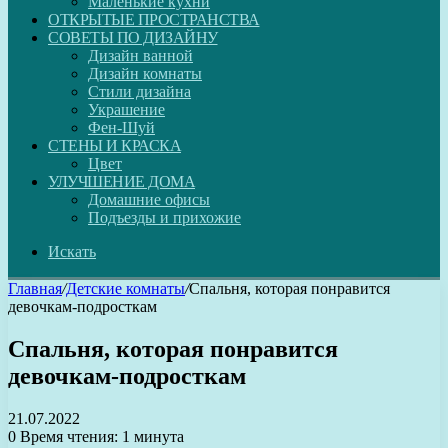
Маленькие кухни
ОТКРЫТЫЕ ПРОСТРАНСТВА
СОВЕТЫ ПО ДИЗАЙНУ
Дизайн ванной
Дизайн комнаты
Стили дизайна
Украшение
Фен-Шуй
СТЕНЫ И КРАСКА
Цвет
УЛУЧШЕНИЕ ДОМА
Домашние офисы
Подъезды и прихожие
Искать
Главная
/
Детские комнаты
/
Спальня, которая понравится
девочкам-подросткам
Спальня, которая понравится
девочкам-подросткам
21.07.2022
0
Время чтения: 1 минута