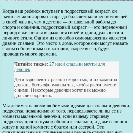
Когда ваш ребенок вступает в подростковый возраст, он
начинает жонглировать гораздо большим количеством вещей
в своей жизни, чем в детстве — от школьной работы до
спорта и общения, подростковый возраст — это переломный
период в жизни для выражения своей индивидуальности и
личного стиля. Одним из способов самовыражения является
дизайн спальни. Это место в доме, которое они могут назвать
своим собственным и в котором, скорее всего, будут
проводить много времени.
Читайте также:
27 идей спальни мечты для
девочек
Дети взрослеют с разной скоростью, и их комнаты
должны быть оформлены так, чтобы расти вместе
с ними. Некоторые девочки хотят как можно
дольше сохранить.
Мы делимся нашими любимыми идеями для спальни девочки-
подростка, независимо от того, переделываете ли вы ее из
комнаты маленькой девочки, если вашему старшему
подростку просто нужно обновить спальню, и даже если они
живут в одной комнате с братом или сестрой. Эти
функциональные и стильные идеи ремонта станут для них