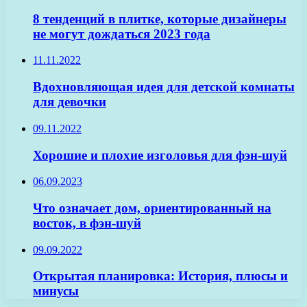
8 тенденций в плитке, которые дизайнеры
не могут дождаться 2023 года
11.11.2022
Вдохновляющая идея для детской комнаты
для девочки
09.11.2022
Хорошие и плохие изголовья для фэн-шуй
06.09.2023
Что означает дом, ориентированный на
восток, в фэн-шуй
09.09.2022
Открытая планировка: История, плюсы и
минусы