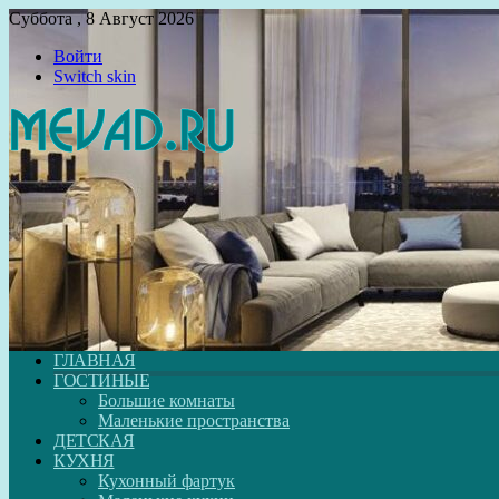
Суббота , 8 Август 2026
Войти
Switch skin
ГЛАВНАЯ
ГОСТИНЫЕ
Большие комнаты
Маленькие пространства
ДЕТСКАЯ
КУХНЯ
Кухонный фартук