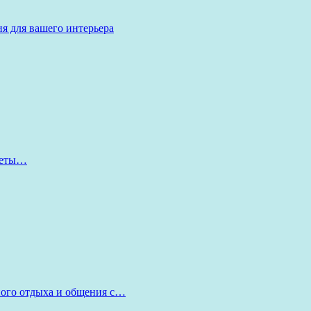
я для вашего интерьера
оветы…
ного отдыха и общения с…