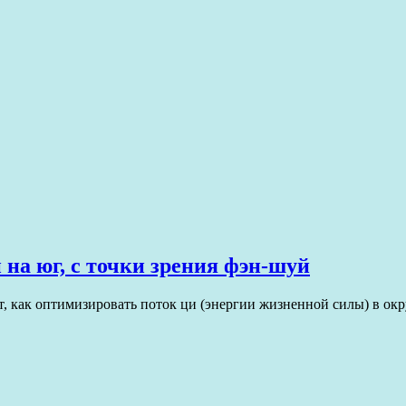
 на юг, с точки зрения фэн-шуй
т, как оптимизировать поток ци (энергии жизненной силы) в ок