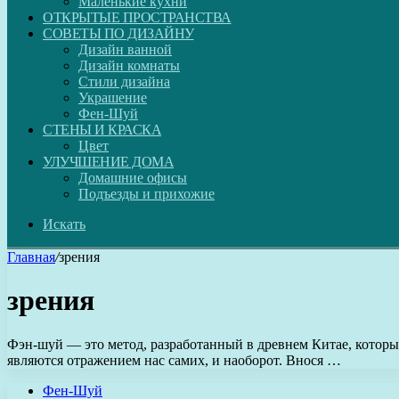
Маленькие кухни
ОТКРЫТЫЕ ПРОСТРАНСТВА
СОВЕТЫ ПО ДИЗАЙНУ
Дизайн ванной
Дизайн комнаты
Стили дизайна
Украшение
Фен-Шуй
СТЕНЫ И КРАСКА
Цвет
УЛУЧШЕНИЕ ДОМА
Домашние офисы
Подъезды и прихожие
Искать
Главная
/
зрения
зрения
Фэн-шуй — это метод, разработанный в древнем Китае, котор
являются отражением нас самих, и наоборот. Внося …
Фен-Шуй