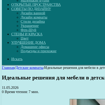
Маленькие кухни
ОТКРЫТЫЕ ПРОСТРАНСТВА
СОВЕТЫ ПО ДИЗАЙНУ
Дизайн ванной
Дизайн комнаты
Стили дизайна
Украшение
Фен-Шуй
СТЕНЫ И КРАСКА
Цвет
УЛУЧШЕНИЕ ДОМА
Домашние офисы
Подъезды и прихожие
Искать
Главная
/
Детские комнаты
/
Идеальные решения для мебели в дет
Идеальные решения для мебели в детск
11.05.2026
0
Время чтения: 7 мин.