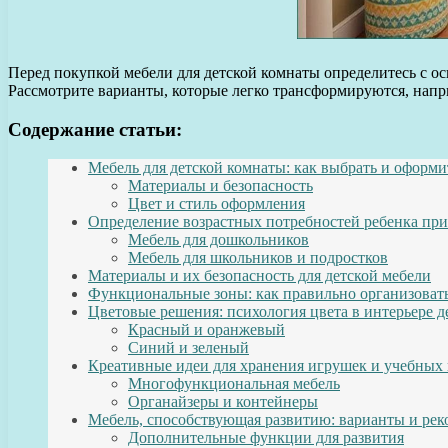
Перед покупкой мебели для детской комнаты определитесь с о
Рассмотрите варианты, которые легко трансформируются, нап
Содержание статьи:
Мебель для детской комнаты: как выбрать и оформи
Материалы и безопасность
Цвет и стиль оформления
Определение возрастных потребностей ребенка при
Мебель для дошкольников
Мебель для школьников и подростков
Материалы и их безопасность для детской мебели
Функциональные зоны: как правильно организоват
Цветовые решения: психология цвета в интерьере д
Красный и оранжевый
Синий и зеленый
Креативные идеи для хранения игрушек и учебных
Многофункциональная мебель
Органайзеры и контейнеры
Мебель, способствующая развитию: варианты и ре
Дополнительные функции для развития