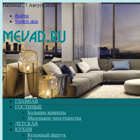
Пятница , 7 Август 2026
Войти
Switch skin
ГЛАВНАЯ
ГОСТИНЫЕ
Большие комнаты
Маленькие пространства
ДЕТСКАЯ
КУХНЯ
Кухонный фартук