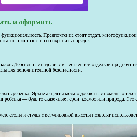
ать и оформить
а функциональность. Предпочтение стоит отдать многофункцио
номить пространство и сохранить порядок.
иалов. Деревянные изделия с качественной отделкой предпочтит
глы для дополнительной безопасности.
довать ребенка. Яркие акценты можно добавить с помощью текст
и ребенка — будь то сказочные герои, космос или природа. Это
мер, столы и стулья с регулировкой высоты позволят использовать