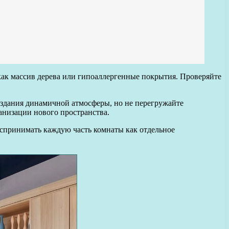
как массив дерева или гипоаллергенные покрытия. Проверяйте
создания динамичной атмосферы, но не перегружайте
анизации нового пространства.
оспринимать каждую часть комнаты как отдельное