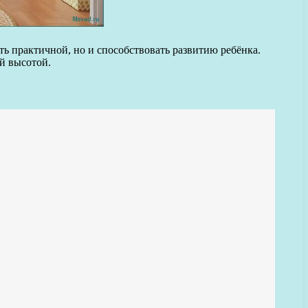
ь практичной, но и способствовать развитию ребёнка.
й высотой.