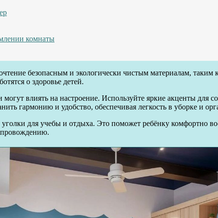
ер
рмлении комнаты
очтение безопасным и экологически чистым материалам, таким 
отятся о здоровье детей.
и могут влиять на настроение. Используйте яркие акценты для 
ить гармонию и удобство, обеспечивая легкость в уборке и орг
 уголки для учебы и отдыха. Это поможет ребёнку комфортно в
репровождению.