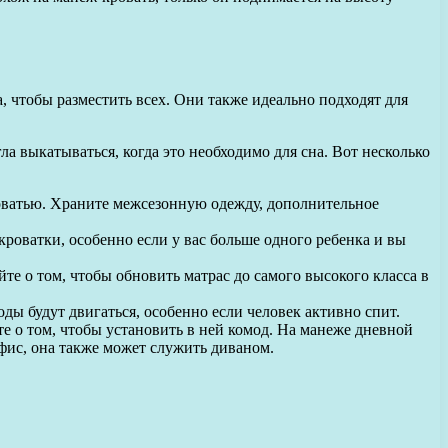
, чтобы разместить всех. Они также идеально подходят для
ла выкатываться, когда это необходимо для сна. Вот несколько
роватью. Храните межсезонную одежду, дополнительное
роватки, особенно если у вас больше одного ребенка и вы
те о том, чтобы обновить матрас до самого высокого класса в
ы будут двигаться, особенно если человек активно спит.
е о том, чтобы установить в ней комод. На манеже дневной
 офис, она также может служить диваном.