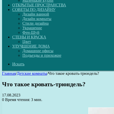
Маленькие кухни
ОТКРЫТЫЕ ПРОСТРАНСТВА
СОВЕТЫ ПО ДИЗАЙНУ
Дизайн ванной
Дизайн комнаты
Стили дизайна
Украшение
Фен-Шуй
СТЕНЫ И КРАСКА
Цвет
УЛУЧШЕНИЕ ДОМА
Домашние офисы
Подъезды и прихожие
Искать
Главная
/
Детские комнаты
/
Что такое кровать-трюндель?
Что такое кровать-трюндель?
17.08.2023
0
Время чтения: 3 мин.