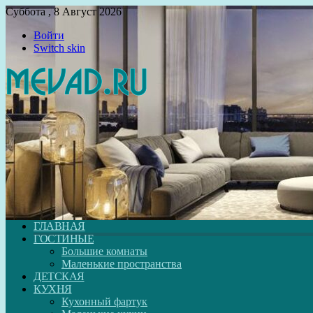
Суббота , 8 Август 2026
Войти
Switch skin
ГЛАВНАЯ
ГОСТИНЫЕ
Большие комнаты
Маленькие пространства
ДЕТСКАЯ
КУХНЯ
Кухонный фартук