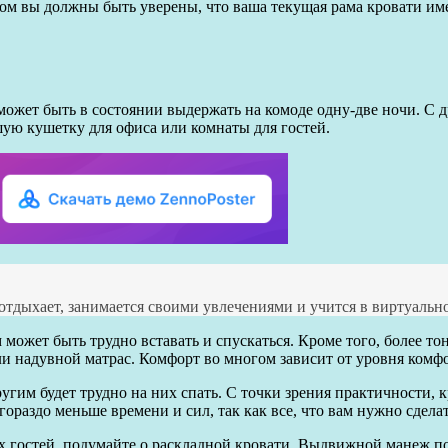
том вы должны быть уверены, что ваша текущая рама кровати им
может быть в состоянии выдержать на комоде одну-две ночи. С 
шую кушетку для офиса или комнаты для гостей.
 отдыхает, занимается своими увлечениями и учится в виртуально
 может быть трудно вставать и спускаться. Кроме того, более т
ли надувной матрас. Комфорт во многом зависит от уровня комф
угим будет трудно на них спать. С точки зрения практичности, 
ораздо меньше времени и сил, так как все, что вам нужно сделат
х гостей, подумайте о раскладной кровати. Выдвижной манеж по