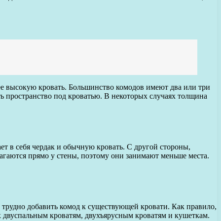
лее высокую кровать. Большинство комодов имеют два или три
ть пространство под кроватью. В некоторых случаях толщина
ает в себя чердак и обычную кровать. С другой стороны,
гаются прямо у стены, поэтому они занимают меньше места.
 трудно добавить комод к существующей кровати. Как правило,
 к двуспальным кроватям, двухъярусным кроватям и кушеткам.