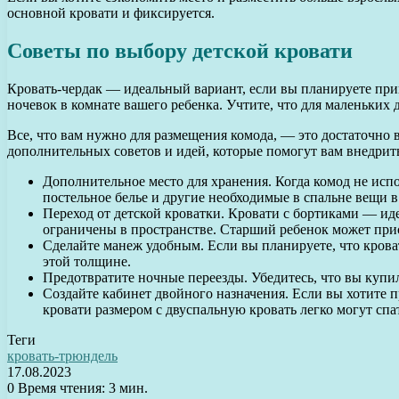
основной кровати и фиксируется.
Советы по выбору детской кровати
Кровать-чердак — идеальный вариант, если вы планируете прин
ночевок в комнате вашего ребенка. Учтите, что для маленьких д
Все, что вам нужно для размещения комода, — это достаточно в
дополнительных советов и идей, которые помогут вам внедрить
Дополнительное место для хранения. Когда комод не исп
постельное белье и другие необходимые в спальне вещи в
Переход от детской кроватки. Кровати с бортиками — ид
ограничены в пространстве. Старший ребенок может при
Сделайте манеж удобным. Если вы планируете, что кроват
этой толщине.
Предотвратите ночные переезды. Убедитесь, что вы купи
Создайте кабинет двойного назначения. Если вы хотите 
кровати размером с двуспальную кровать легко могут спат
Теги
кровать-трюндель
17.08.2023
0
Время чтения: 3 мин.