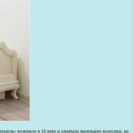
юндель» возникло в 16 веке и означало маленькие колесики, на