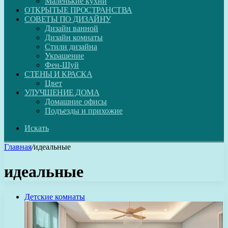
Маленькие кухни
ОТКРЫТЫЕ ПРОСТРАНСТВА
СОВЕТЫ ПО ДИЗАЙНУ
Дизайн ванной
Дизайн комнаты
Стили дизайна
Украшение
Фен-Шуй
СТЕНЫ И КРАСКА
Цвет
УЛУЧШЕНИЕ ДОМА
Домашние офисы
Подъезды и прихожие
Искать
Главная
/
идеальные
идеальные
Детские комнаты