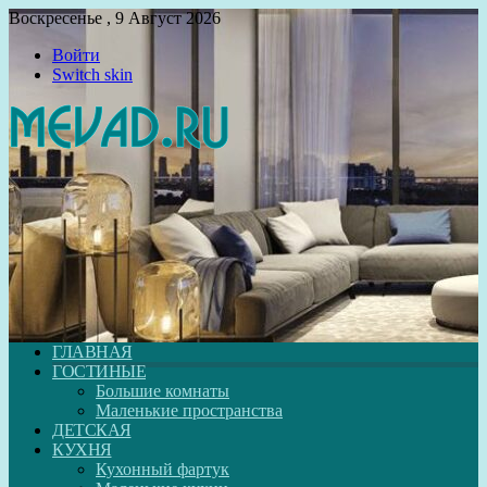
Воскресенье , 9 Август 2026
Войти
Switch skin
ГЛАВНАЯ
ГОСТИНЫЕ
Большие комнаты
Маленькие пространства
ДЕТСКАЯ
КУХНЯ
Кухонный фартук