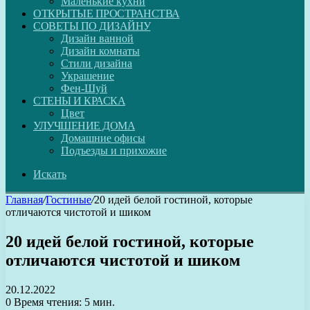
Маленькие кухни
ОТКРЫТЫЕ ПРОСТРАНСТВА
СОВЕТЫ ПО ДИЗАЙНУ
Дизайн ванной
Дизайн комнаты
Стили дизайна
Украшение
Фен-Шуй
СТЕНЫ И КРАСКА
Цвет
УЛУЧШЕНИЕ ДОМА
Домашние офисы
Подъезды и прихожие
Искать
Главная
/
Гостиные
/
20 идей белой гостиной, которые
отличаются чистотой и шиком
20 идей белой гостиной, которые
отличаются чистотой и шиком
20.12.2022
0
Время чтения: 5 мин.