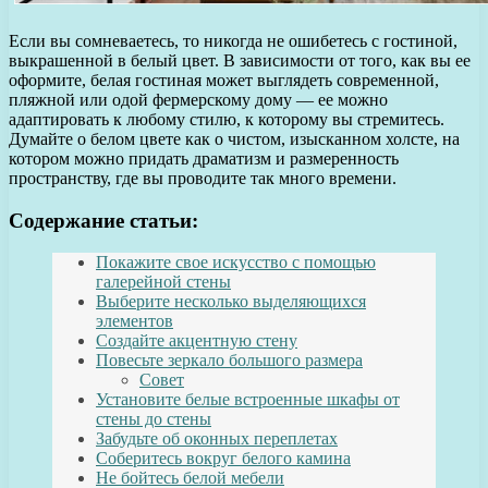
Если вы сомневаетесь, то никогда не ошибетесь с гостиной,
выкрашенной в белый цвет. В зависимости от того, как вы ее
оформите, белая гостиная может выглядеть современной,
пляжной или одой фермерскому дому — ее можно
адаптировать к любому стилю, к которому вы стремитесь.
Думайте о белом цвете как о чистом, изысканном холсте, на
котором можно придать драматизм и размеренность
пространству, где вы проводите так много времени.
Содержание статьи:
Покажите свое искусство с помощью
галерейной стены
Выберите несколько выделяющихся
элементов
Создайте акцентную стену
Повесьте зеркало большого размера
Совет
Установите белые встроенные шкафы от
стены до стены
Забудьте об оконных переплетах
Соберитесь вокруг белого камина
Не бойтесь белой мебели