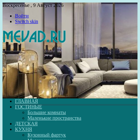
Воскресенье , 9 Август 2026
Войти
Switch skin
ГЛАВНАЯ
ГОСТИНЫЕ
Большие комнаты
Маленькие пространства
ДЕТСКАЯ
КУХНЯ
Кухонный фартук