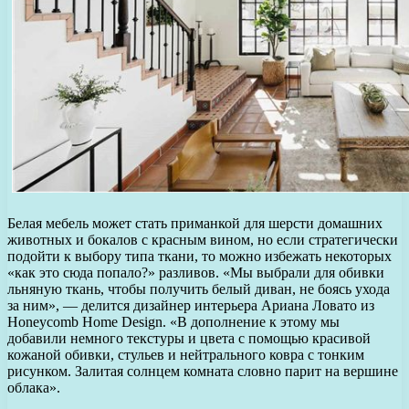
Белая мебель может стать приманкой для шерсти домашних
животных и бокалов с красным вином, но если стратегически
подойти к выбору типа ткани, то можно избежать некоторых
«как это сюда попало?» разливов. «Мы выбрали для обивки
льняную ткань, чтобы получить белый диван, не боясь ухода
за ним», — делится дизайнер интерьера Ариана Ловато из
Honeycomb Home Design. «В дополнение к этому мы
добавили немного текстуры и цвета с помощью красивой
кожаной обивки, стульев и нейтрального ковра с тонким
рисунком. Залитая солнцем комната словно парит на вершине
облака».