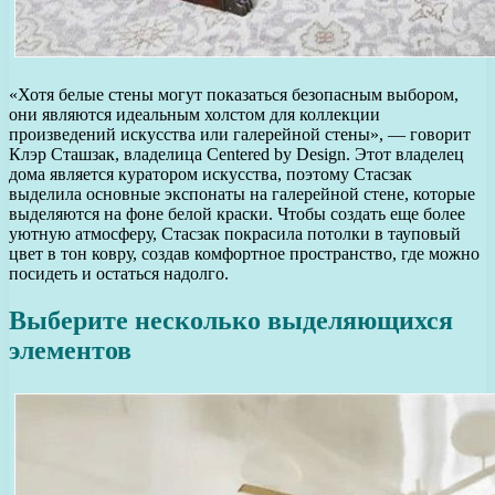
«Хотя белые стены могут показаться безопасным выбором,
они являются идеальным холстом для коллекции
произведений искусства или галерейной стены», — говорит
Клэр Сташзак, владелица Centered by Design. Этот владелец
дома является куратором искусства, поэтому Стасзак
выделила основные экспонаты на галерейной стене, которые
выделяются на фоне белой краски. Чтобы создать еще более
уютную атмосферу, Стасзак покрасила потолки в тауповый
цвет в тон ковру, создав комфортное пространство, где можно
посидеть и остаться надолго.
Выберите несколько выделяющихся
элементов