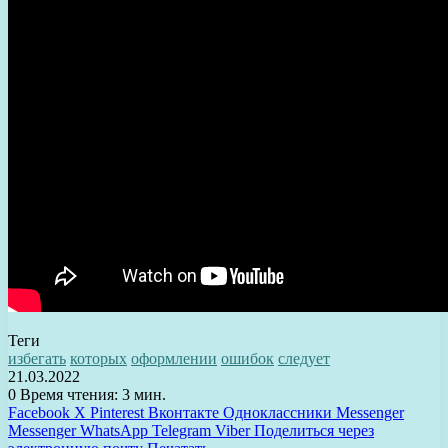
Теги
избегать
которых
оформлении
ошибок
следует
21.03.2022
0
Время чтения: 3 мин.
Facebook
X
Pinterest
Вконтакте
Одноклассники
Messenger
Messenger
WhatsApp
Telegram
Viber
Поделиться через