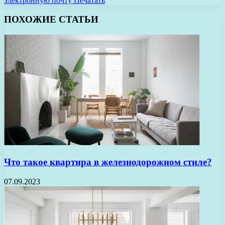
электронную почту
Печатать
ПОХОЖИЕ СТАТЬИ
Что такое квартира в железнодорожном стиле?
07.09.2023