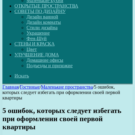
Маленькие кухни
ОТКРЫТЫЕ ПРОСТРАНСТВА
СОВЕТЫ ПО ДИЗАЙНУ
Дизайн ванной
Дизайн комнаты
Стили дизайна
Украшение
Фен-Шуй
СТЕНЫ И КРАСКА
Цвет
УЛУЧШЕНИЕ ДОМА
Домашние офисы
Подъезды и прихожие
Искать
Главная
/
Гостиные
/
Маленькие пространства
/
5 ошибок,
которых следует избегать при оформлении своей первой
квартиры
5 ошибок, которых следует избегать
при оформлении своей первой
квартиры