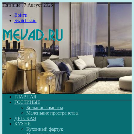
Пятница , 7 Август 2026
Войти
Switch skin
ГЛАВНАЯ
ГОСТИНЫЕ
Большие комнаты
Маленькие пространства
ДЕТСКАЯ
КУХНЯ
Кухонный фартук