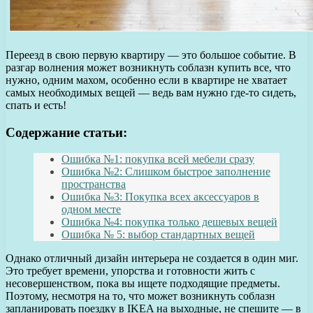
Переезд в свою первую квартиру — это большое событие. В
разгар волнения может возникнуть соблазн купить все, что
нужно, одним махом, особенно если в квартире не хватает
самых необходимых вещей — ведь вам нужно где-то сидеть,
спать и есть!
Содержание статьи:
Ошибка №1: покупка всей мебели сразу
Ошибка №2: Слишком быстрое заполнение
пространства
Ошибка №3: Покупка всех аксессуаров в
одном месте
Ошибка №4: покупка только дешевых вещей
Ошибка № 5: выбор стандартных вещей
Однако отличный дизайн интерьера не создается в один миг.
Это требует времени, упорства и готовности жить с
несовершенством, пока вы ищете подходящие предметы.
Поэтому, несмотря на то, что может возникнуть соблазн
запланировать поездку в IKEA на выходные, не спешите — в