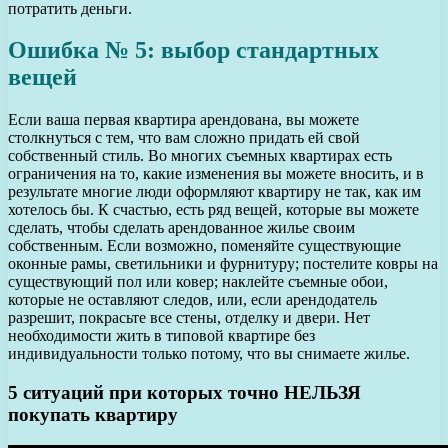
потратить деньги.
Ошибка № 5: выбор стандартных
вещей
Если ваша первая квартира арендована, вы можете
столкнуться с тем, что вам сложно придать ей свой
собственный стиль. Во многих съемных квартирах есть
ограничения на то, какие изменения вы можете вносить, и в
результате многие люди оформляют квартиру не так, как им
хотелось бы. К счастью, есть ряд вещей, которые вы можете
сделать, чтобы сделать арендованное жилье своим
собственным. Если возможно, поменяйте существующие
оконные рамы, светильники и фурнитуру; постелите ковры на
существующий пол или ковер; наклейте съемные обои,
которые не оставляют следов, или, если арендодатель
разрешит, покрасьте все стены, отделку и двери. Нет
необходимости жить в типовой квартире без
индивидуальности только потому, что вы снимаете жилье.
5 ситуаций при которых точно НЕЛЬЗЯ
покупать квартиру