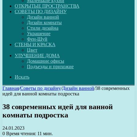
Маленькие кухни
ОТКРЫТЫЕ ПРОСТРАНСТВА
СОВЕТЫ ПО ДИЗАЙНУ
Дизайн ванной
Дизайн комнаты
Стили дизайна
Украшение
Фен-Шуй
СТЕНЫ И КРАСКА
Цвет
УЛУЧШЕНИЕ ДОМА
Домашние офисы
Подъезды и прихожие
Искать
Главная
/
Советы по дизайну
/
Дизайн ванной
/
38 современных
идей для ванной комнаты подростка
38 современных идей для ванной
комнаты подростка
24.01.2023
0
Время чтения: 11 мин.