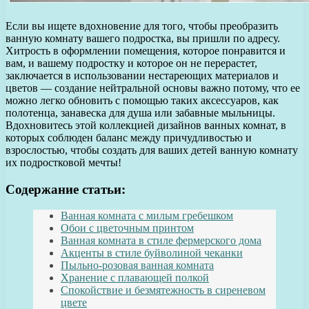
Если вы ищете вдохновение для того, чтобы преобразить
ванную комнату вашего подростка, вы пришли по адресу.
Хитрость в оформлении помещения, которое понравится и
вам, и вашему подростку и которое он не перерастет,
заключается в использовании нестареющих материалов и
цветов — создание нейтральной основы важно потому, что ее
можно легко обновить с помощью таких аксессуаров, как
полотенца, занавеска для душа или забавные мыльницы.
Вдохновитесь этой коллекцией дизайнов ванных комнат, в
которых соблюден баланс между причудливостью и
взрослостью, чтобы создать для ваших детей ванную комнату
их подростковой мечты!
Содержание статьи:
Ванная комната с милым гребешком
Обои с цветочным принтом
Ванная комната в стиле фермерского дома
Акценты в стиле буйволиной чеканки
Пыльно-розовая ванная комната
Хранение с плавающей полкой
Спокойствие и безмятежность в сиреневом
цвете