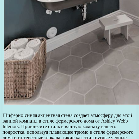
Шиферно-синяя акцентная стена создает атмосферу для этой
ванной комнаты в стиле фермерского дома от Ashley Webb
Interiors. Привнесите стиль в ванную комнату вашего
подростка, используя плавающее трюмо в стиле фермерского
дома и интересные зеркала, такие как эти круглые черные