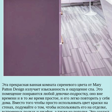
Эта прекрасная ванная комната сиреневого цвета от Mary
Patton Design излучает изысканность и ощущение спа. Это
помещение понравится любой девочке-подростку, оно вне
времени и в то же время простое, и его легко повторить у себя
дома. Вместо того чтобы просто использовать цвет краски на
стенах, подумайте о том, чтобы использовать его на отделке,
встроенных полках и шкафах, а также на потолке. Это создаст