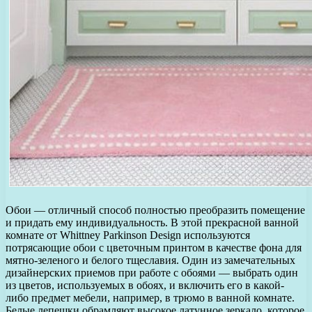
Обои — отличный способ полностью преобразить помещение
и придать ему индивидуальность. В этой прекрасной ванной
комнате от Whittney Parkinson Design используются
потрясающие обои с цветочным принтом в качестве фона для
мятно-зеленого и белого тщеславия. Один из замечательных
дизайнерских приемов при работе с обоями — выбрать один
из цветов, используемых в обоях, и включить его в какой-
либо предмет мебели, например, в трюмо в ванной комнате.
Белые лепешки обрамляют высокое латунное зеркало, которое