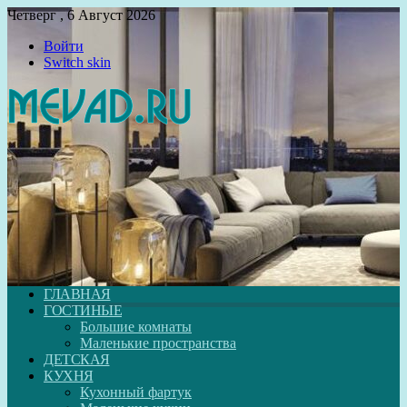
Четверг , 6 Август 2026
Войти
Switch skin
ГЛАВНАЯ
ГОСТИНЫЕ
Большие комнаты
Маленькие пространства
ДЕТСКАЯ
КУХНЯ
Кухонный фартук