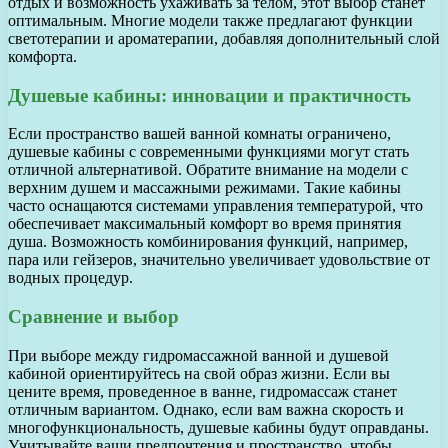
отдых и возможность ухаживать за телом, этот выбор станет
оптимальным. Многие модели также предлагают функции
светотерапии и ароматерапии, добавляя дополнительный слой
комфорта.
Душевые кабины: инновации и практичность
Если пространство вашей ванной комнаты ограничено,
душевые кабины с современными функциями могут стать
отличной альтернативой. Обратите внимание на модели с
верхним душем и массажными режимами. Такие кабины
часто оснащаются системами управления температурой, что
обеспечивает максимальный комфорт во время принятия
душа. Возможность комбинирования функций, например,
пара или гейзеров, значительно увеличивает удовольствие от
водных процедур.
Сравнение и выбор
При выборе между гидромассажной ванной и душевой
кабиной ориентируйтесь на свой образ жизни. Если вы
цените время, проведенное в ванне, гидромассаж станет
отличным вариантом. Однако, если вам важна скорость и
многофункциональность, душевые кабины будут оправданы.
Учитывайте ваши предпочтения и пространство, чтобы