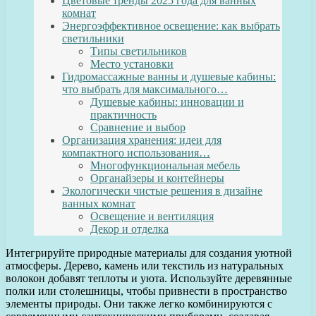
Цветовые тренды 2025 года для ванных
комнат
Энергоэффективное освещение: как выбрать
светильники
Типы светильников
Место установки
Гидромассажные ванны и душевые кабины:
что выбрать для максимального…
Душевые кабины: инновации и
практичность
Сравнение и выбор
Организация хранения: идеи для
компактного использования…
Многофункциональная мебель
Органайзеры и контейнеры
Экологически чистые решения в дизайне
ванных комнат
Освещение и вентиляция
Декор и отделка
Интегрируйте природные материалы для создания уютной
атмосферы. Дерево, камень или текстиль из натуральных
волокон добавят теплоты и уюта. Используйте деревянные
полки или столешницы, чтобы привнести в пространство
элементы природы. Они также легко комбинируются с