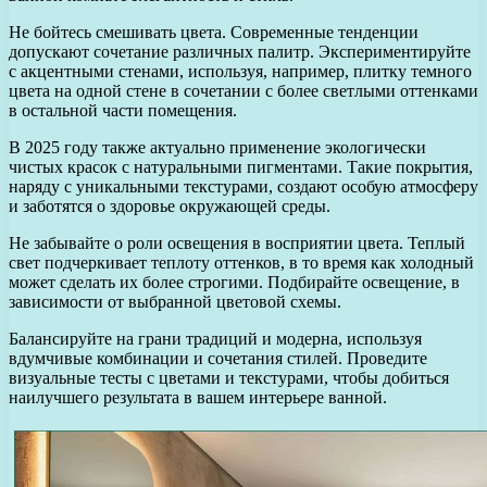
Не бойтесь смешивать цвета. Современные тенденции
допускают сочетание различных палитр. Экспериментируйте
с акцентными стенами, используя, например, плитку темного
цвета на одной стене в сочетании с более светлыми оттенками
в остальной части помещения.
В 2025 году также актуально применение экологически
чистых красок с натуральными пигментами. Такие покрытия,
наряду с уникальными текстурами, создают особую атмосферу
и заботятся о здоровье окружающей среды.
Не забывайте о роли освещения в восприятии цвета. Теплый
свет подчеркивает теплоту оттенков, в то время как холодный
может сделать их более строгими. Подбирайте освещение, в
зависимости от выбранной цветовой схемы.
Балансируйте на грани традиций и модерна, используя
вдумчивые комбинации и сочетания стилей. Проведите
визуальные тесты с цветами и текстурами, чтобы добиться
наилучшего результата в вашем интерьере ванной.