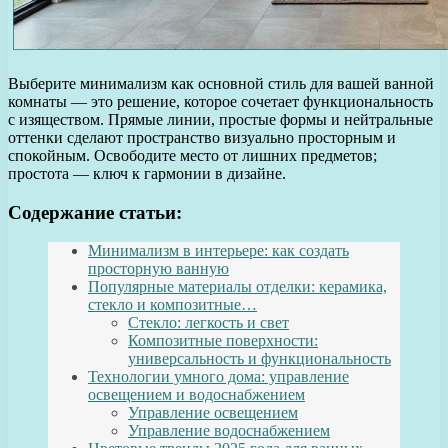
Выберите минимализм как основной стиль для вашей ванной
комнаты — это решение, которое сочетает функциональность
с изяществом. Прямые линии, простые формы и нейтральные
оттенки сделают пространство визуально просторным и
спокойным. Освободите место от лишних предметов;
простота — ключ к гармонии в дизайне.
Содержание статьи:
Минимализм в интерьере: как создать
просторную ванную
Популярные материалы отделки: керамика,
стекло и композитные…
Стекло: легкость и свет
Композитные поверхности:
универсальность и функциональность
Технологии умного дома: управление
освещением и водоснабжением
Управление освещением
Управление водоснабжением