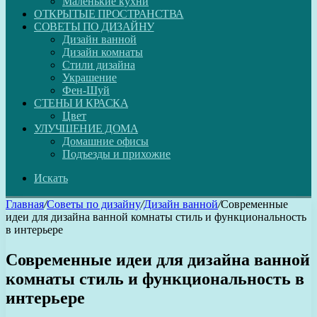
Маленькие кухни
ОТКРЫТЫЕ ПРОСТРАНСТВА
СОВЕТЫ ПО ДИЗАЙНУ
Дизайн ванной
Дизайн комнаты
Стили дизайна
Украшение
Фен-Шуй
СТЕНЫ И КРАСКА
Цвет
УЛУЧШЕНИЕ ДОМА
Домашние офисы
Подъезды и прихожие
Искать
Главная
/
Советы по дизайну
/
Дизайн ванной
/
Современные
идеи для дизайна ванной комнаты стиль и функциональность
в интерьере
Современные идеи для дизайна ванной
комнаты стиль и функциональность в
интерьере