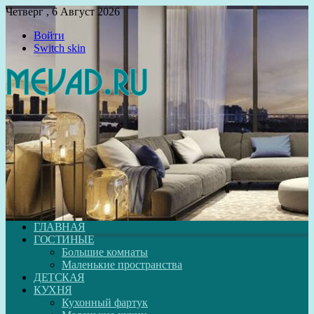
Четверг , 6 Август 2026
Войти
Switch skin
ГЛАВНАЯ
ГОСТИНЫЕ
Большие комнаты
Маленькие пространства
ДЕТСКАЯ
КУХНЯ
Кухонный фартук