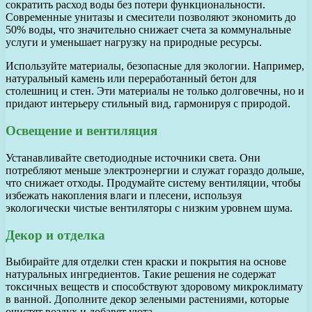
сократить расход воды без потери функциональности.
Современные унитазы и смесители позволяют экономить до
50% воды, что значительно снижает счета за коммунальные
услуги и уменьшает нагрузку на природные ресурсы.
Используйте материалы, безопасные для экологии. Например,
натуральный камень или переработанный бетон для
столешниц и стен. Эти материалы не только долговечны, но и
придают интерьеру стильный вид, гармонируя с природой.
Освещение и вентиляция
Устанавливайте светодиодные источники света. Они
потребляют меньше электроэнергии и служат гораздо дольше,
что снижает отходы. Продумайте систему вентиляции, чтобы
избежать накопления влаги и плесени, используя
экологически чистые вентиляторы с низким уровнем шума.
Декор и отделка
Выбирайте для отделки стен краски и покрытия на основе
натуральных ингредиентов. Такие решения не содержат
токсичных веществ и способствуют здоровому микроклимату
в ванной. Дополните декор зелеными растениями, которые
очистят воздух и добавят уюта.