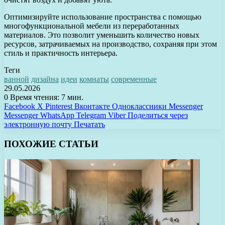
Оптимизируйте использование пространства с помощью
многофункциональной мебели из переработанных
материалов. Это позволит уменьшить количество новых
ресурсов, затрачиваемых на производство, сохраняя при этом
стиль и практичность интерьера.
Теги
ванной
дизайна
идеи
комнаты
современные
29.05.2026
0
Время чтения: 7 мин.
Facebook
X
Pinterest
Вконтакте
Одноклассники
Messenger
Messenger
WhatsApp
Telegram
Viber
Поделиться через
электронную почту
Печатать
ПОХОЖИЕ СТАТЬИ