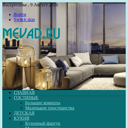
Воскресенье , 9 Август 2026
Войти
Switch skin
ГЛАВНАЯ
ГОСТИНЫЕ
Большие комнаты
Маленькие пространства
ДЕТСКАЯ
КУХНЯ
Кухонный фартук