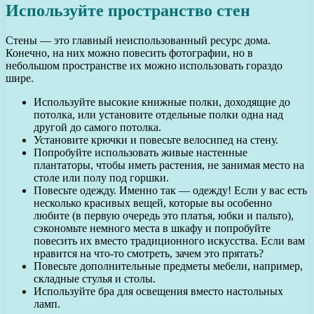
Используйте пространство стен
Стены — это главный неиспользованный ресурс дома.
Конечно, на них можно повесить фотографии, но в
небольшом пространстве их можно использовать гораздо
шире.
Используйте высокие книжные полки, доходящие до
потолка, или установите отдельные полки одна над
другой до самого потолка.
Установите крючки и повесьте велосипед на стену.
Попробуйте использовать живые настенные
плантаторы, чтобы иметь растения, не занимая место на
столе или полу под горшки.
Повесьте одежду. Именно так — одежду! Если у вас есть
несколько красивых вещей, которые вы особенно
любите (в первую очередь это платья, юбки и пальто),
сэкономьте немного места в шкафу и попробуйте
повесить их вместо традиционного искусства. Если вам
нравится на что-то смотреть, зачем это прятать?
Повесьте дополнительные предметы мебели, например,
складные стулья и столы.
Используйте бра для освещения вместо настольных
ламп.