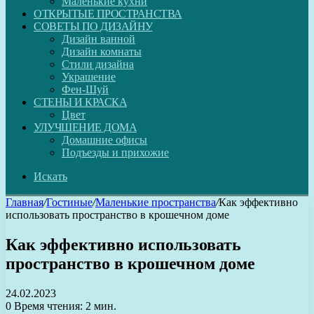
Маленькие кухни
ОТКРЫТЫЕ ПРОСТРАНСТВА
СОВЕТЫ ПО ДИЗАЙНУ
Дизайн ванной
Дизайн комнаты
Стили дизайна
Украшение
Фен-Шуй
СТЕНЫ И КРАСКА
Цвет
УЛУЧШЕНИЕ ДОМА
Домашние офисы
Подъезды и прихожие
Искать
Главная
/
Гостиные
/
Маленькие пространства
/
Как эффективно
использовать пространство в крошечном доме
Как эффективно использовать
пространство в крошечном доме
24.02.2023
0
Время чтения: 2 мин.