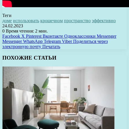
Теги
доме
использовать
крошечном
пространство
эффективно
24.02.2023
0
Время чтения: 2 мин.
Facebook
X
Pinterest
Вконтакте
Одноклассники
Messenger
Messenger
WhatsApp
Telegram
Viber
Поделиться через
электронную почту
Печатать
ПОХОЖИЕ СТАТЬИ