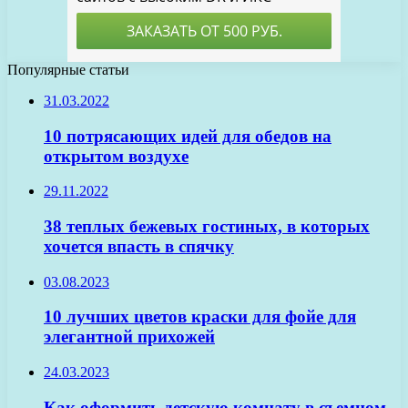
Популярные статьи
31.03.2022
10 потрясающих идей для обедов на
открытом воздухе
29.11.2022
38 теплых бежевых гостиных, в которых
хочется впасть в спячку
03.08.2023
10 лучших цветов краски для фойе для
элегантной прихожей
24.03.2023
Как оформить детскую комнату в съемном