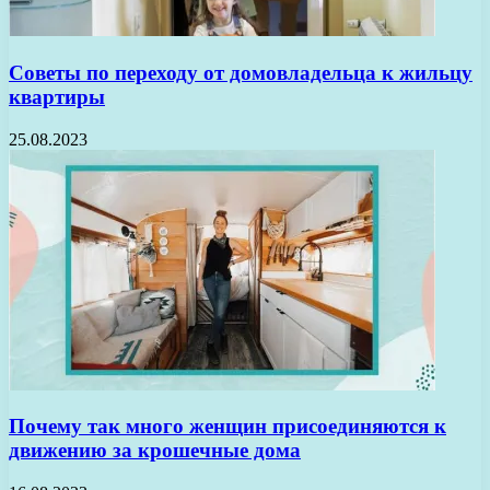
Советы по переходу от домовладельца к жильцу
квартиры
25.08.2023
Почему так много женщин присоединяются к
движению за крошечные дома