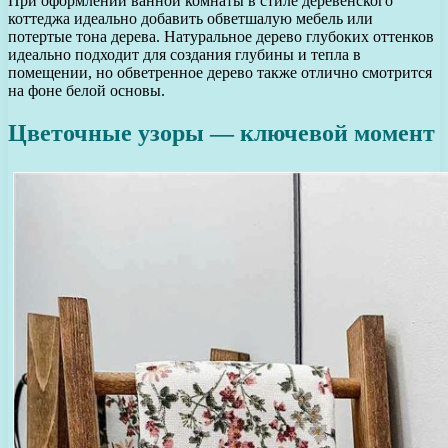
При оформлении ванной комнаты в стиле деревенского
коттеджа идеально добавить обветшалую мебель или
потертые тона дерева. Натуральное дерево глубоких оттенков
идеально подходит для создания глубины и тепла в
помещении, но обветренное дерево также отлично смотрится
на фоне белой основы.
Цветочные узоры — ключевой момент