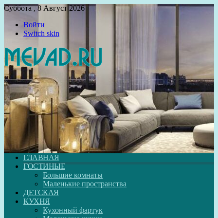
Суббота , 8 Август 2026
Войти
Switch skin
ГЛАВНАЯ
ГОСТИНЫЕ
Большие комнаты
Маленькие пространства
ДЕТСКАЯ
КУХНЯ
Кухонный фартук