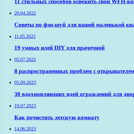
11 стильных способов освежить свой WFH-к
20.04.2022
Советы по фэн-шуй для вашей маленькой к
11.05.2022
19 умных идей DIY для прачечной
05.07.2022
8 распространенных проблем с открывателем
05.09.2023
30 вдохновляющих идей ограждений для двор
19.07.2023
Как почистить детскую комнату
14.06.2023