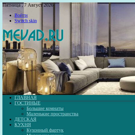
Пятница , 7 Август 2026
Войти
Switch skin
ГЛАВНАЯ
ГОСТИНЫЕ
Большие комнаты
Маленькие пространства
ДЕТСКАЯ
КУХНЯ
Кухонный фартук