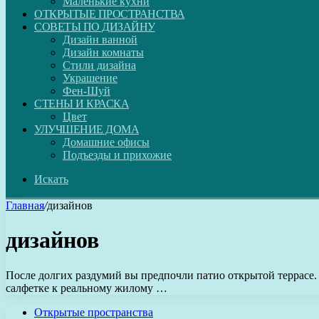
Маленькие кухни
ОТКРЫТЫЕ ПРОСТРАНСТВА
СОВЕТЫ ПО ДИЗАЙНУ
Дизайн ванной
Дизайн комнаты
Стили дизайна
Украшение
Фен-Шуй
СТЕНЫ И КРАСКА
Цвет
УЛУЧШЕНИЕ ДОМА
Домашние офисы
Подъезды и прихожие
Искать
Главная
/
дизайнов
дизайнов
После долгих раздумий вы предпочли патио открытой террасе.
салфетке к реальному жилому …
Открытые пространства