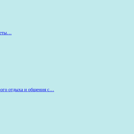
оветы…
ного отдыха и общения с…