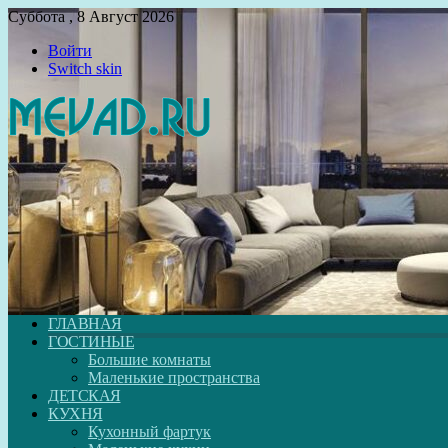
Суббота , 8 Август 2026
Войти
Switch skin
ГЛАВНАЯ
ГОСТИНЫЕ
Большие комнаты
Маленькие пространства
ДЕТСКАЯ
КУХНЯ
Кухонный фартук