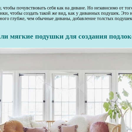
, чтобы почувствовать себя как на диване. Но независимо от тог
и, чтобы создать такой же вид, как у диванных подушек. Это н
много глубже, чем обычные диваны, добавление толстых подуше
ли мягкие подушки для создания подло