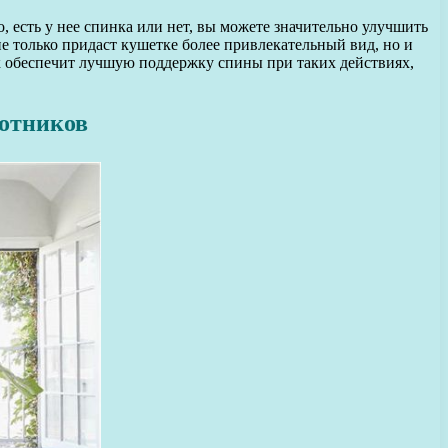
о, есть у нее спинка или нет, вы можете значительно улучшить
е только придаст кушетке более привлекательный вид, но и
к обеспечит лучшую поддержку спины при таких действиях,
котников