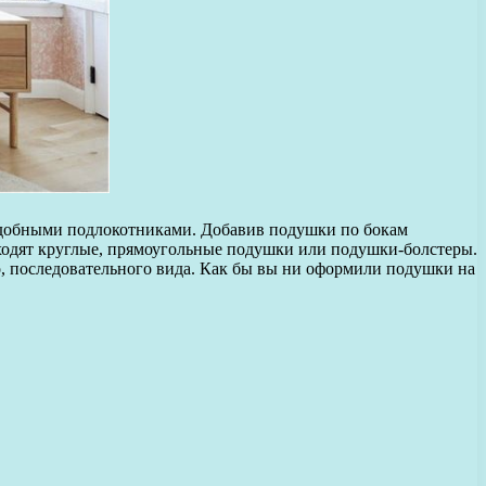
 удобными подлокотниками. Добавив подушки по бокам
дходят круглые, прямоугольные подушки или подушки-болстеры.
о, последовательного вида. Как бы вы ни оформили подушки на