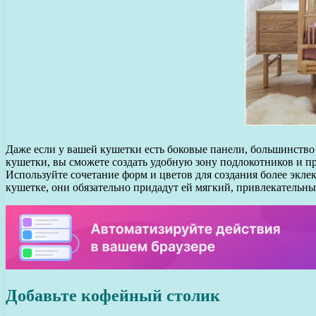
Даже если у вашей кушетки есть боковые панели, большинств
кушетки, вы сможете создать удобную зону подлокотников и п
Используйте сочетание форм и цветов для создания более экл
кушетке, они обязательно придадут ей мягкий, привлекательны
Добавьте кофейный столик