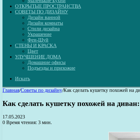
Маленькие кухни
ОТКРЫТЫЕ ПРОСТРАНСТВА
СОВЕТЫ ПО ДИЗАЙНУ
Дизайн ванной
Дизайн комнаты
Стили дизайна
Украшение
Фен-Шуй
СТЕНЫ И КРАСКА
Цвет
УЛУЧШЕНИЕ ДОМА
Домашние офисы
Подъезды и прихожие
Искать
Главная
/
Советы по дизайну
/
Как сделать кушетку похожей на ди
Как сделать кушетку похожей на диван:
17.05.2023
0
Время чтения: 3 мин.