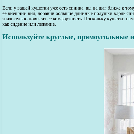
Если у вашей кушетки уже есть спинка, вы на шаг ближе к тому
ее внешний вид, добавив большие длинные подушки вдоль спинк
значительно повысит ее комфортность. Поскольку кушетки на
как сидение или лежание.
Используйте круглые, прямоугольные и