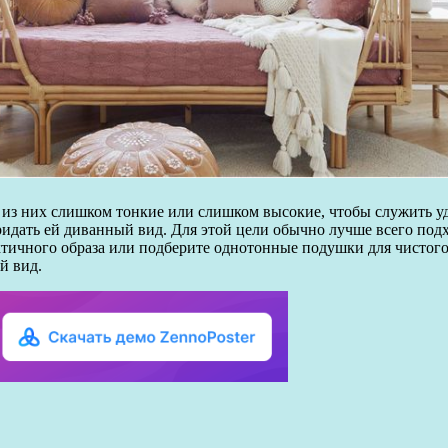
о из них слишком тонкие или слишком высокие, чтобы служить
ридать ей диванный вид. Для этой цели обычно лучше всего по
ектичного образа или подберите однотонные подушки для чистог
й вид.