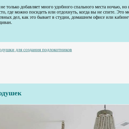
е только добавляет много удобного спального места ночью, но 
сто, где можно посидеть или отдохнуть, когда вы не спите. Это 
евных дел, как это бывает в студии, домашнем офисе или кабинет
диван.
одушки для создания подлокотников
одушек