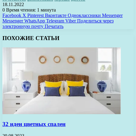
18.11.2022
0
Время чтения: 1 минута
Facebook
X
Pinterest
Вконтакте
Одноклассники
Messenger
Messenger
WhatsApp
Telegram
Viber
Поделиться через
электронную почту
Печатать
ПОХОЖИЕ СТАТЬИ
32 идеи цветных спален
29.08.2023