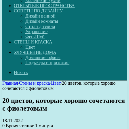
Маленькие кухни
ОТКРЫТЫЕ ПРОСТРАНСТВА
СОВЕТЫ ПО ДИЗАЙНУ
Дизайн ванной
Дизайн комнаты
Стили дизайна
Украшение
Фен-Шуй
СТЕНЫ И КРАСКА
Цвет
УЛУЧШЕНИЕ ДОМА
Домашние офисы
Подъезды и прихожие
Искать
Главная
/
Стены и краска
/
Цвет
/
20 цветов, которые хорошо
сочетаются с фиолетовым
20 цветов, которые хорошо сочетаются
с фиолетовым
18.11.2022
0
Время чтения: 1 минута