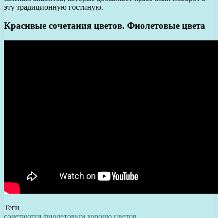
эту традиционную гостиную.
Красивые сочетания цветов. Фиолетовые цвета
Теги
сочетаются
фиолетовым
хорошо
цветов