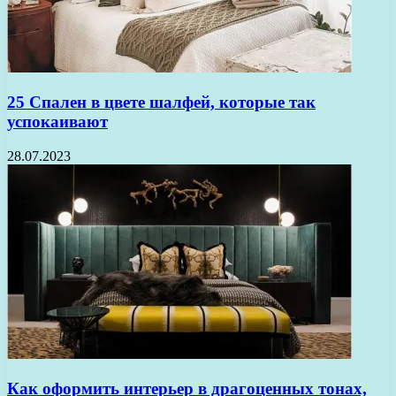
25 Спален в цвете шалфей, которые так
успокаивают
28.07.2023
Как оформить интерьер в драгоценных тонах,