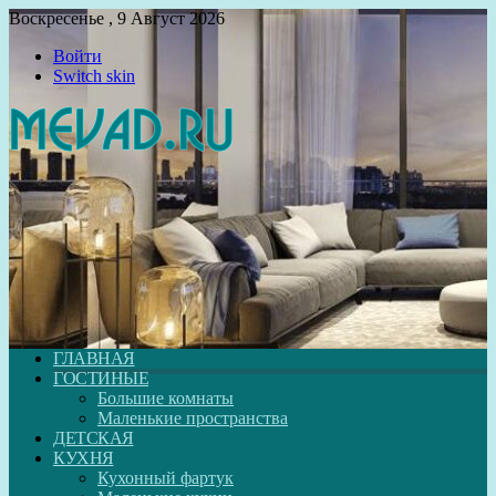
Воскресенье , 9 Август 2026
Войти
Switch skin
ГЛАВНАЯ
ГОСТИНЫЕ
Большие комнаты
Маленькие пространства
ДЕТСКАЯ
КУХНЯ
Кухонный фартук