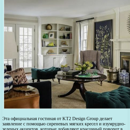
Эта официальная гостиная от KT2 Design Group делает
заявление с помощью сиреневых мягких кресел и изумрудно-
зеленых акцентов, которые добавляют красочный поворот в