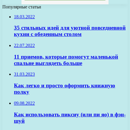
Популярные статьи
18.03.2022
35 стильных идей для уютной повседневной
кухни с обеденным столом
22.07.2022
11 приемов, которые помогут маленькой
спальне выглядеть больше
31.03.2023
Как легко и просто оформить книжную
полку
09.08.2022
Как использовать пиксиу (или пи яо) в фэн-
шуй