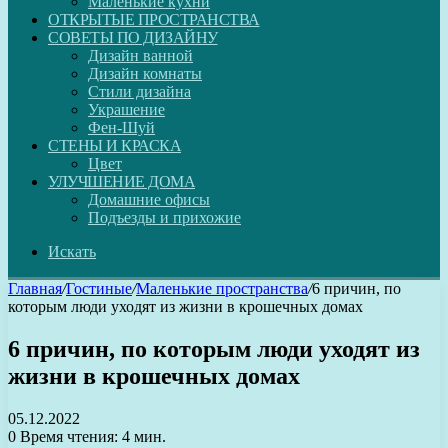
Маленькие кухни
ОТКРЫТЫЕ ПРОСТРАНСТВА
СОВЕТЫ ПО ДИЗАЙНУ
Дизайн ванной
Дизайн комнаты
Стили дизайна
Украшение
Фен-Шуй
СТЕНЫ И КРАСКА
Цвет
УЛУЧШЕНИЕ ДОМА
Домашние офисы
Подъезды и прихожие
Искать
Главная
/
Гостиные
/
Маленькие пространства
/
6 причин, по
которым люди уходят из жизни в крошечных домах
6 причин, по которым люди уходят из
жизни в крошечных домах
05.12.2022
0
Время чтения: 4 мин.