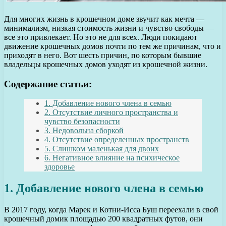
Для многих жизнь в крошечном доме звучит как мечта —
минимализм, низкая стоимость жизни и чувство свободы —
все это привлекает. Но это не для всех. Люди покидают
движение крошечных домов почти по тем же причинам, что и
приходят в него. Вот шесть причин, по которым бывшие
владельцы крошечных домов уходят из крошечной жизни.
Содержание статьи:
1. Добавление нового члена в семью
2. Отсутствие личного пространства и
чувство безопасности
3. Недовольна сборкой
4. Отсутствие определенных пространств
5. Слишком маленькая для двоих
6. Негативное влияние на психическое
здоровье
1. Добавление нового члена в семью
В 2017 году, когда Марек и Котни-Исса Буш переехали в свой
крошечный домик площадью 200 квадратных футов, они