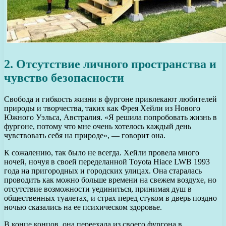
2. Отсутствие личного пространства и
чувство безопасности
Свобода и гибкость жизни в фургоне привлекают любителей
природы и творчества, таких как Фрея Хейли из Нового
Южного Уэльса, Австралия. «Я решила попробовать жизнь в
фургоне, потому что мне очень хотелось каждый день
чувствовать себя на природе», — говорит она.
К сожалению, так было не всегда. Хейли провела много
ночей, ночуя в своей переделанной Toyota Hiace LWB 1993
года на пригородных и городских улицах. Она старалась
проводить как можно больше времени на свежем воздухе, но
отсутствие возможности уединиться, принимая душ в
общественных туалетах, и страх перед стуком в дверь поздно
ночью сказались на ее психическом здоровье.
В конце концов, она переехала из своего фургона в