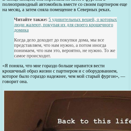
полноприводный автомобиль вместе со своим партнером еще
на месяц, а затем сняла помещение в Северных реках.
Читайте также:
5 удивительных вещей, о которых
люди жалеют, покупая их для своего крошечного
домика
Когда дело доходит до покупки дома, мы все
представляем, что нам нужно, а потом иногда
понимаем, что нам это, вероятно, не нужно. То же
самое происходит.
«Я поняла, что мне гораздо больше нравится вести
крошечный образ жизни с партнером и с оборудованием,
которое было гораздо надежнее, чем мой старый фургон», —
говорит она.