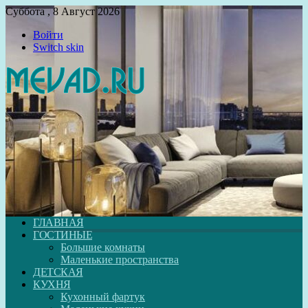
Суббота , 8 Август 2026
Войти
Switch skin
ГЛАВНАЯ
ГОСТИНЫЕ
Большие комнаты
Маленькие пространства
ДЕТСКАЯ
КУХНЯ
Кухонный фартук