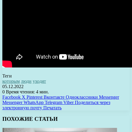
Теги
которым
люди
уходят
05.12.2022
0
Время чтения: 4 мин.
Facebook
X
Pinterest
Вконтакте
Одноклассники
Messenger
Messenger
WhatsApp
Telegram
Viber
Поделиться через
электронную почту
Печатать
ПОХОЖИЕ СТАТЬИ