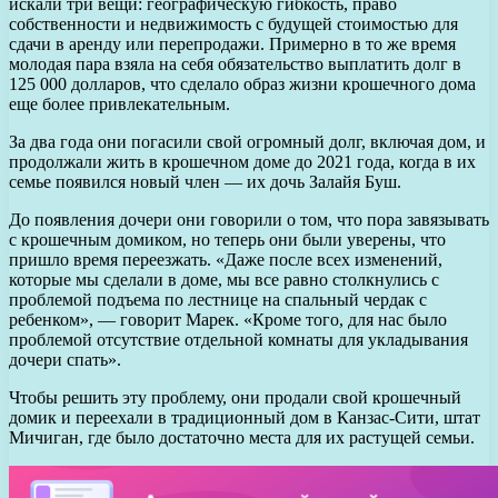
искали три вещи: географическую гибкость, право
собственности и недвижимость с будущей стоимостью для
сдачи в аренду или перепродажи. Примерно в то же время
молодая пара взяла на себя обязательство выплатить долг в
125 000 долларов, что сделало образ жизни крошечного дома
еще более привлекательным.
За два года они погасили свой огромный долг, включая дом, и
продолжали жить в крошечном доме до 2021 года, когда в их
семье появился новый член — их дочь Залайя Буш.
До появления дочери они говорили о том, что пора завязывать
с крошечным домиком, но теперь они были уверены, что
пришло время переезжать. «Даже после всех изменений,
которые мы сделали в доме, мы все равно столкнулись с
проблемой подъема по лестнице на спальный чердак с
ребенком», — говорит Марек. «Кроме того, для нас было
проблемой отсутствие отдельной комнаты для укладывания
дочери спать».
Чтобы решить эту проблему, они продали свой крошечный
домик и переехали в традиционный дом в Канзас-Сити, штат
Мичиган, где было достаточно места для их растущей семьи.