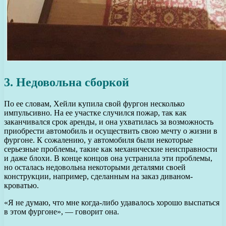
3. Недовольна сборкой
По ее словам, Хейли купила свой фургон несколько
импульсивно. На ее участке случился пожар, так как
заканчивался срок аренды, и она ухватилась за возможность
приобрести автомобиль и осуществить свою мечту о жизни в
фургоне. К сожалению, у автомобиля были некоторые
серьезные проблемы, такие как механические неисправности
и даже блохи. В конце концов она устранила эти проблемы,
но осталась недовольна некоторыми деталями своей
конструкции, например, сделанным на заказ диваном-
кроватью.
«Я не думаю, что мне когда-либо удавалось хорошо выспаться
в этом фургоне», — говорит она.