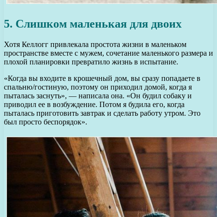
5. Слишком маленькая для двоих
Хотя Келлогг привлекала простота жизни в маленьком
пространстве вместе с мужем, сочетание маленького размера и
плохой планировки превратило жизнь в испытание.
«Когда вы входите в крошечный дом, вы сразу попадаете в
спальню/гостиную, поэтому он приходил домой, когда я
пыталась заснуть», — написала она. «Он будил собаку и
приводил ее в возбуждение. Потом я будила его, когда
пыталась приготовить завтрак и сделать работу утром. Это
был просто беспорядок».