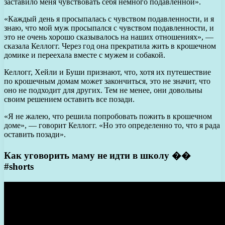
заставило меня чувствовать себя немного подавленной».
«Каждый день я просыпалась с чувством подавленности, и я
знаю, что мой муж просыпался с чувством подавленности, и
это не очень хорошо сказывалось на наших отношениях», —
сказала Келлогг. Через год она прекратила жить в крошечном
домике и переехала вместе с мужем и собакой.
Келлогг, Хейли и Буши признают, что, хотя их путешествие
по крошечным домам может закончиться, это не значит, что
оно не подходит для других. Тем не менее, они довольны
своим решением оставить все позади.
«Я не жалею, что решила попробовать пожить в крошечном
доме», — говорит Келлогг. «Но это определенно то, что я рада
оставить позади».
Как уговорить маму не идти в школу ��
#shorts