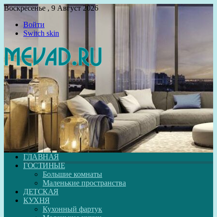
Воскресенье , 9 Август 2026
Войти
Switch skin
ГЛАВНАЯ
ГОСТИНЫЕ
Большие комнаты
Маленькие пространства
ДЕТСКАЯ
КУХНЯ
Кухонный фартук