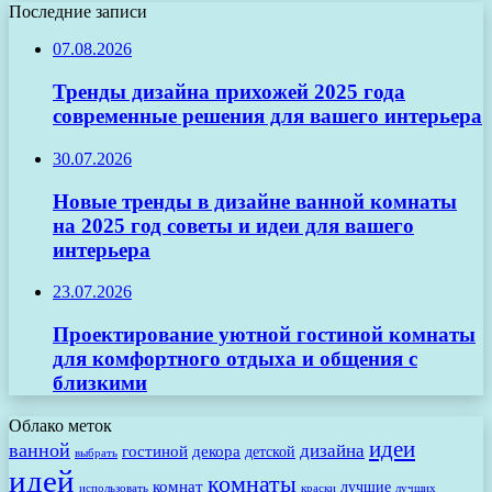
Последние записи
07.08.2026
Тренды дизайна прихожей 2025 года
современные решения для вашего интерьера
30.07.2026
Новые тренды в дизайне ванной комнаты
на 2025 год советы и идеи для вашего
интерьера
23.07.2026
Проектирование уютной гостиной комнаты
для комфортного отдыха и общения с
близкими
Облако меток
идеи
ванной
дизайна
гостиной
декора
детской
выбрать
идей
комнаты
комнат
лучшие
использовать
лучших
краски