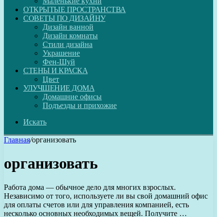
Маленькие кухни
ОТКРЫТЫЕ ПРОСТРАНСТВА
СОВЕТЫ ПО ДИЗАЙНУ
Дизайн ванной
Дизайн комнаты
Стили дизайна
Украшение
Фен-Шуй
СТЕНЫ И КРАСКА
Цвет
УЛУЧШЕНИЕ ДОМА
Домашние офисы
Подъезды и прихожие
Искать
Главная
/
организовать
организовать
Работа дома — обычное дело для многих взрослых.
Независимо от того, используете ли вы свой домашний офис
для оплаты счетов или для управления компанией, есть
несколько основных необходимых вещей. Получите …