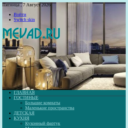
Пятница , 7 Август 2026
Войти
Switch skin
ГЛАВНАЯ
ГОСТИНЫЕ
Большие комнаты
Маленькие пространства
ДЕТСКАЯ
КУХНЯ
Кухонный фартук