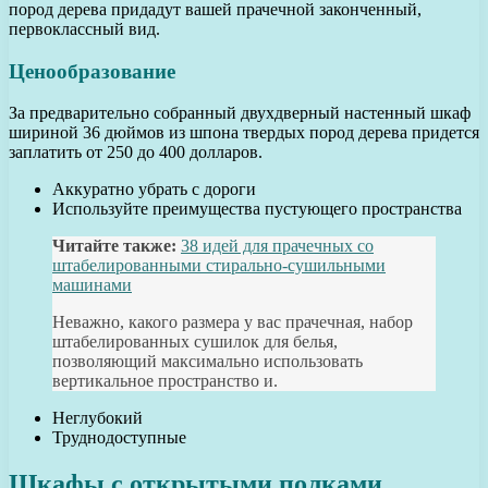
пород дерева придадут вашей прачечной законченный,
первоклассный вид.
Ценообразование
За предварительно собранный двухдверный настенный шкаф
шириной 36 дюймов из шпона твердых пород дерева придется
заплатить от 250 до 400 долларов.
Аккуратно убрать с дороги
Используйте преимущества пустующего пространства
Читайте также:
38 идей для прачечных со
штабелированными стирально-сушильными
машинами
Неважно, какого размера у вас прачечная, набор
штабелированных сушилок для белья,
позволяющий максимально использовать
вертикальное пространство и.
Неглубокий
Труднодоступные
Шкафы с открытыми полками