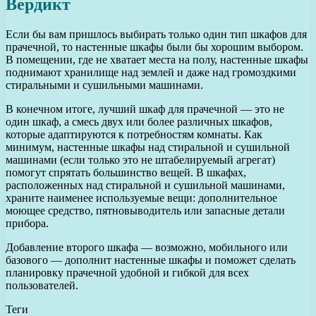
Вердикт
Если бы вам пришлось выбирать только один тип шкафов для
прачечной, то настенные шкафы были бы хорошим выбором.
В помещении, где не хватает места на полу, настенные шкафы
поднимают хранилище над землей и даже над громоздкими
стиральными и сушильными машинами.
В конечном итоге, лучший шкаф для прачечной — это не
один шкаф, а смесь двух или более различных шкафов,
которые адаптируются к потребностям комнаты. Как
минимум, настенные шкафы над стиральной и сушильной
машинами (если только это не штабелируемый агрегат)
помогут спрятать большинство вещей. В шкафах,
расположенных над стиральной и сушильной машинами,
храните наименее используемые вещи: дополнительное
моющее средство, пятновыводитель или запасные детали
прибора.
Добавление второго шкафа — возможно, мобильного или
базового — дополнит настенные шкафы и поможет сделать
планировку прачечной удобной и гибкой для всех
пользователей.
Теги