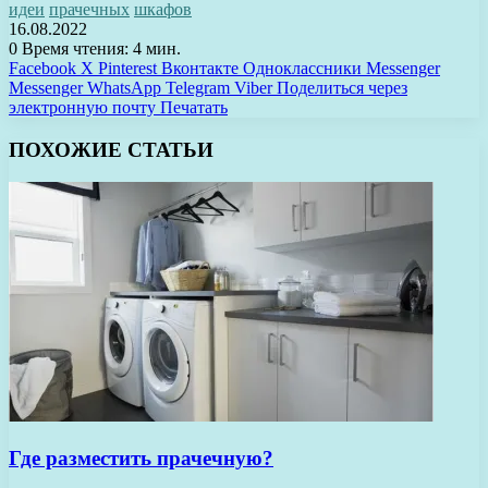
идеи
прачечных
шкафов
16.08.2022
0
Время чтения: 4 мин.
Facebook
X
Pinterest
Вконтакте
Одноклассники
Messenger
Messenger
WhatsApp
Telegram
Viber
Поделиться через
электронную почту
Печатать
ПОХОЖИЕ СТАТЬИ
Где разместить прачечную?