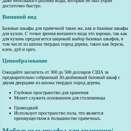
даже небольшого разлива воды, который не был убран
достаточно быстро.
Внешний вид
Базовые шкафы для прачечной такие же, как и базовые шкафы
для кухни. С точки зрения внешнего вида это хорошо, так как
для кухонь предлагается широкий выбор базовых шкафов, в
том числе из шпона твердых пород дерева, таких как береза,
клен, дуб и орех.
Ценообразование
Ожидайте заплатить от 300 до 500 долларов США за
предварительно собранный 30-дюймовый базовый шкаф с
двумя дверцами из шпона твердых пород дерева.
Глубокое пространство для хранения
Может служить основанием для столешницы
Громоздкий
Использует пространство пола, что является
преимуществом в большинстве прачечных.
Мобильные шкафы для хранения/