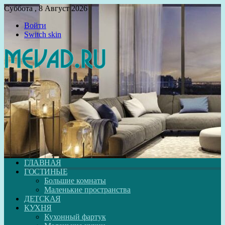
Суббота , 8 Август 2026
Войти
Switch skin
ГЛАВНАЯ
ГОСТИНЫЕ
Большие комнаты
Маленькие пространства
ДЕТСКАЯ
КУХНЯ
Кухонный фартук