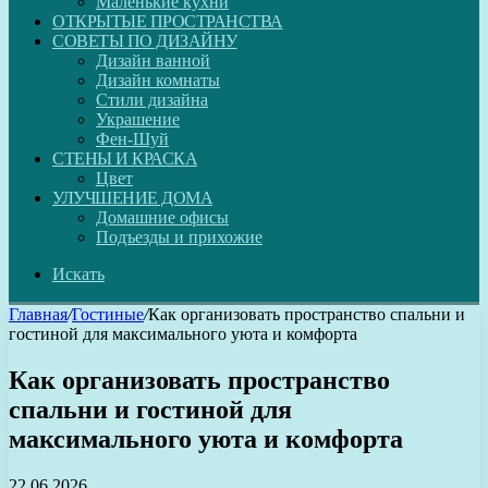
Маленькие кухни
ОТКРЫТЫЕ ПРОСТРАНСТВА
СОВЕТЫ ПО ДИЗАЙНУ
Дизайн ванной
Дизайн комнаты
Стили дизайна
Украшение
Фен-Шуй
СТЕНЫ И КРАСКА
Цвет
УЛУЧШЕНИЕ ДОМА
Домашние офисы
Подъезды и прихожие
Искать
Главная
/
Гостиные
/
Как организовать пространство спальни и
гостиной для максимального уюта и комфорта
Как организовать пространство
спальни и гостиной для
максимального уюта и комфорта
22.06.2026