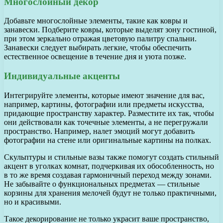
Многослойный декор
Добавьте многослойные элементы, такие как ковры и
занавески. Подберите ковры, которые выделят зону гостиной,
при этом зеркально отражая цветовую палитру спальни.
Занавески следует выбирать легкие, чтобы обеспечить
естественное освещение в течение дня и уюта позже.
Индивидуальные акценты
Интегрируйте элементы, которые имеют значение для вас,
например, картины, фотографии или предметы искусства,
придающие пространству характер. Разместите их так, чтобы
они действовали как точечные элементы, а не перегружали
пространство. Например, налет эмоций могут добавить
фотографии на стене или оригинальные картины на полках.
Скульптуры и стильные вазы также помогут создать стильный
акцент в уголках комнат, подчеркивая их обособленность, но
в то же время создавая гармоничный переход между зонами.
Не забывайте о функциональных предметах — стильные
корзины для хранения мелочей будут не только практичными,
но и красивыми.
Такое декорирование не только украсит ваше пространство,