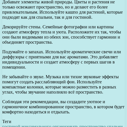
Добавьте элементы живой природы. Цветы и растения не
только освежают пространство, но и делают его более
привлекательным. Используйте кашпо для растений, которые
подходят как для спальни, так и для гостиной.
Декорируйте стены. Семейные фотографии или картины
создают атмосферу тепла и уюта. Расположите их так, чтобы
они были видимыми из обеих зон, способствует гармонии и
объединяет пространства.
Подумайте о запахах. Используйте ароматические свечи или
диффузоры с приятными для вас ароматами. Это добавляет
индивидуальности и создает атмосферу с первых шагов в
помещении.
Не забывайте о звуке. Музыка или тихие звуковые эффекты
помогут создать расслабляющий фон. Используйте
компактные колонки, которые можно разместить в разных
углах, чтобы звучание наполняло всё пространство.
Соблюдая эти рекомендации, вы создадите уютное и
гармоничное комбинированное пространство, в котором будет
комфортно находиться и отдыхать.
Теги
гостиной
максимального
организовать
пространство
спальни