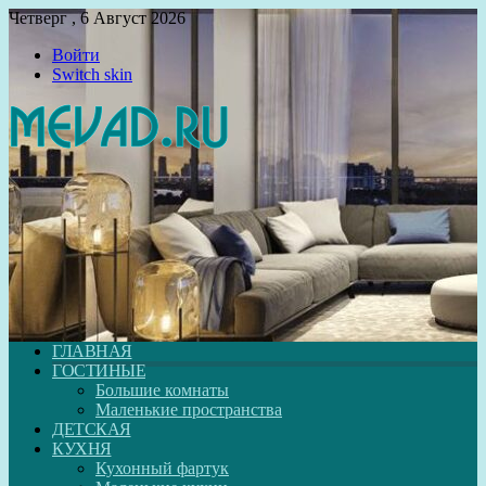
Четверг , 6 Август 2026
Войти
Switch skin
ГЛАВНАЯ
ГОСТИНЫЕ
Большие комнаты
Маленькие пространства
ДЕТСКАЯ
КУХНЯ
Кухонный фартук