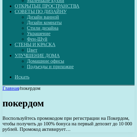
Маленькие кухни
ОТКРЫТЫЕ ПРОСТРАНСТВА
СОВЕТЫ ПО ДИЗАЙНУ
Дизайн ванной
Дизайн комнаты
Стили дизайна
Украшение
Фен-Шуй
СТЕНЫ И КРАСКА
Цвет
УЛУЧШЕНИЕ ДОМА
Домашние офисы
Подъезды и прихожие
Искать
Главная
/
покердом
покердом
Воспользуйтесь промокодом при регистрации на Покердом,
чтобы получить до 100% бонуса на первый депозит до 10 000
рублей. Промокод активирует…