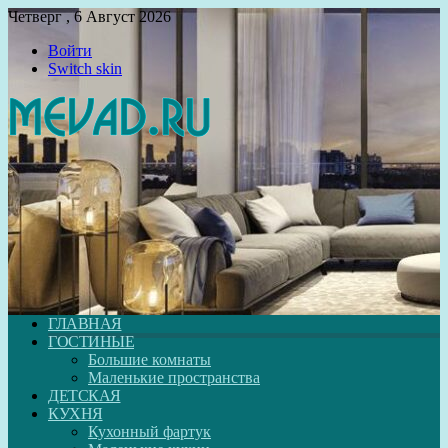
Четверг , 6 Август 2026
Войти
Switch skin
ГЛАВНАЯ
ГОСТИНЫЕ
Большие комнаты
Маленькие пространства
ДЕТСКАЯ
КУХНЯ
Кухонный фартук