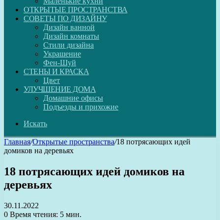
Маленькие кухни
ОТКРЫТЫЕ ПРОСТРАНСТВА
СОВЕТЫ ПО ДИЗАЙНУ
Дизайн ванной
Дизайн комнаты
Стили дизайна
Украшение
Фен-Шуй
СТЕНЫ И КРАСКА
Цвет
УЛУЧШЕНИЕ ДОМА
Домашние офисы
Подъезды и прихожие
Искать
Главная
/
Открытые пространства
/
18 потрясающих идей
домиков на деревьях
18 потрясающих идей домиков на
деревьях
30.11.2022
0
Время чтения: 5 мин.