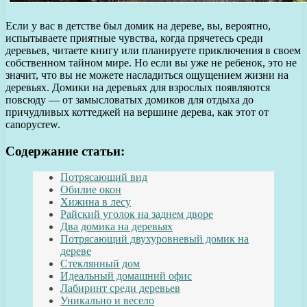
Если у вас в детстве был домик на дереве, вы, вероятно,
испытываете приятные чувства, когда прячетесь среди
деревьев, читаете книгу или планируете приключения в своем
собственном тайном мире. Но если вы уже не ребенок, это не
значит, что вы не можете насладиться ощущением жизни на
деревьях. Домики на деревьях для взрослых появляются
повсюду — от замысловатых домиков для отдыха до
причудливых коттеджей на вершине дерева, как этот от
canopycrew.
Содержание статьи:
Потрясающий вид
Обилие окон
Хижина в лесу
Райский уголок на заднем дворе
Два домика на деревьях
Потрясающий двухуровневый домик на
дереве
Стеклянный дом
Идеальный домашний офис
Лабиринт среди деревьев
Уникально и весело