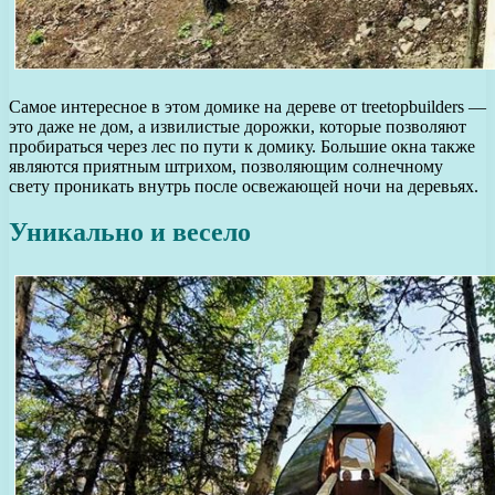
Самое интересное в этом домике на дереве от treetopbuilders —
это даже не дом, а извилистые дорожки, которые позволяют
пробираться через лес по пути к домику. Большие окна также
являются приятным штрихом, позволяющим солнечному
свету проникать внутрь после освежающей ночи на деревьях.
Уникально и весело