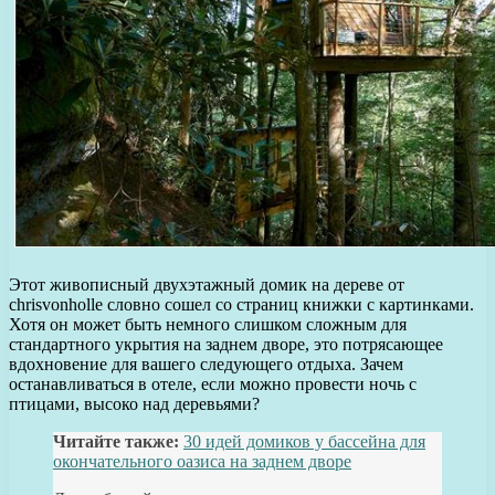
Этот живописный двухэтажный домик на дереве от
chrisvonholle словно сошел со страниц книжки с картинками.
Хотя он может быть немного слишком сложным для
стандартного укрытия на заднем дворе, это потрясающее
вдохновение для вашего следующего отдыха. Зачем
останавливаться в отеле, если можно провести ночь с
птицами, высоко над деревьями?
Читайте также:
30 идей домиков у бассейна для
окончательного оазиса на заднем дворе