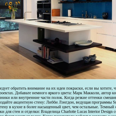
дует обратить внимание на их идеи покраски, если вы хотите, 
оектах. Добавьте немного яркого цвета: Марк Макколи, автор кн
ники или внутренние части полок. Когда резкие оттенки смешив
Создайте акцентную стену: Либби Лэнгдон, ведущая программы Smal
тену в кухне в более насыщенный цвет, чем остальные. Темный о
и для стен и отделки: Владелица Charlotte Lucas Interior Design