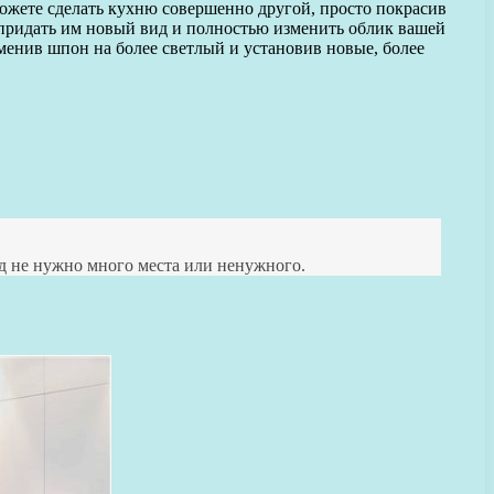
ожете сделать кухню совершенно другой, просто покрасив
придать им новый вид и полностью изменить облик вашей
аменив шпон на более светлый и установив новые, более
юд не нужно много места или ненужного.