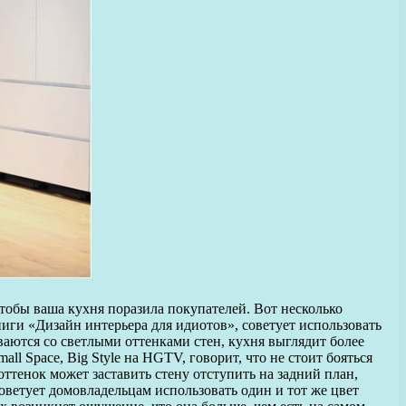
чтобы ваша кухня поразила покупателей. Вот несколько
иги «Дизайн интерьера для идиотов», советует использовать
аются со светлыми оттенками стен, кухня выглядит более
l Space, Big Style на HGTV, говорит, что не стоит бояться
ттенок может заставить стену отступить на задний план,
 советует домовладельцам использовать один и тот же цвет