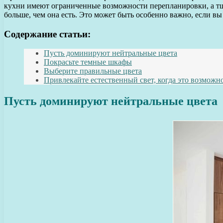
кухни имеют ограниченные возможности перепланировки, а тщат
больше, чем она есть. Это может быть особенно важно, если вы
Содержание статьи:
Пусть доминируют нейтральные цвета
Покрасьте темные шкафы
Выберите правильные цвета
Привлекайте естественный свет, когда это возможн
Пусть доминируют нейтральные цвета