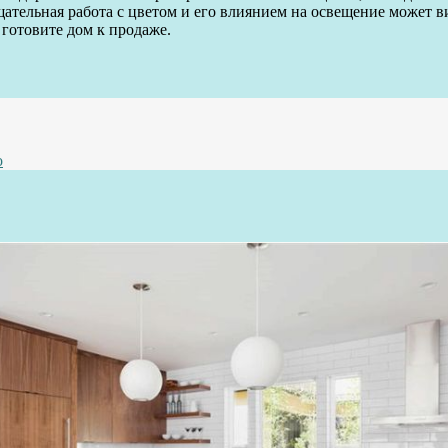
ельная работа с цветом и его влиянием на освещение может виз
 готовите дом к продаже.
о