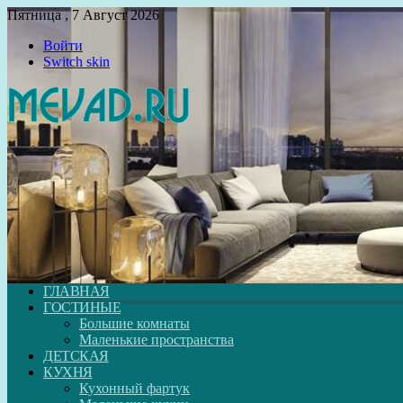
Пятница , 7 Август 2026
Войти
Switch skin
ГЛАВНАЯ
ГОСТИНЫЕ
Большие комнаты
Маленькие пространства
ДЕТСКАЯ
КУХНЯ
Кухонный фартук