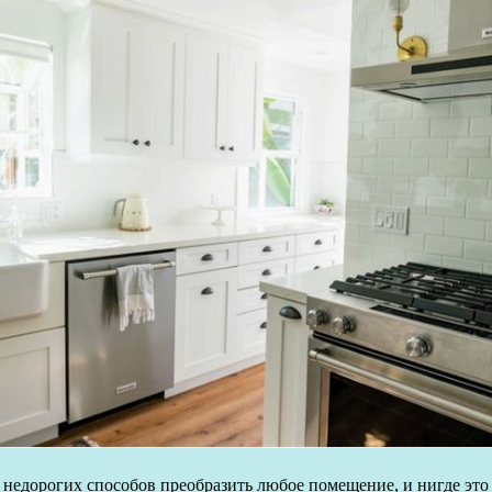
едорогих способов преобразить любое помещение, и нигде это т