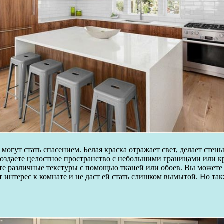
 могут стать спасением. Белая краска отражает свет, делает сте
 создаете целостное пространство с небольшими границами или 
ьте различные текстуры с помощью тканей или обоев. Вы можете 
интерес к комнате и не даст ей стать слишком вымытой. Но такж