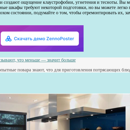
и создают ощущение клаустрофобии, угнетения и тесноты. Вы м
ные шкафы требуют некоторой подготовки, но вы можете легко 
лохом состоянии, подумайте о том, чтобы отремонтировать их, з
азывают, что меньше — значит больше
е опытные повара знают, что для приготовления потрясающих бл