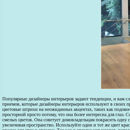
Популярные дизайнеры интерьеров задают тенденции, и вам сле
приемов, которые дизайнеры интерьеров используют в своих пр
цветовые штрихи на неожиданных акцентах, таких как подокон
просторной просто потому, что она более интересна для глаз. 
смелых цветов. Она советует домовладельцам покрасить одну с
увеличивая пространство. Используйте один и тот же цвет краск