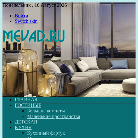
Понедельник , 10 Август 2026
Войти
Switch skin
ГЛАВНАЯ
ГОСТИНЫЕ
Большие комнаты
Маленькие пространства
ДЕТСКАЯ
КУХНЯ
Кухонный фартук