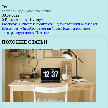
Теги
гостевой
идей
комнаты
офиса
30.09.2022
0
Время чтения: 1 минута
Facebook
X
Pinterest
Вконтакте
Одноклассники
Messenger
Messenger
WhatsApp
Telegram
Viber
Поделиться через
электронную почту
Печатать
ПОХОЖИЕ СТАТЬИ