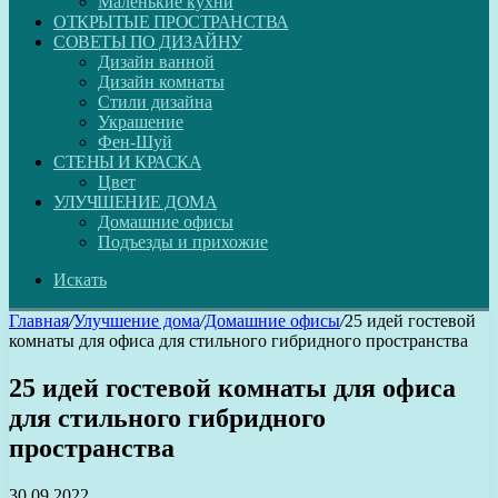
Маленькие кухни
ОТКРЫТЫЕ ПРОСТРАНСТВА
СОВЕТЫ ПО ДИЗАЙНУ
Дизайн ванной
Дизайн комнаты
Стили дизайна
Украшение
Фен-Шуй
СТЕНЫ И КРАСКА
Цвет
УЛУЧШЕНИЕ ДОМА
Домашние офисы
Подъезды и прихожие
Искать
Главная
/
Улучшение дома
/
Домашние офисы
/
25 идей гостевой
комнаты для офиса для стильного гибридного пространства
25 идей гостевой комнаты для офиса
для стильного гибридного
пространства
30.09.2022