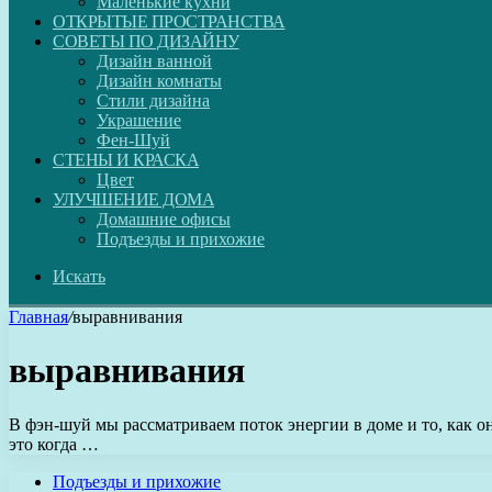
Маленькие кухни
ОТКРЫТЫЕ ПРОСТРАНСТВА
СОВЕТЫ ПО ДИЗАЙНУ
Дизайн ванной
Дизайн комнаты
Стили дизайна
Украшение
Фен-Шуй
СТЕНЫ И КРАСКА
Цвет
УЛУЧШЕНИЕ ДОМА
Домашние офисы
Подъезды и прихожие
Искать
Главная
/
выравнивания
выравнивания
В фэн-шуй мы рассматриваем поток энергии в доме и то, как о
это когда …
Подъезды и прихожие