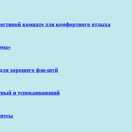
гостиной комнате для комфортного отдыха
ома»
 для хорошего фэн-шуй
антный и успокаивающий
инусы