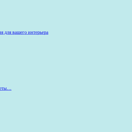
я для вашего интерьера
оветы…