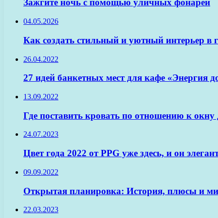
Зажгите ночь с помощью уличных фонарей
04.05.2026
Как создать стильный и уютный интерьер в 
26.04.2022
27 идей банкетных мест для кафе «Энергия д
13.09.2022
Где поставить кровать по отношению к окну
24.07.2023
Цвет года 2022 от PPG уже здесь, и он элег
09.09.2022
Открытая планировка: История, плюсы и м
22.03.2023