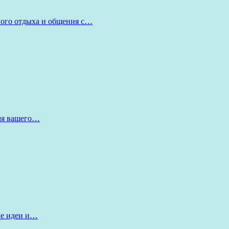
ного отдыха и общения с…
для вашего…
ые идеи и…