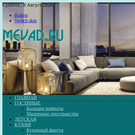
Суббота , 8 Август 2026
Войти
Switch skin
ГЛАВНАЯ
ГОСТИНЫЕ
Большие комнаты
Маленькие пространства
ДЕТСКАЯ
КУХНЯ
Кухонный фартук