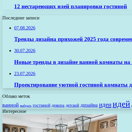
12 нестареющих идей планировки гостиной
Последние записи
07.08.2026
Тренды дизайна прихожей 2025 года совреме
30.07.2026
Новые тренды в дизайне ванной комнаты на 2
23.07.2026
Проектирование уютной гостиной комнаты д
Облако меток
идей
идеи
ванной
дизайна
гостиной
декора
детской
выбрать
Интересное