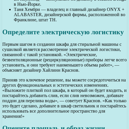
в Нью-Йорке.
Таня Хембри — владелец и главный дизайнер ONYX +
ALABASTER, дизайнерской фирмы, расположенной во
Франклине, штат ТН.
Определите электрическую логистику
Первым шагом в создании шкафа для стиральной машины с
сушилкой является рассмотрение электрической логистики,
связанной с такой установкой. «Электрические,
безвентиляционные (рециркуляционные) приборы легче всего
установить, и они требуют наименьшего объема работ», —
объясняет дизайнер Хайлинн Краснов.
Приняв это ключевое решение, вы можете сосредоточиться на
других функциональных и эстетических изменениях.
«Выложите плиткой пол шкафа, в который он будет входить, и
постарайтесь добавить слив, если слив невозможен, добавьте
поддон для перелива воды», — советует Краснов. «Как только
это будет сделано, добавьте в шкаф светильник и постарайтесь
использовать все дополнительное пространство для
хранения!»
Оцените площадь и образ жизни