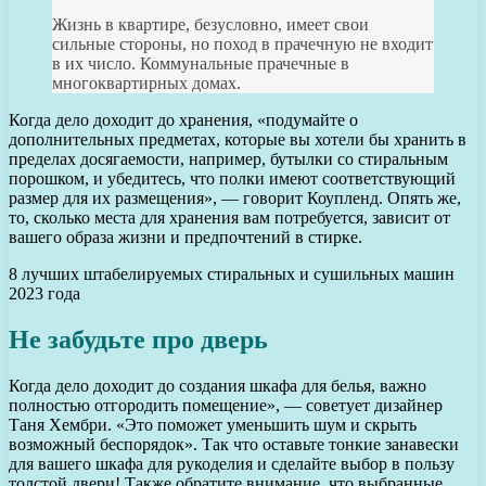
Жизнь в квартире, безусловно, имеет свои
сильные стороны, но поход в прачечную не входит
в их число. Коммунальные прачечные в
многоквартирных домах.
Когда дело доходит до хранения, «подумайте о
дополнительных предметах, которые вы хотели бы хранить в
пределах досягаемости, например, бутылки со стиральным
порошком, и убедитесь, что полки имеют соответствующий
размер для их размещения», — говорит Коупленд. Опять же,
то, сколько места для хранения вам потребуется, зависит от
вашего образа жизни и предпочтений в стирке.
8 лучших штабелируемых стиральных и сушильных машин
2023 года
Не забудьте про дверь
Когда дело доходит до создания шкафа для белья, важно
полностью отгородить помещение», — советует дизайнер
Таня Хембри. «Это поможет уменьшить шум и скрыть
возможный беспорядок». Так что оставьте тонкие занавески
для вашего шкафа для рукоделия и сделайте выбор в пользу
толстой двери! Также обратите внимание, что выбранные