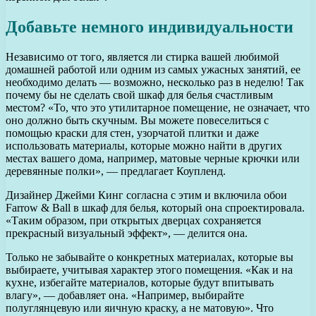
Добавьте немного индивидуальности
Независимо от того, является ли стирка вашей любимой
домашней работой или одним из самых ужасных занятий, ее
необходимо делать — возможно, несколько раз в неделю! Так
почему бы не сделать свой шкаф для белья счастливым
местом? «То, что это утилитарное помещение, не означает, что
оно должно быть скучным. Вы можете повеселиться с
помощью краски для стен, узорчатой плитки и даже
использовать материалы, которые можно найти в других
местах вашего дома, например, матовые черные крючки или
деревянные полки», — предлагает Коупленд.
Дизайнер Джейми Кинг согласна с этим и включила обои
Farrow & Ball в шкаф для белья, который она спроектировала.
«Таким образом, при открытых дверцах сохраняется
прекрасный визуальный эффект», — делится она.
Только не забывайте о конкретных материалах, которые вы
выбираете, учитывая характер этого помещения. «Как и на
кухне, избегайте материалов, которые будут впитывать
влагу», — добавляет она. «Например, выбирайте
полуглянцевую или яичную краску, а не матовую». Что