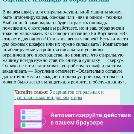
В вашем шкафу для стирально-сушильной машины может
быть штабелирующая, боковая или «два в одном» техника.
Выбранный вами вариант будет отражать площадь
помещения, с которым вы работаете, но и ваш образ жизни
тоже не маловажен. Как говорит дизайнер Би Коупленд: «Вы
стираете для одного? Семья из шести человек? Есть ли место
для боковых шкафов или их нужно складывать? Компактные
штабелируемые устройства идеальны в условиях
ограниченного пространства, но помните, что стиральную
машину всегда нужно ставить снизу, а сушилку — сверху».
Однако не стоит запихивать устройства в шкаф и на этом
заканчивать — Коупленд отмечает: «Обязательно оставьте
достаточно места с каждой стороны устройства, чтобы его
можно было легко вытащить для ремонта и обслуживания».
Читайте также:
5 вариантов стиральных и
сушильных машин для квартиры