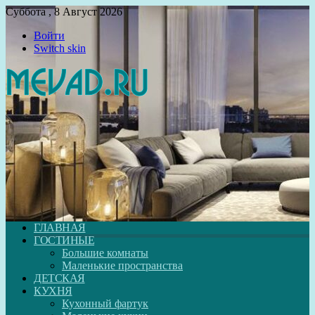
Суббота , 8 Август 2026
Войти
Switch skin
ГЛАВНАЯ
ГОСТИНЫЕ
Большие комнаты
Маленькие пространства
ДЕТСКАЯ
КУХНЯ
Кухонный фартук