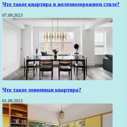
Что такое квартира в железнодорожном стиле?
07.09.2023
Что такое довоенная квартира?
01.09.2023