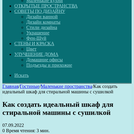
Маленькие кухни
ОТКРЫТЫЕ ПРОСТРАНСТВА
СОВЕТЫ ПО ДИЗАЙНУ
Дизайн ванной
Дизайн комнаты
Стили дизайна
Украшение
Фен-Шуй
СТЕНЫ И КРАСКА
Цвет
УЛУЧШЕНИЕ ДОМА
Домашние офисы
Подъезды и прихожие
Искать
Главная
/
Гостиные
/
Маленькие пространства
/
Как создать
идеальный шкаф для стиральной машины с сушилкой
Как создать идеальный шкаф для
стиральной машины с сушилкой
07.09.2022
0
Время чтения: 3 мин.