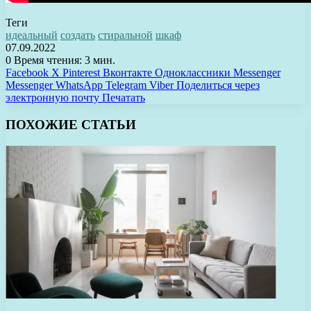
Теги
идеальный
создать
стиральной
шкаф
07.09.2022
0
Время чтения: 3 мин.
Facebook
X
Pinterest
Вконтакте
Одноклассники
Messenger
Messenger
WhatsApp
Telegram
Viber
Поделиться через
электронную почту
Печатать
ПОХОЖИЕ СТАТЬИ