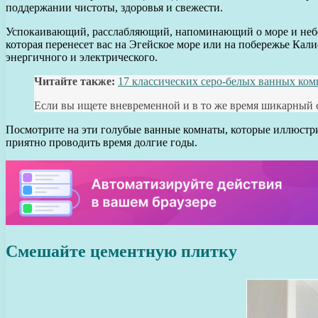
поддержании чистоты, здоровья и свежести.
Успокаивающий, расслабляющий, напоминающий о море и небе,
которая перенесет вас на Эгейское море или на побережье Кал
энергичного и электрического.
Читайте также:
17 классических серо-белых ванных ком
Если вы ищете вневременной и в то же время шикарный с
Посмотрите на эти голубые ванные комнаты, которые иллюстри
приятно проводить время долгие годы.
Смешайте цементную плитку