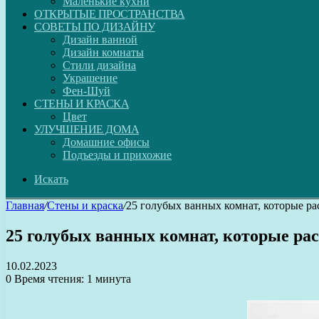
Маленькие кухни
ОТКРЫТЫЕ ПРОСТРАНСТВА
СОВЕТЫ ПО ДИЗАЙНУ
Дизайн ванной
Дизайн комнаты
Стили дизайна
Украшение
Фен-Шуй
СТЕНЫ И КРАСКА
Цвет
УЛУЧШЕНИЕ ДОМА
Домашние офисы
Подъезды и прихожие
Искать
Главная
/
Стены и краска
/
25 голубых ванных комнат, которые рас
25 голубых ванных комнат, которые рас
10.02.2023
0
Время чтения: 1 минута