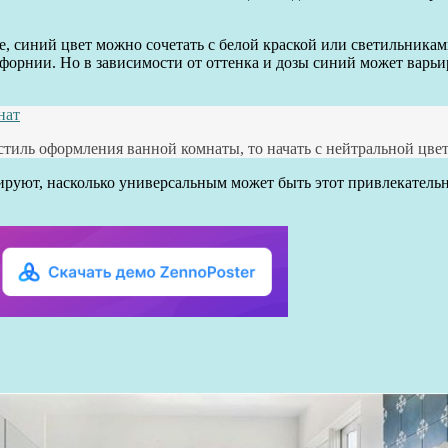
 синий цвет можно сочетать с белой краской или светильникам
ифорнии. Но в зависимости от оттенка и дозы синий может варьи
нат
тиль оформления ванной комнаты, то начать с нейтральной цвет
руют, насколько универсальным может быть этот привлекательны