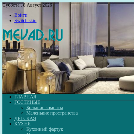
Суббота , 8 Август 2026
Войти
Switch skin
ГЛАВНАЯ
ГОСТИНЫЕ
Большие комнаты
Маленькие пространства
ДЕТСКАЯ
КУХНЯ
Кухонный фартук