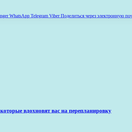
nger
WhatsApp
Telegram
Viber
Поделиться через электронную по
 которые вдохновят вас на перепланировку