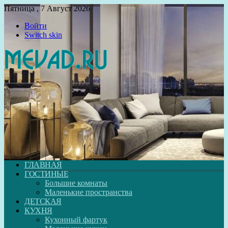
Пятница , 7 Август 2026
Войти
Switch skin
ГЛАВНАЯ
ГОСТИНЫЕ
Большие комнаты
Маленькие пространства
ДЕТСКАЯ
КУХНЯ
Кухонный фартук