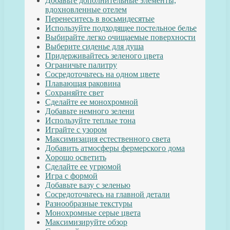
Добавьте дополнительные элементы,
вдохновленные отелем
Перенеситесь в восьмидесятые
Используйте подходящее постельное белье
Выбирайте легко очищаемые поверхности
Выберите сиденье для душа
Придерживайтесь зеленого цвета
Ограничьте палитру
Сосредоточьтесь на одном цвете
Плавающая раковина
Сохраняйте свет
Сделайте ее монохромной
Добавьте немного зелени
Используйте теплые тона
Играйте с узором
Максимизация естественного света
Добавить атмосферы фермерского дома
Хорошо осветить
Сделайте ее угрюмой
Игра с формой
Добавьте вазу с зеленью
Сосредоточьтесь на главной детали
Разнообразные текстуры
Монохромные серые цвета
Максимизируйте обзор