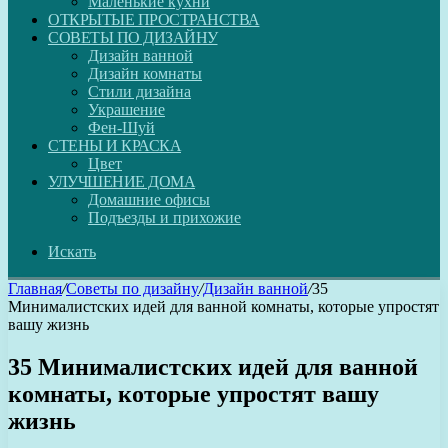
Маленькие кухни
ОТКРЫТЫЕ ПРОСТРАНСТВА
СОВЕТЫ ПО ДИЗАЙНУ
Дизайн ванной
Дизайн комнаты
Стили дизайна
Украшение
Фен-Шуй
СТЕНЫ И КРАСКА
Цвет
УЛУЧШЕНИЕ ДОМА
Домашние офисы
Подъезды и прихожие
Искать
Главная
/
Советы по дизайну
/
Дизайн ванной
/
35
Минималистских идей для ванной комнаты, которые упростят
вашу жизнь
35 Минималистских идей для ванной
комнаты, которые упростят вашу
жизнь