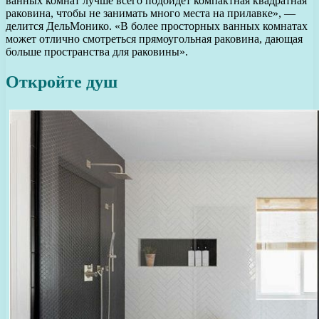
ванных комнат лучше всего подойдет компактная квадратная
раковина, чтобы не занимать много места на прилавке», —
делится ДельМонико. «В более просторных ванных комнатах
может отлично смотреться прямоугольная раковина, дающая
больше пространства для раковины».
Откройте душ