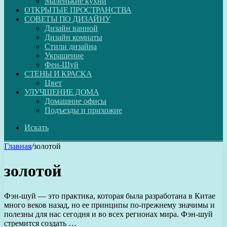
Маленькие кухни
ОТКРЫТЫЕ ПРОСТРАНСТВА
СОВЕТЫ ПО ДИЗАЙНУ
Дизайн ванной
Дизайн комнаты
Стили дизайна
Украшение
Фен-Шуй
СТЕНЫ И КРАСКА
Цвет
УЛУЧШЕНИЕ ДОМА
Домашние офисы
Подъезды и прихожие
Искать
Главная
/
золотой
золотой
Фэн-шуй — это практика, которая была разработана в Китае
много веков назад, но ее принципы по-прежнему значимы и
полезны для нас сегодня и во всех регионах мира. Фэн-шуй
стремится создать …