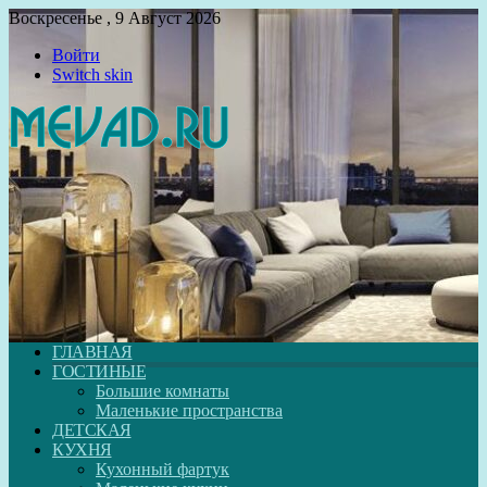
Воскресенье , 9 Август 2026
Войти
Switch skin
ГЛАВНАЯ
ГОСТИНЫЕ
Большие комнаты
Маленькие пространства
ДЕТСКАЯ
КУХНЯ
Кухонный фартук