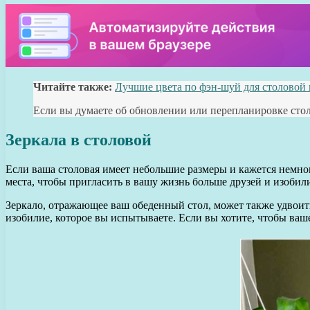
Читайте также:
Лучшие цвета по фэн-шуй для столовой
Если вы думаете об обновлении или перепланировке стол
Зеркала в столовой
Если ваша столовая имеет небольшие размеры и кажется немног
места, чтобы пригласить в вашу жизнь больше друзей и изобил
Зеркало, отражающее ваш обеденный стол, может также удвоить
изобилие, которое вы испытываете. Если вы хотите, чтобы ваше