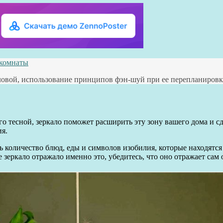
 комнаты
овой, использование принципов фэн-шуй при ее перепланировке
о тесной, зеркало поможет расширить эту зону вашего дома и сд
ия.
 количество блюд, еды и символов изобилия, которые находятся 
 зеркало отражало именно это, убедитесь, что оно отражает сам