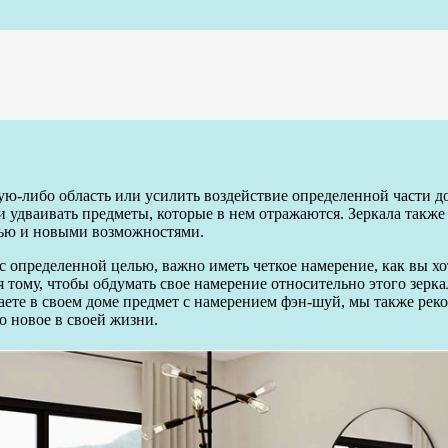
ую-либо область или усилить воздействие определенной части д
и удваивать предметы, которые в нем отражаются. Зеркала также
тью и новыми возможностями.
с определенной целью, важно иметь четкое намерение, как вы хо
 тому, чтобы обдумать свое намерение относительно этого зерк
щаете в своем доме предмет с намерением фэн-шуй, мы также рек
о новое в своей жизни.