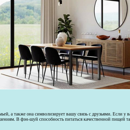
емьей, а также она символизирует вашу связь с друзьями. Если у
ениям. В фэн-шуй способность питаться качественной пищей так