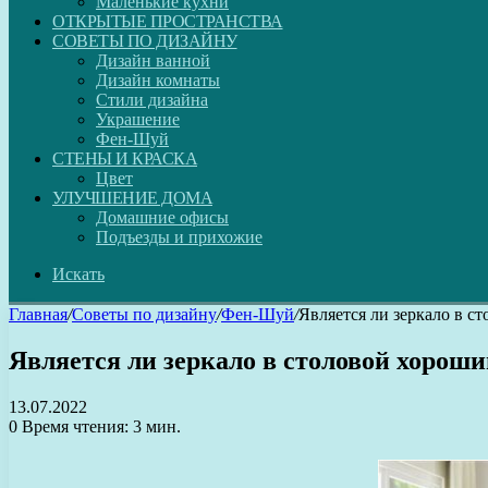
Маленькие кухни
ОТКРЫТЫЕ ПРОСТРАНСТВА
СОВЕТЫ ПО ДИЗАЙНУ
Дизайн ванной
Дизайн комнаты
Стили дизайна
Украшение
Фен-Шуй
СТЕНЫ И КРАСКА
Цвет
УЛУЧШЕНИЕ ДОМА
Домашние офисы
Подъезды и прихожие
Искать
Главная
/
Советы по дизайну
/
Фен-Шуй
/
Является ли зеркало в с
Является ли зеркало в столовой хорош
13.07.2022
0
Время чтения: 3 мин.