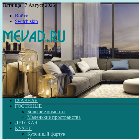
Пятница , 7 Август 2026
Войти
Switch skin
ГЛАВНАЯ
ГОСТИНЫЕ
Большие комнаты
Маленькие пространства
ДЕТСКАЯ
КУХНЯ
Кухонный фартук