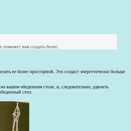
 поможет вам создать более.
елать ее более просторной. Это создаст энергетически больше
на вашем обеденном столе, и, следовательно, удвоить
 обеденный стол.