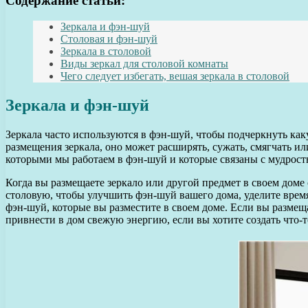
Содержание статьи:
Зеркала и фэн-шуй
Столовая и фэн-шуй
Зеркала в столовой
Виды зеркал для столовой комнаты
Чего следует избегать, вешая зеркала в столовой
Зеркала и фэн-шуй
Зеркала часто используются в фэн-шуй, чтобы подчеркнуть как
размещения зеркала, оно может расширять, сужать, смягчать ил
которыми мы работаем в фэн-шуй и которые связаны с мудрос
Когда вы размещаете зеркало или другой предмет в своем доме 
столовую, чтобы улучшить фэн-шуй вашего дома, уделите время
фэн-шуй, которые вы разместите в своем доме. Если вы разме
привнести в дом свежую энергию, если вы хотите создать что-т