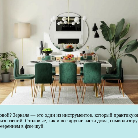
ловой? Зеркала — это один из инструментов, который практику
назначений. Столовые, как и все другие части дома, символизи
амерением в фэн-шуй.