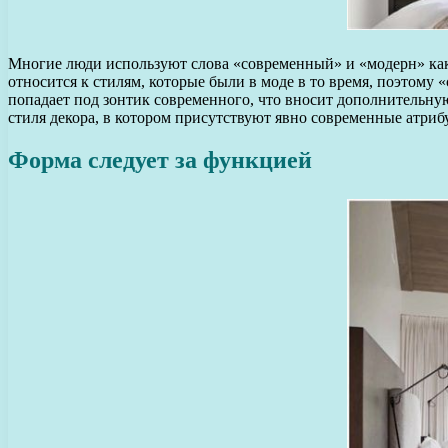
Многие люди используют слова «современный» и «модерн» как 
относится к стилям, которые были в моде в то время, поэтом
попадает под зонтик современного, что вносит дополнительну
стиля декора, в котором присутствуют явно современные атриб
Форма следует за функцией