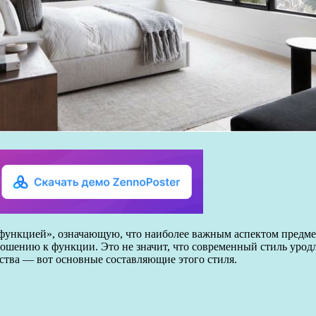
нкцией», означающую, что наиболее важным аспектом предмета 
шению к функции. Это не значит, что современный стиль уродли
ства — вот основные составляющие этого стиля.