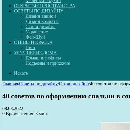
Маленькие кухни
ОТКРЫТЫЕ ПРОСТРАНСТВА
СОВЕТЫ ПО ДИЗАЙНУ
Дизайн ванной
Дизайн комнаты
Стили дизайна
Украшение
Фен-Шуй
СТЕНЫ И КРАСКА
Цвет
УЛУЧШЕНИЕ ДОМА
Домашние офисы
Подъезды и прихожие
Искать
Главная
/
Советы по дизайну
/
Стили дизайна
/
40 советов по офор
40 советов по оформлению спальни в с
08.08.2022
0
Время чтения: 3 мин.