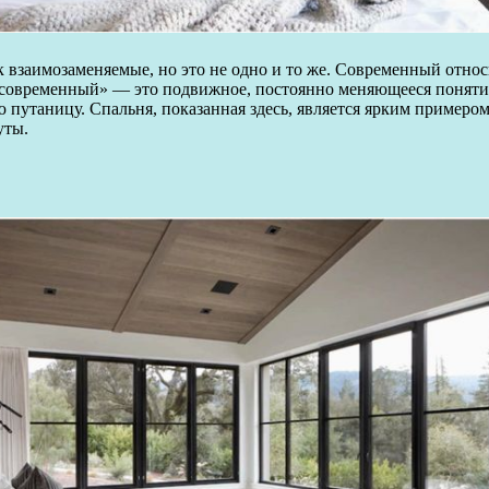
взаимозаменяемые, но это не одно и то же. Современный относ
у «современный» — это подвижное, постоянно меняющееся поняти
ю путаницу. Спальня, показанная здесь, является ярким пример
уты.