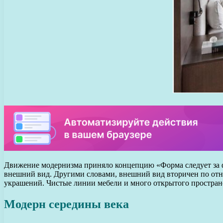
Движение модернизма приняло концепцию «Форма следует за фу
внешний вид. Другими словами, внешний вид вторичен по отно
украшений. Чистые линии мебели и много открытого простран
Модерн середины века