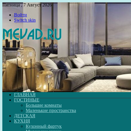
Пятница , 7 Август 2026
Войти
Switch skin
ГЛАВНАЯ
ГОСТИНЫЕ
Большие комнаты
Маленькие пространства
ДЕТСКАЯ
КУХНЯ
Кухонный фартук