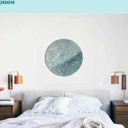
ерном