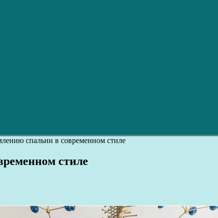
млению спальни в современном стиле
овременном стиле