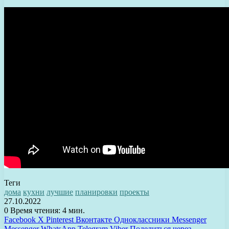
Теги
дома
кухни
лучшие
планировки
проекты
27.10.2022
0
Время чтения: 4 мин.
Facebook
X
Pinterest
Вконтакте
Одноклассники
Messenger
Messenger
WhatsApp
Telegram
Viber
Поделиться через