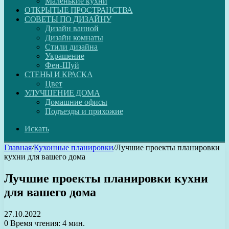
Маленькие кухни
ОТКРЫТЫЕ ПРОСТРАНСТВА
СОВЕТЫ ПО ДИЗАЙНУ
Дизайн ванной
Дизайн комнаты
Стили дизайна
Украшение
Фен-Шуй
СТЕНЫ И КРАСКА
Цвет
УЛУЧШЕНИЕ ДОМА
Домашние офисы
Подъезды и прихожие
Искать
Главная
/
Кухонные планировки
/
Лучшие проекты планировки
кухни для вашего дома
Лучшие проекты планировки кухни
для вашего дома
27.10.2022
0
Время чтения: 4 мин.