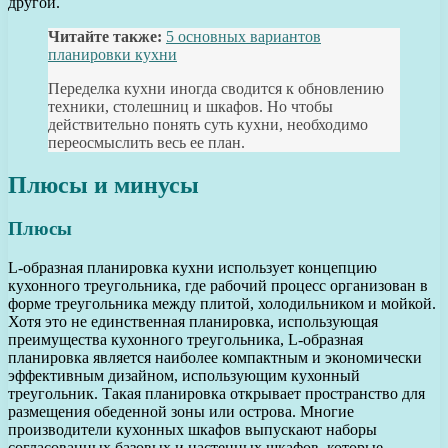
другой.
Читайте также:
5 основных вариантов
планировки кухни
Переделка кухни иногда сводится к обновлению
техники, столешниц и шкафов. Но чтобы
действительно понять суть кухни, необходимо
переосмыслить весь ее план.
Плюсы и минусы
Плюсы
L-образная планировка кухни использует концепцию
кухонного треугольника, где рабочий процесс организован в
форме треугольника между плитой, холодильником и мойкой.
Хотя это не единственная планировка, использующая
преимущества кухонного треугольника, L-образная
планировка является наиболее компактным и экономически
эффективным дизайном, использующим кухонный
треугольник. Такая планировка открывает пространство для
размещения обеденной зоны или острова. Многие
производители кухонных шкафов выпускают наборы
согласованных базовых и настенных шкафов, которые