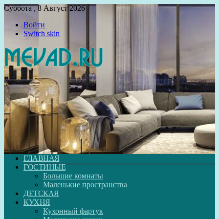
Суббота , 8 Август 2026
Войти
Switch skin
ГЛАВНАЯ
ГОСТИНЫЕ
Большие комнаты
Маленькие пространства
ДЕТСКАЯ
КУХНЯ
Кухонный фартук