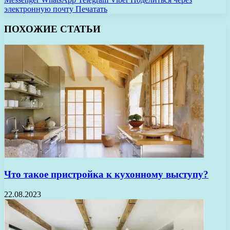
электронную почту
Печатать
ПОХОЖИЕ СТАТЬИ
Что такое пристройка к кухонному выступу?
22.08.2023