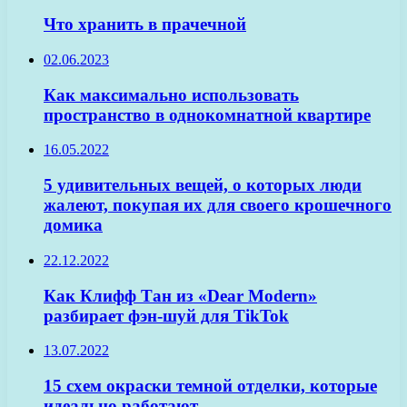
Что хранить в прачечной
02.06.2023
Как максимально использовать
пространство в однокомнатной квартире
16.05.2022
5 удивительных вещей, о которых люди
жалеют, покупая их для своего крошечного
домика
22.12.2022
Как Клифф Тан из «Dear Modern»
разбирает фэн-шуй для TikTok
13.07.2022
15 схем окраски темной отделки, которые
идеально работают