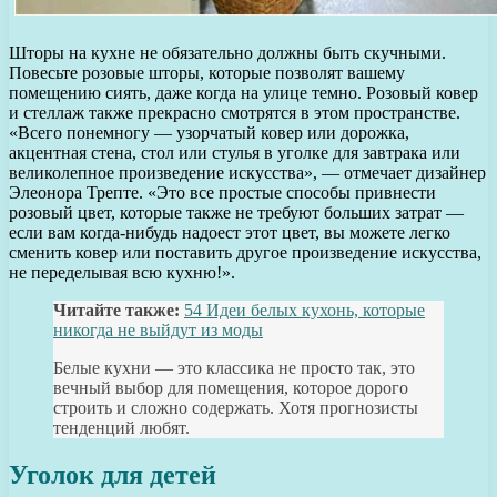
Шторы на кухне не обязательно должны быть скучными.
Повесьте розовые шторы, которые позволят вашему
помещению сиять, даже когда на улице темно. Розовый ковер
и стеллаж также прекрасно смотрятся в этом пространстве.
«Всего понемногу — узорчатый ковер или дорожка,
акцентная стена, стол или стулья в уголке для завтрака или
великолепное произведение искусства», — отмечает дизайнер
Элеонора Трепте. «Это все простые способы привнести
розовый цвет, которые также не требуют больших затрат —
если вам когда-нибудь надоест этот цвет, вы можете легко
сменить ковер или поставить другое произведение искусства,
не переделывая всю кухню!».
Читайте также:
54 Идеи белых кухонь, которые
никогда не выйдут из моды
Белые кухни — это классика не просто так, это
вечный выбор для помещения, которое дорого
строить и сложно содержать. Хотя прогнозисты
тенденций любят.
Уголок для детей