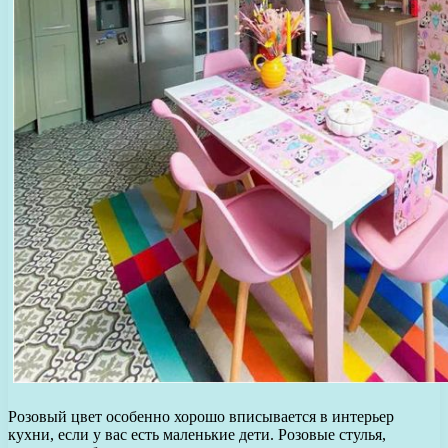
Розовый цвет особенно хорошо вписывается в интерьер
кухни, если у вас есть маленькие дети. Розовые стулья,