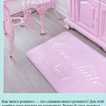
Как много розового — это слишком много розового? Для этой
хозяйки дома предела не существует. Розовый стол, розовые