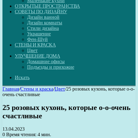
Маленькие кухни
ОТКРЫТЫЕ ПРОСТРАНСТВА
СОВЕТЫ ПО ДИЗАЙНУ
Дизайн ванной
Дизайн комнаты
Стили дизайна
Украшение
Фен-Шуй
СТЕНЫ И КРАСКА
Цвет
УЛУЧШЕНИЕ ДОМА
Домашние офисы
Подъезды и прихожие
Искать
Главная
/
Стены и краска
/
Цвет
/
25 розовых кухонь, которые о-о-
очень счастливые
25 розовых кухонь, которые о-о-очень
счастливые
13.04.2023
0
Время чтения: 4 мин.