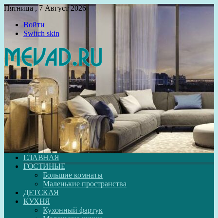
Пятница , 7 Август 2026
Войти
Switch skin
ГЛАВНАЯ
ГОСТИНЫЕ
Большие комнаты
Маленькие пространства
ДЕТСКАЯ
КУХНЯ
Кухонный фартук