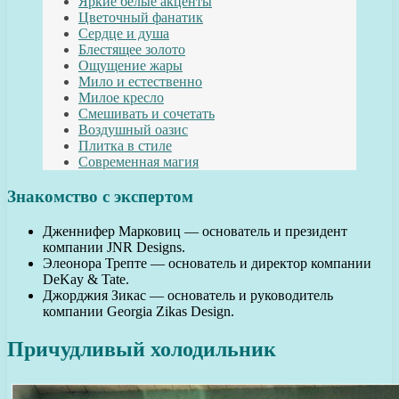
Яркие белые акценты
Цветочный фанатик
Сердце и душа
Блестящее золото
Ощущение жары
Мило и естественно
Милое кресло
Смешивать и сочетать
Воздушный оазис
Плитка в стиле
Современная магия
Знакомство с экспертом
Дженнифер Марковиц — основатель и президент
компании JNR Designs.
Элеонора Трепте — основатель и директор компании
DeKay & Tate.
Джорджия Зикас — основатель и руководитель
компании Georgia Zikas Design.
Причудливый холодильник