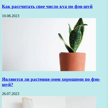
Как рассчитать свое число куа по фэн-шуй
10.08.2023
Являются ли растения-змеи хорошими по фэн-
шуй?
26.07.2023