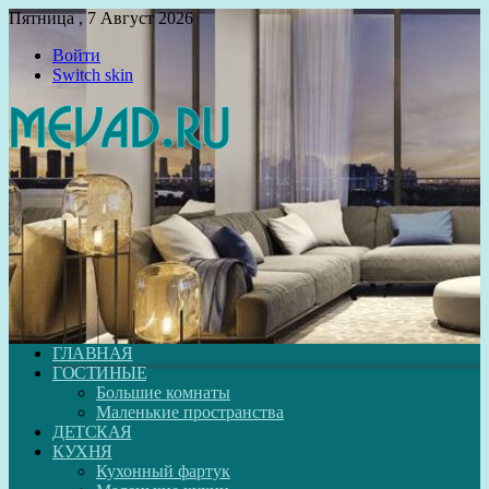
Пятница , 7 Август 2026
Войти
Switch skin
ГЛАВНАЯ
ГОСТИНЫЕ
Большие комнаты
Маленькие пространства
ДЕТСКАЯ
КУХНЯ
Кухонный фартук