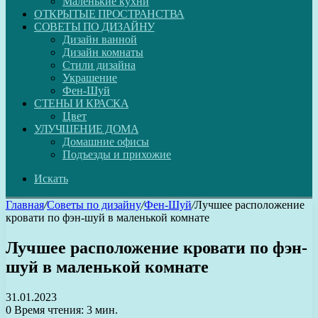
Маленькие кухни
ОТКРЫТЫЕ ПРОСТРАНСТВА
СОВЕТЫ ПО ДИЗАЙНУ
Дизайн ванной
Дизайн комнаты
Стили дизайна
Украшение
Фен-Шуй
СТЕНЫ И КРАСКА
Цвет
УЛУЧШЕНИЕ ДОМА
Домашние офисы
Подъезды и прихожие
Искать
Главная
/
Советы по дизайну
/
Фен-Шуй
/
Лучшее расположение
кровати по фэн-шуй в маленькой комнате
Лучшее расположение кровати по фэн-
шуй в маленькой комнате
31.01.2023
0
Время чтения: 3 мин.