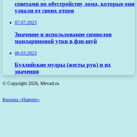
советами по обустройству дома, которые они
узнали от своих отцов
07.07.2023
Значение и использование символов
мандариновой утки в фэн-шуй
06.03.2023
Буддийские мудры (жесты рук) и их
значения
© Copyright 2026, Mevad.ru
Кнопка «Наверх»