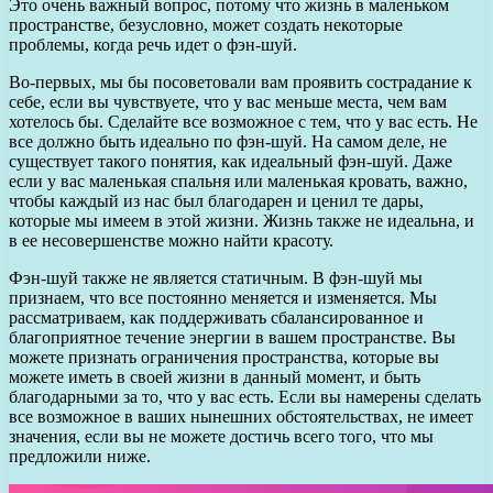
Это очень важный вопрос, потому что жизнь в маленьком
пространстве, безусловно, может создать некоторые
проблемы, когда речь идет о фэн-шуй.
Во-первых, мы бы посоветовали вам проявить сострадание к
себе, если вы чувствуете, что у вас меньше места, чем вам
хотелось бы. Сделайте все возможное с тем, что у вас есть. Не
все должно быть идеально по фэн-шуй. На самом деле, не
существует такого понятия, как идеальный фэн-шуй. Даже
если у вас маленькая спальня или маленькая кровать, важно,
чтобы каждый из нас был благодарен и ценил те дары,
которые мы имеем в этой жизни. Жизнь также не идеальна, и
в ее несовершенстве можно найти красоту.
Фэн-шуй также не является статичным. В фэн-шуй мы
признаем, что все постоянно меняется и изменяется. Мы
рассматриваем, как поддерживать сбалансированное и
благоприятное течение энергии в вашем пространстве. Вы
можете признать ограничения пространства, которые вы
можете иметь в своей жизни в данный момент, и быть
благодарными за то, что у вас есть. Если вы намерены сделать
все возможное в ваших нынешних обстоятельствах, не имеет
значения, если вы не можете достичь всего того, что мы
предложили ниже.