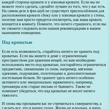
каждой стороны кровати и у изножья кровати. Если вы не
можете этого сделать, сделайте лучшее из того, что у вас есть.
На самом деле в фэн-шуй не существует приспособления для
расположения кровати сбоку или у изножья кровати у стены,
поэтому вам просто придется посмотреть, как ваша кровать
впишется в комнату. Помните, что ничего страшного, если вы
не сможете следовать всем нашим рекомендациям в вашем
нынешнем помещении.
Под кроватью
Если есть возможность, старайтесь ничего не хранить под
кроватью. Если вы живете в доме с ограниченным
пространством для хранения вещей, но вам необходимо
использовать место под кроватью, постарайтесь ограничиться
предметами, связанными со сном, например, мягкими
одеялами, подушками, полотенцами и дополнительным
постельным бельем. Не храните здесь ничего особенно
активного или эмоционально заряженного, например,
тренажеры или старые письма от бывшего. Также не
помешает убедиться, что над кроватью не висит ничего
тяжелого.
И снова мы призываем вас не стремиться к совершенству, а
сделать все, что в ваших силах. Жизнь не идеальна, и ваша