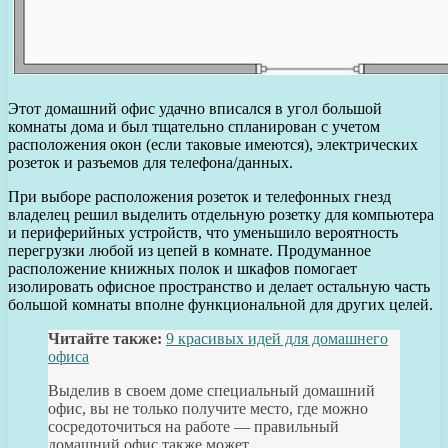
Этот домашний офис удачно вписался в угол большой
комнаты дома и был тщательно спланирован с учетом
расположения окон (если таковые имеются), электрических
розеток и разъемов для телефона/данных.
При выборе расположения розеток и телефонных гнезд
владелец решил выделить отдельную розетку для компьютера
и периферийных устройств, что уменьшило вероятность
перегрузки любой из цепей в комнате. Продуманное
расположение книжных полок и шкафов помогает
изолировать офисное пространство и делает остальную часть
большой комнаты вполне функциональной для других целей.
Читайте также:
9 красивых идей для домашнего
офиса
Выделив в своем доме специальный домашний
офис, вы не только получите место, где можно
сосредоточиться на работе — правильный
домашний офис также может.