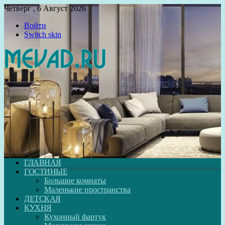
Четверг , 6 Август 2026
Войти
Switch skin
ГЛАВНАЯ
ГОСТИНЫЕ
Большие комнаты
Маленькие пространства
ДЕТСКАЯ
КУХНЯ
Кухонный фартук