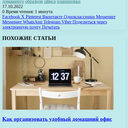
домашнего
образцов
офиса
планировки
17.10.2022
0
Время чтения: 1 минута
Facebook
X
Pinterest
Вконтакте
Одноклассники
Messenger
Messenger
WhatsApp
Telegram
Viber
Поделиться через
электронную почту
Печатать
ПОХОЖИЕ СТАТЬИ
Как организовать удобный домашний офис