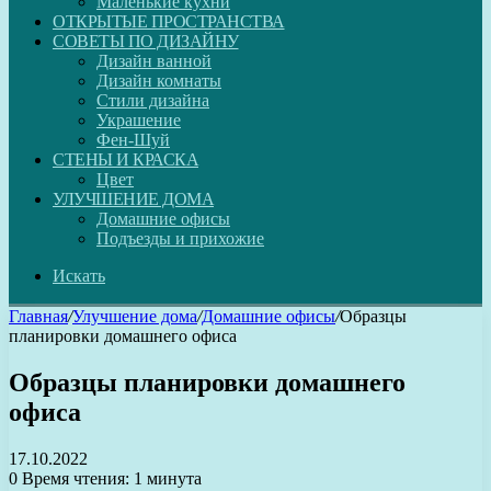
Маленькие кухни
ОТКРЫТЫЕ ПРОСТРАНСТВА
СОВЕТЫ ПО ДИЗАЙНУ
Дизайн ванной
Дизайн комнаты
Стили дизайна
Украшение
Фен-Шуй
СТЕНЫ И КРАСКА
Цвет
УЛУЧШЕНИЕ ДОМА
Домашние офисы
Подъезды и прихожие
Искать
Главная
/
Улучшение дома
/
Домашние офисы
/
Образцы
планировки домашнего офиса
Образцы планировки домашнего
офиса
17.10.2022
0
Время чтения: 1 минута