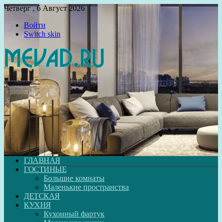
Четверг , 6 Август 2026
Войти
Switch skin
ГЛАВНАЯ
ГОСТИНЫЕ
Большие комнаты
Маленькие пространства
ДЕТСКАЯ
КУХНЯ
Кухонный фартук