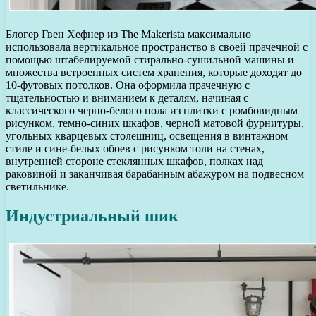
Блогер Гвен Хефнер из The Makerista максимально
использовала вертикальное пространство в своей прачечной с
помощью штабелируемой стирально-сушильной машины и
множества встроенных систем хранения, которые доходят до
10-футовых потолков. Она оформила прачечную с
тщательностью и вниманием к деталям, начиная с
классического черно-белого пола из плитки с ромбовидным
рисунком, темно-синих шкафов, черной матовой фурнитуры,
угольных кварцевых столешниц, освещения в винтажном
стиле и сине-белых обоев с рисунком толи на стенах,
внутренней стороне стеклянных шкафов, полках над
раковиной и заканчивая барабанным абажуром на подвесном
светильнике.
Индустриальный шик