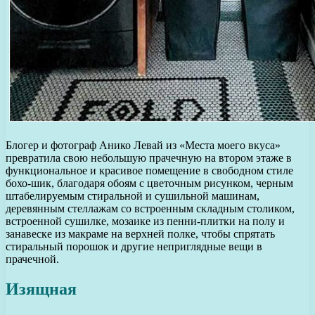
Блогер и фотограф Анико Левай из «Места моего вкуса»
превратила свою небольшую прачечную на втором этаже в
функциональное и красивое помещение в свободном стиле
бохо-шик, благодаря обоям с цветочным рисунком, черным
штабелируемым стиральной и сушильной машинам,
деревянным стеллажам со встроенным складным столиком,
встроенной сушилке, мозаике из пенни-плитки на полу и
занавеске из макраме на верхней полке, чтобы спрятать
стиральный порошок и другие неприглядные вещи в
прачечной.
Изящная