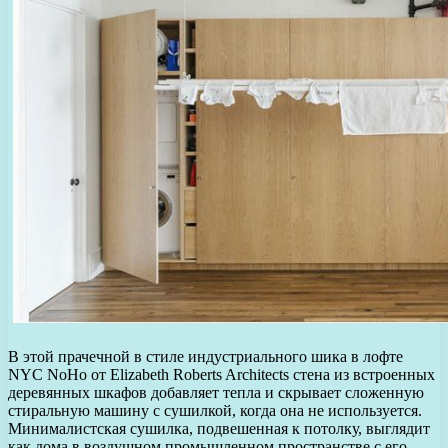
В этой прачечной в стиле индустриального шика в лофте
NYC NoHo от Elizabeth Roberts Architects стена из встроенных
деревянных шкафов добавляет тепла и скрывает сложенную
стиральную машину с сушилкой, когда она не используется.
Минималистская сушилка, подвешенная к потолку, выглядит
как дома в воздушном промышленном пространстве с его