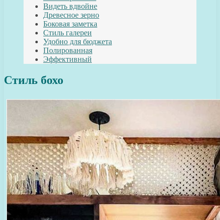
Видеть вдвойне
Древесное зерно
Боковая заметка
Стиль галереи
Удобно для бюджета
Полированная
Эффективный
Стиль бохо