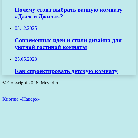
Почему стоит выбрать ванную комнату
«Джек и Джилл»?
03.12.2025
Современные идеи и стили дизайна для
уютной гостиной комнаты
25.05.2023
Как спроектировать детскую комнату
© Copyright 2026, Mevad.ru
Кнопка «Наверх»