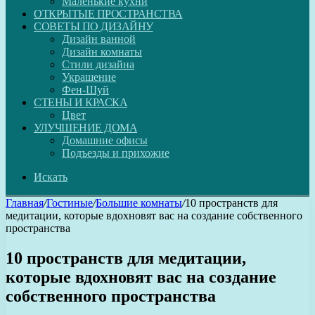
Маленькие кухни
ОТКРЫТЫЕ ПРОСТРАНСТВА
СОВЕТЫ ПО ДИЗАЙНУ
Дизайн ванной
Дизайн комнаты
Стили дизайна
Украшение
Фен-Шуй
СТЕНЫ И КРАСКА
Цвет
УЛУЧШЕНИЕ ДОМА
Домашние офисы
Подъезды и прихожие
Искать
Главная
/
Гостиные
/
Большие комнаты
/
10 пространств для
медитации, которые вдохновят вас на создание собственного
пространства
10 пространств для медитации,
которые вдохновят вас на создание
собственного пространства