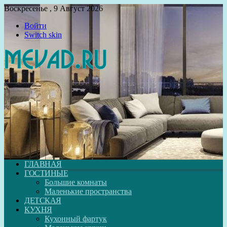
Воскресенье , 9 Август 2026
Войти
Switch skin
ГЛАВНАЯ
ГОСТИНЫЕ
Большие комнаты
Маленькие пространства
ДЕТСКАЯ
КУХНЯ
Кухонный фартук