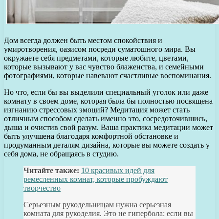
Дом всегда должен быть местом спокойствия и
умиротворения, оазисом посреди суматошного мира. Вы
окружаете себя предметами, которые любите, цветами,
которые вызывают у вас чувство блаженства, и семейными
фотографиями, которые навевают счастливые воспоминания.
Но что, если бы вы выделили специальный уголок или даже
комнату в своем доме, которая была бы полностью посвящена
изгнанию стрессовых эмоций? Медитация может стать
отличным способом сделать именно это, сосредоточившись,
дыша и очистив свой разум. Ваша практика медитации может
быть улучшена благодаря комфортной обстановке и
продуманным деталям дизайна, которые вы можете создать у
себя дома, не обращаясь в студию.
Читайте также:
10 красивых идей для
ремесленных комнат, которые пробуждают
творчество
Серьезным рукодельницам нужна серьезная
комната для рукоделия. Это не гипербола: если вы