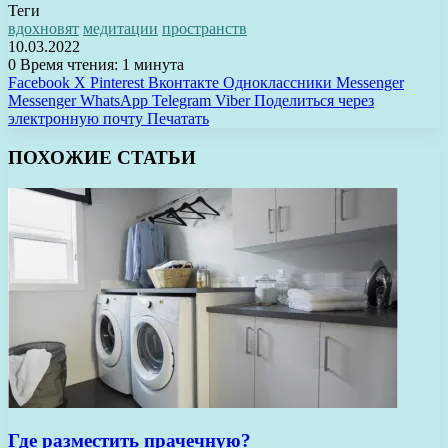
Теги
вдохновят
медитации
пространств
10.03.2022
0
Время чтения: 1 минута
Facebook
X
Pinterest
Вконтакте
Одноклассники
Messenger
Messenger
WhatsApp
Telegram
Viber
Поделиться через
электронную почту
Печатать
ПОХОЖИЕ СТАТЬИ
Где разместить прачечную?