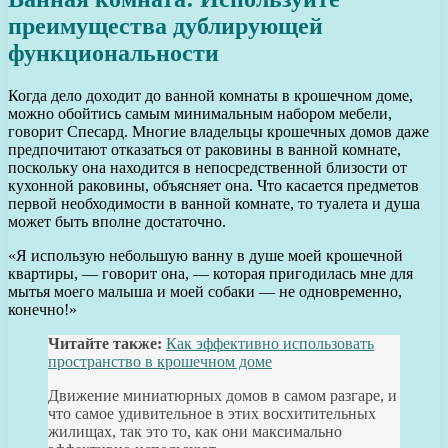
преимущества дублирующей
функциональности
Когда дело доходит до ванной комнаты в крошечном доме,
можно обойтись самым минимальным набором мебели,
говорит Спесард. Многие владельцы крошечных домов даже
предпочитают отказаться от раковины в ванной комнате,
поскольку она находится в непосредственной близости от
кухонной раковины, объясняет она. Что касается предметов
первой необходимости в ванной комнате, то туалета и душа
может быть вполне достаточно.
«Я использую небольшую ванну в душе моей крошечной
квартиры, — говорит она, — которая пригодилась мне для
мытья моего малыша и моей собаки — не одновременно,
конечно!»
Читайте также:
Как эффективно использовать
пространство в крошечном доме
Движение миниатюрных домов в самом разгаре, и
что самое удивительное в этих восхитительных
жилищах, так это то, как они максимально