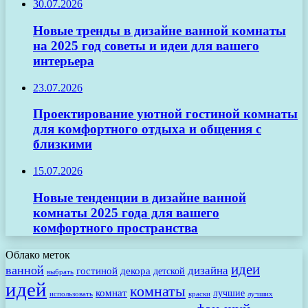
30.07.2026
Новые тренды в дизайне ванной комнаты
на 2025 год советы и идеи для вашего
интерьера
23.07.2026
Проектирование уютной гостиной комнаты
для комфортного отдыха и общения с
близкими
15.07.2026
Новые тенденции в дизайне ванной
комнаты 2025 года для вашего
комфортного пространства
Облако меток
идеи
ванной
дизайна
гостиной
декора
детской
выбрать
идей
комнаты
комнат
лучшие
использовать
лучших
краски