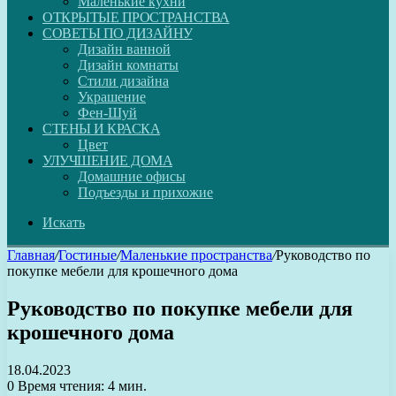
Маленькие кухни
ОТКРЫТЫЕ ПРОСТРАНСТВА
СОВЕТЫ ПО ДИЗАЙНУ
Дизайн ванной
Дизайн комнаты
Стили дизайна
Украшение
Фен-Шуй
СТЕНЫ И КРАСКА
Цвет
УЛУЧШЕНИЕ ДОМА
Домашние офисы
Подъезды и прихожие
Искать
Главная
/
Гостиные
/
Маленькие пространства
/
Руководство по
покупке мебели для крошечного дома
Руководство по покупке мебели для
крошечного дома
18.04.2023
0
Время чтения: 4 мин.