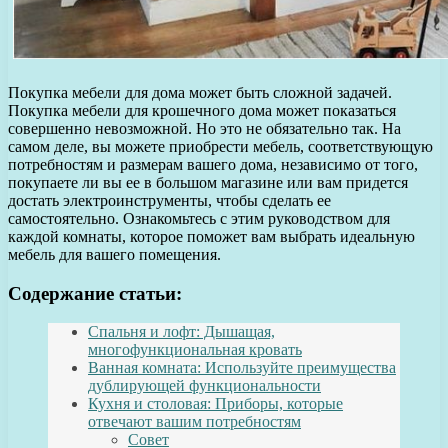
Покупка мебели для дома может быть сложной задачей.
Покупка мебели для крошечного дома может показаться
совершенно невозможной. Но это не обязательно так. На
самом деле, вы можете приобрести мебель, соответствующую
потребностям и размерам вашего дома, независимо от того,
покупаете ли вы ее в большом магазине или вам придется
достать электроинструменты, чтобы сделать ее
самостоятельно. Ознакомьтесь с этим руководством для
каждой комнаты, которое поможет вам выбрать идеальную
мебель для вашего помещения.
Содержание статьи:
Спальня и лофт: Дышащая,
многофункциональная кровать
Ванная комната: Используйте преимущества
дублирующей функциональности
Кухня и столовая: Приборы, которые
отвечают вашим потребностям
Совет