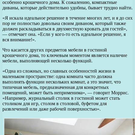
особенно крошечного дома. К сожалению, компактные
диваны, которые действительно удобны, бывает трудно найти.
«Я искала идеальное решение в течение многих лет, и я до сих
пор не полностью довольна своим диваном, который также
должен раскладываться в двухместную кровать для гостей»,
— отмечает она. «Если у кого-то есть идеальное решение, я
вся внимание!».
Что касается других предметов мебели в гостиной
крошечного дома, то ключевым моментом является наличие
мебели, выполняющей несколько функций.
«Одна из сложных, но славных особенностей жизни в
маленьком пространстве: одна комната часто должна
выполнять функции нескольких комнат, а это значит, что
типичная мебель, предназначенная для конкретных
помещений, может быть неприменима», — говорит Моррис.
«Например, журнальный столик в гостиной может стать
столиком для игр, столом в столовой, буфетом для
развлечений или даже рабочей поверхностью».