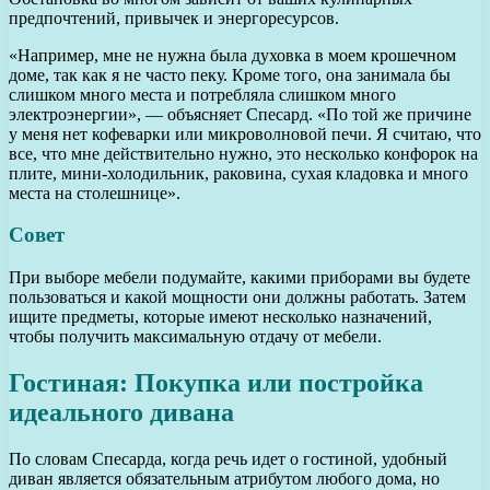
предпочтений, привычек и энергоресурсов.
«Например, мне не нужна была духовка в моем крошечном
доме, так как я не часто пеку. Кроме того, она занимала бы
слишком много места и потребляла слишком много
электроэнергии», — объясняет Спесард. «По той же причине
у меня нет кофеварки или микроволновой печи. Я считаю, что
все, что мне действительно нужно, это несколько конфорок на
плите, мини-холодильник, раковина, сухая кладовка и много
места на столешнице».
Совет
При выборе мебели подумайте, какими приборами вы будете
пользоваться и какой мощности они должны работать. Затем
ищите предметы, которые имеют несколько назначений,
чтобы получить максимальную отдачу от мебели.
Гостиная: Покупка или постройка
идеального дивана
По словам Спесарда, когда речь идет о гостиной, удобный
диван является обязательным атрибутом любого дома, но