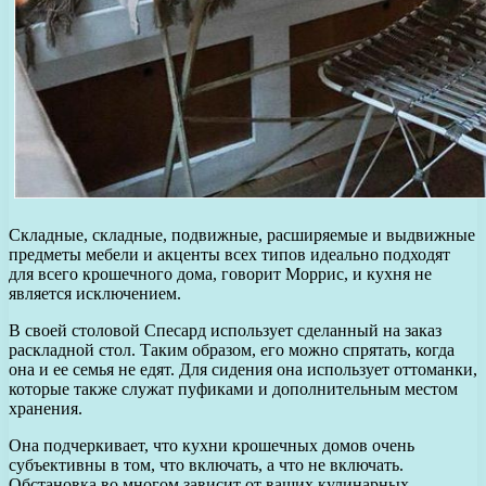
Складные, складные, подвижные, расширяемые и выдвижные
предметы мебели и акценты всех типов идеально подходят
для всего крошечного дома, говорит Моррис, и кухня не
является исключением.
В своей столовой Спесард использует сделанный на заказ
раскладной стол. Таким образом, его можно спрятать, когда
она и ее семья не едят. Для сидения она использует оттоманки,
которые также служат пуфиками и дополнительным местом
хранения.
Она подчеркивает, что кухни крошечных домов очень
субъективны в том, что включать, а что не включать.
Обстановка во многом зависит от ваших кулинарных