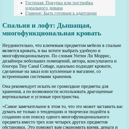
Гостиная: Покупка или постройка
идеального дивана
Главное: Быть готовым к адаптации
Спальня и лофт: Дышащая,
многофункциональная кровать
Неудивительно, что ключевым предметом мебели в спальне
является кровать, и вы хотите выбрать удобную и
многофункциональную. По словам Уитни Ли Моррис,
дизайнера небольших помещений, автора, консультанта и
блогера Tiny Canal Cottage, идеально подходят кровати,
сделанные на заказ или купленные в магазине, со
встроенными системами хранения.
Она рекомендует искать не громоздкие предметы для
хранения, а по возможности использовать драгоценные
вертикальные и угловые пространства.
«Самое замечательное в этом то, что это может заставить вас
думать не только о тенденциях и творчески подойти к
созданию или поиску одного многофункционального
предмета вместо трех или четырех других предметов
обстановки. Это поможет вам сэкономить время, деньги и