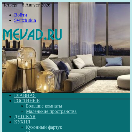
Четверг , 6 Август 2026
Войти
Switch skin
ГЛАВНАЯ
ГОСТИНЫЕ
Большие комнаты
Маленькие пространства
ДЕТСКАЯ
КУХНЯ
Кухонный фартук