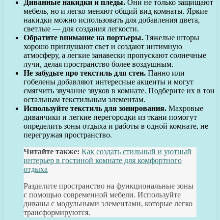
Диванные накидки и пледы.
Они не только защищают
мебель, но и легко меняют общий вид комнаты. Яркие
накидки можно использовать для добавления цвета,
светлые — для создания легкости.
Обратите внимание на портьеры.
Тяжелые шторы
хорошо приглушают свет и создают интимную
атмосферу, а легкие занавески пропускают солнечные
лучи, делая пространство более воздушным.
Не забудьте про текстиль для стен.
Панно или
гобелены добавляют интересные акценты и могут
смягчить звучание звуков в комнате. Подберите их в тон
остальным текстильным элементам.
Используйте текстиль для зонирования.
Махровые
диванчики и легкие перегородки из ткани помогут
определить зоны отдыха и работы в одной комнате, не
перегружая пространство.
Читайте также:
Как создать стильный и уютный
интерьер в гостиной комнате для комфортного
отдыха
Разделите пространство на функциональные зоны
с помощью современной мебели. Используйте
диваны с модульными элементами, которые легко
трансформируются.