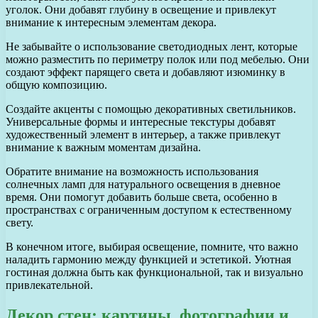
уголок. Они добавят глубину в освещение и привлекут
внимание к интересным элементам декора.
Не забывайте о использование светодиодных лент, которые
можно разместить по периметру полок или под мебелью. Они
создают эффект парящего света и добавляют изюминку в
общую композицию.
Создайте акценты с помощью декоративных светильников.
Универсальные формы и интересные текстуры добавят
художественный элемент в интерьер, а также привлекут
внимание к важным моментам дизайна.
Обратите внимание на возможность использования
солнечных ламп для натурального освещения в дневное
время. Они помогут добавить больше света, особенно в
пространствах с ограниченным доступом к естественному
свету.
В конечном итоге, выбирая освещение, помните, что важно
наладить гармонию между функцией и эстетикой. Уютная
гостиная должна быть как функциональной, так и визуально
привлекательной.
Декор стен: картины, фотографии и