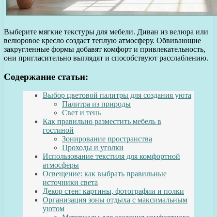
Выберите мягкие текстуры для мебели. Диван из велюра или
велюровое кресло создаст теплую атмосферу. Обвивающие
закругленные формы добавят комфорт и привлекательность,
они пригласительно выглядят и способствуют расслаблению.
Содержание статьи:
Выбор цветовой палитры для создания уюта
Палитра из природы
Свет и тень
Как правильно разместить мебель в
гостиной
Зонирование пространства
Проходы и уголки
Использование текстиля для комфортной
атмосферы
Освещение: как выбрать правильные
источники света
Декор стен: картины, фотографии и полки
Организация зоны отдыха с максимальным
уютом