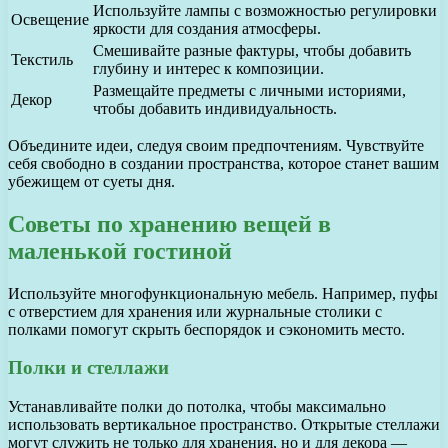
Используйте лампы с возможностью регулировки
Освещение
яркости для создания атмосферы.
Смешивайте разные фактуры, чтобы добавить
Текстиль
глубину и интерес к композиции.
Размещайте предметы с личными историями,
Декор
чтобы добавить индивидуальность.
Объедините идеи, следуя своим предпочтениям. Чувствуйте
себя свободно в создании пространства, которое станет вашим
убежищем от суеты дня.
Советы по хранению вещей в
маленькой гостиной
Используйте многофункциональную мебель. Например, пуфы
с отверстием для хранения или журнальные столики с
полками помогут скрыть беспорядок и сэкономить место.
Полки и стеллажи
Устанавливайте полки до потолка, чтобы максимально
использовать вертикальное пространство. Открытые стеллажи
могут служить не только для хранения, но и для декора —