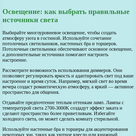
Освещение: как выбрать правильные
источники света
Выбирайте многоуровневое освещение, чтобы создать
атмосферу уюта в гостиной. Используйте сочетание
потолочных светильников, настенных бра и торшеров.
Потолочные светильники обеспечивают основное освещение,
а дополнительные источники помогают настроить
настроение.
Рассмотрите возможность использования диммеров. Они
позволяют регулировать яркость и адаптировать свет под ваше
настроение и время суток. Например, мягкий свет во время
вечера создаст романтическую атмосферу, а яркий — активное
пространство для общения.
Отдавайте предпочтение теплым оттенкам ламп. Лампы с
температурой света 2700-3000K создадут эффект заката и
сделают пространство более приветливым. Избегайте
холодного света, он может сделать комнату стерильной.
Используйте настенные бра и торшеры для акцентирования
некоторых зон, таких как уютное кресло или книжный