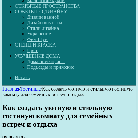
Маленькие кухни
ОТКРЫТЫЕ ПРОСТРАНСТВА
СОВЕТЫ ПО ДИЗАЙНУ
Дизайн ванной
Дизайн комнаты
Стили дизайна
Украшение
Фен-Шуй
СТЕНЫ И КРАСКА
Цвет
УЛУЧШЕНИЕ ДОМА
Домашние офисы
Подъезды и прихожие
Искать
Главная
/
Гостиные
/
Как создать уютную и стильную гостиную
комнату для семейных встреч и отдыха
Как создать уютную и стильную
гостиную комнату для семейных
встреч и отдыха
09.06.2026