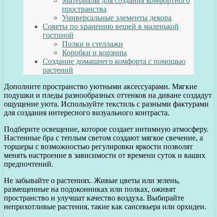
Материалы для создания комфортного
пространства
Универсальные элементы декора
Советы по хранению вещей в маленькой
гостиной
Полки и стеллажи
Коробки и корзины
Создание домашнего комфорта с помощью
растений
Дополните пространство уютными аксессуарами. Мягкие
подушки и пледы разнообразных оттенков на диване создадут
ощущение уюта. Используйте текстиль с разными фактурами
для создания интересного визуального контраста.
Подберите освещение, которое создает интимную атмосферу.
Настенные бра с теплым светом создают мягкое свечение, а
торшеры с возможностью регулировки яркости позволят
менять настроение в зависимости от времени суток и ваших
предпочтений.
Не забывайте о растениях. Живые цветы или зелень,
размещенные на подоконниках или полках, оживят
пространство и улучшат качество воздуха. Выбирайте
неприхотливые растения, такие как сансевьера или орхидеи.