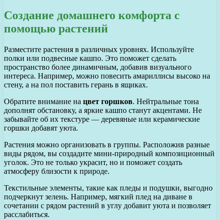
Создание домашнего комфорта с
помощью растений
Разместите растения в различных уровнях. Используйте
полки или подвесные кашпо. Это поможет сделать
пространство более динамичным, добавив визуального
интереса. Например, можно повесить амариллисы высоко на
стену, а на пол поставить герань в ящиках.
Обратите внимание на
цвет горшков
. Нейтральные тона
дополнят обстановку, а яркие кашпо станут акцентами. Не
забывайте об их текстуре — деревяные или керамические
горшки добавят уюта.
Растения можно организовать в группы. Расположив разные
виды рядом, вы создадите мини-природный композиционный
уголок. Это не только украсит, но и поможет создать
атмосферу близости к природе.
Текстильные элементы, такие как пледы и подушки, выгодно
подчеркнут зелень. Например, мягкий плед на диване в
сочетании с рядом растений в углу добавит уюта и позволяет
расслабиться.