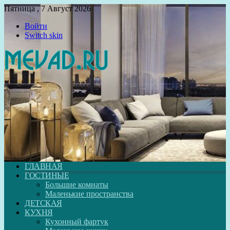
Пятница , 7 Август 2026
Войти
Switch skin
ГЛАВНАЯ
ГОСТИНЫЕ
Большие комнаты
Маленькие пространства
ДЕТСКАЯ
КУХНЯ
Кухонный фартук