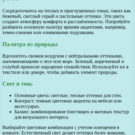
Сосредоточьтесь на теплых и приглушенных тонах, таких как
бежевый, светлый серый и пастельные оттенки. Эти цвета
создают атмосферу комфорта и расслабленности. Попробуйте
разбавить основную палитру яркими акцентами, например,
темно-синими или оливковыми подушками.
Палитра из природы
Вдохнитесь свежим воздухом с нейтральными оттенками,
напоминающими о лесе или море. Зеленый, коричневый и
голубой приносят ощущение спокойствия. Используйте их в
текстиле или декоре, чтобы добавить элемент природы.
Свет и тень
Основные цвета: светлые, теплые оттенки для стен.
Контраст: темные цветовые акценты на мебели или
аксессуарах.
Баланс: комбинирование блестящих и матовых текстур
для визуального интереса.
Выбирайте цветовые комбинации с учетом освещения в
комнате. Естественный свет делает оттенки более живыми,