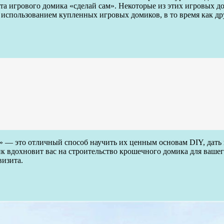
кта игрового домика «сделай сам». Некоторые из этих игровых 
 использованием купленных игровых домиков, в то время как д
 — это отличный способ научить их ценным основам DIY, дать 
к вдохновит вас на строительство крошечного домика для вашег
визита.