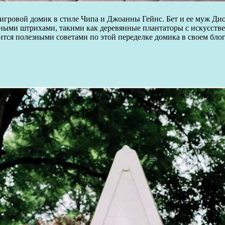
й игровой домик в стиле Чипа и Джоанны Гейнс. Бет и ее муж Ди
ными штрихами, такими как деревянные плантаторы с искусств
елится полезными советами по этой переделке домика в своем бл