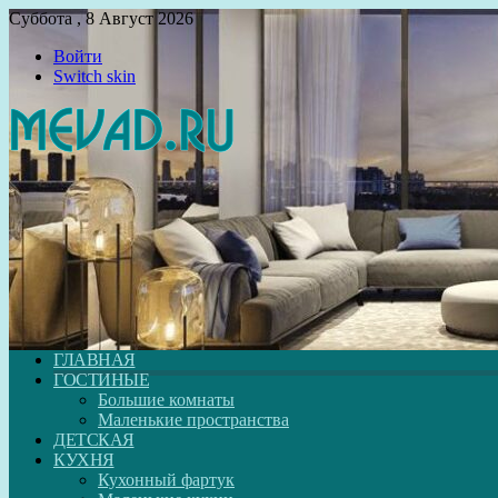
Суббота , 8 Август 2026
Войти
Switch skin
ГЛАВНАЯ
ГОСТИНЫЕ
Большие комнаты
Маленькие пространства
ДЕТСКАЯ
КУХНЯ
Кухонный фартук