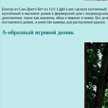
Блогер из Сан-Диего Бет из 1111 Light Lane сделала купленны
купленный в магазине домик в фермерский дом с индивидуаль
дополнения, такие как корзины, яйца в ящиках и ковер. Бет д
поставлялся домик, в качестве камеры для распыления краски.
А-образный игровой домик