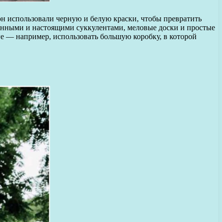
он использовали черную и белую краски, чтобы превратить
енными и настоящими суккулентами, меловые доски и простые
оге — например, использовать большую коробку, в которой