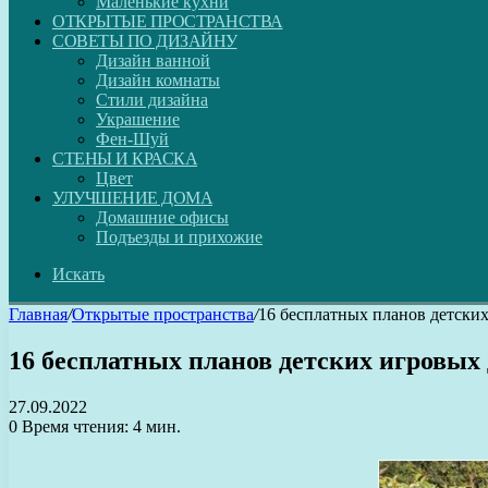
Маленькие кухни
ОТКРЫТЫЕ ПРОСТРАНСТВА
СОВЕТЫ ПО ДИЗАЙНУ
Дизайн ванной
Дизайн комнаты
Стили дизайна
Украшение
Фен-Шуй
СТЕНЫ И КРАСКА
Цвет
УЛУЧШЕНИЕ ДОМА
Домашние офисы
Подъезды и прихожие
Искать
Главная
/
Открытые пространства
/
16 бесплатных планов детских
16 бесплатных планов детских игровых 
27.09.2022
0
Время чтения: 4 мин.