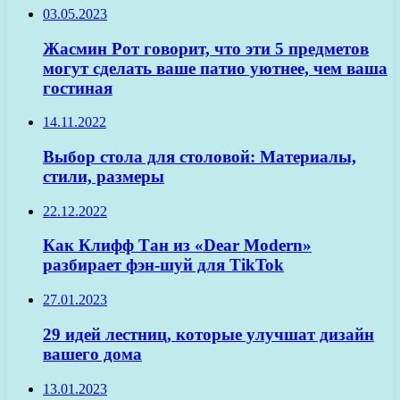
03.05.2023
Жасмин Рот говорит, что эти 5 предметов
могут сделать ваше патио уютнее, чем ваша
гостиная
14.11.2022
Выбор стола для столовой: Материалы,
стили, размеры
22.12.2022
Как Клифф Тан из «Dear Modern»
разбирает фэн-шуй для TikTok
27.01.2023
29 идей лестниц, которые улучшат дизайн
вашего дома
13.01.2023