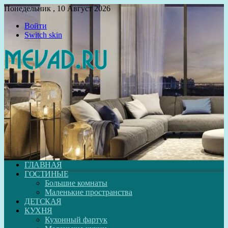
Понедельник , 10 Август 2026
Войти
Switch skin
ГЛАВНАЯ
ГОСТИНЫЕ
Большие комнаты
Маленькие пространства
ДЕТСКАЯ
КУХНЯ
Кухонный фартук