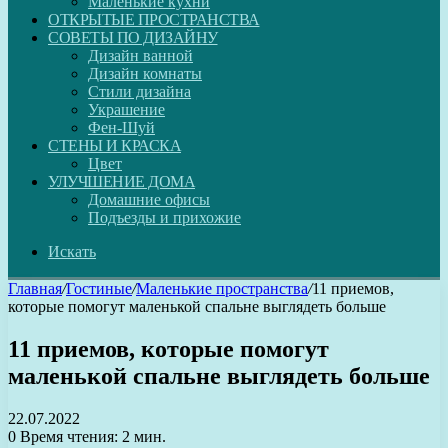
Маленькие кухни
ОТКРЫТЫЕ ПРОСТРАНСТВА
СОВЕТЫ ПО ДИЗАЙНУ
Дизайн ванной
Дизайн комнаты
Стили дизайна
Украшение
Фен-Шуй
СТЕНЫ И КРАСКА
Цвет
УЛУЧШЕНИЕ ДОМА
Домашние офисы
Подъезды и прихожие
Искать
Главная
/
Гостиные
/
Маленькие пространства
/
11 приемов,
которые помогут маленькой спальне выглядеть больше
11 приемов, которые помогут
маленькой спальне выглядеть больше
22.07.2022
0
Время чтения: 2 мин.