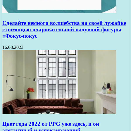
Сделайте немного волшебства на своей лужайке
с помощью очаровательной надувной фигуры
«Фокус-покус
16.08.2023
Цвет года 2022 от PPG уже здесь, и он
элегантный и успокаивающий