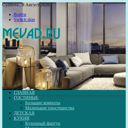
Суббота , 8 Август 2026
Войти
Switch skin
ГЛАВНАЯ
ГОСТИНЫЕ
Большие комнаты
Маленькие пространства
ДЕТСКАЯ
КУХНЯ
Кухонный фартук