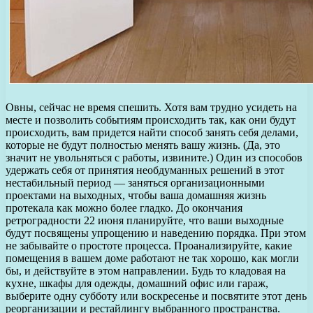
Овны, сейчас не время спешить. Хотя вам трудно усидеть на
месте и позволить событиям происходить так, как они будут
происходить, вам придется найти способ занять себя делами,
которые не будут полностью менять вашу жизнь. (Да, это
значит не увольняться с работы, извините.) Один из способов
удержать себя от принятия необдуманных решений в этот
нестабильный период — заняться организационными
проектами на выходных, чтобы ваша домашняя жизнь
протекала как можно более гладко. До окончания
ретроградности 22 июня планируйте, что ваши выходные
будут посвящены упрощению и наведению порядка. При этом
не забывайте о простоте процесса. Проанализируйте, какие
помещения в вашем доме работают не так хорошо, как могли
бы, и действуйте в этом направлении. Будь то кладовая на
кухне, шкафы для одежды, домашний офис или гараж,
выберите одну субботу или воскресенье и посвятите этот день
реорганизации и рестайлингу выбранного пространства.