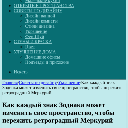
Маленькие кухни
ОТКРЫТЫЕ ПРОСТРАНСТВА
СОВЕТЫ ПО ДИЗАЙНУ
Дизайн ванной
Дизайн комнаты
Стили дизайна
Украшение
Фен-Шуй
СТЕНЫ И КРАСКА
Цвет
УЛУЧШЕНИЕ ДОМА
Домашние офисы
Подъезды и прихожие
Искать
Главная
/
Советы по дизайну
/
Украшение
/
Как каждый знак
Зодиака может изменить свое пространство, чтобы пережить
ретроградный Меркурий
Как каждый знак Зодиака может
изменить свое пространство, чтобы
пережить ретроградный Меркурий