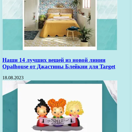
Наши 14 лучших вещей из новой линии
Opalhouse от Джастины Блейкни для Target
18.08.2023