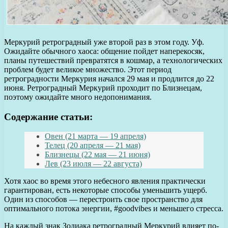
Меркурий ретроградный уже второй раз в этом году. Уф.
Ожидайте обычного хаоса: общение пойдет наперекосяк,
планы путешествий превратятся в кошмар, а технологических
проблем будет великое множество. Этот период
ретроградности Меркурия начался 29 мая и продлится до 22
июня. Ретроградный Меркурий проходит по Близнецам,
поэтому ожидайте много недопонимания.
Содержание статьи:
Овен (21 марта — 19 апреля)
Телец (20 апреля — 21 мая)
Близнецы (22 мая — 21 июня)
Лев (23 июля — 22 августа)
Хотя хаос во время этого небесного явления практически
гарантирован, есть некоторые способы уменьшить ущерб.
Один из способов — перестроить свое пространство для
оптимального потока энергии, #goodvibes и меньшего стресса.
На каждый знак Зодиака ретроградный Меркурий влияет по-