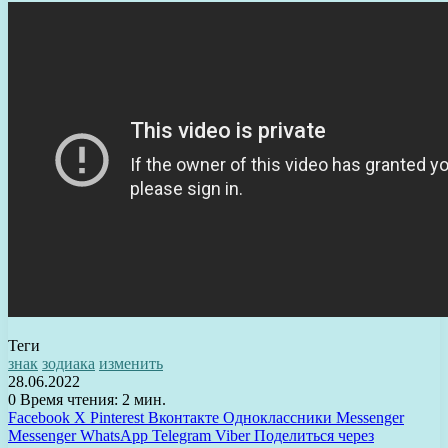
Теги
знак
зодиака
изменить
28.06.2022
0
Время чтения: 2 мин.
Facebook
X
Pinterest
Вконтакте
Одноклассники
Messenger
Messenger
WhatsApp
Telegram
Viber
Поделиться через