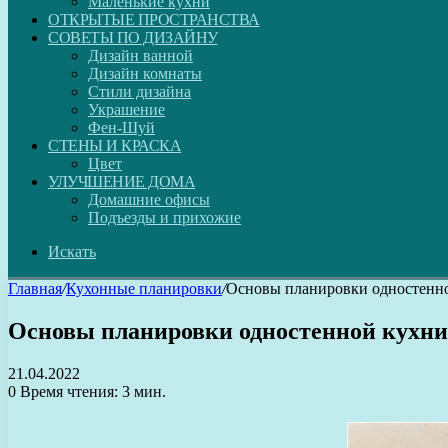
Маленькие кухни
ОТКРЫТЫЕ ПРОСТРАНСТВА
СОВЕТЫ ПО ДИЗАЙНУ
Дизайн ванной
Дизайн комнаты
Стили дизайна
Украшение
Фен-Шуй
СТЕНЫ И КРАСКА
Цвет
УЛУЧШЕНИЕ ДОМА
Домашние офисы
Подъезды и прихожие
Искать
Главная
/
Кухонные планировки
/
Основы планировки одностенн
Основы планировки одностенной кухни
21.04.2022
0
Время чтения: 3 мин.