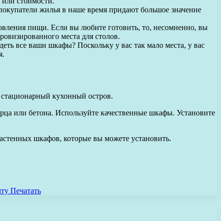
 или стоимости.
 покупатели жилья в наше время придают большое значение
овления пищи. Если вы любите готовить, то, несомненно, вы
ровизированного места для столов.
ть все ваши шкафы? Поскольку у вас так мало места, у вас
я.
й стационарный кухонный остров.
рца или бетона. Используйте качественные шкафы. Установите
настенных шкафов, которые вы можете установить.
чту
Печатать