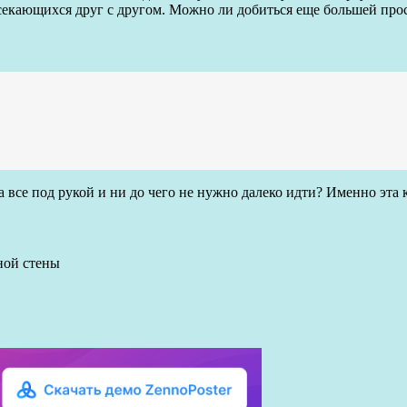
есекающихся друг с другом. Можно ли добиться еще большей про
ра все под рукой и ни до чего не нужно далеко идти? Именно эт
ной стены