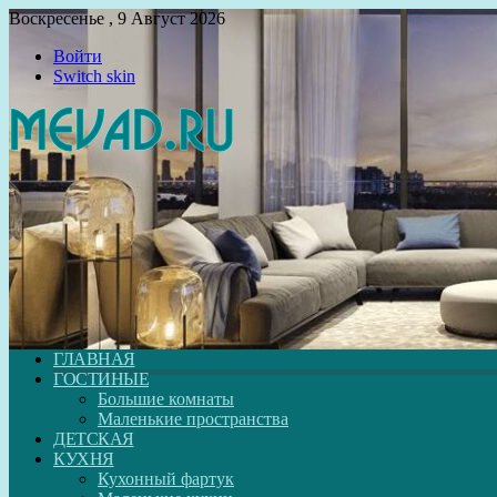
Воскресенье , 9 Август 2026
Войти
Switch skin
ГЛАВНАЯ
ГОСТИНЫЕ
Большие комнаты
Маленькие пространства
ДЕТСКАЯ
КУХНЯ
Кухонный фартук