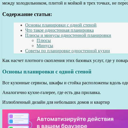
между холодильником, плитой и мойкой в трех точках, не пер
Содержание статьи:
Основы планировки с одной стеной
Что такое одностенная планировка
Плюсы и минусы одностенной планировки
Плюсы
Минусы
Советы по планировке одностенной кухни
Как насчет плотного скопления этих базовых услуг, где у пова
Основы планировки с одной стеной
Все кухонные сервизы, шкафы и стойка расположены вдоль од
Аналогично кухне-галерее, где есть два прилавка.
Излюбленный дизайн для небольших домов и квартир