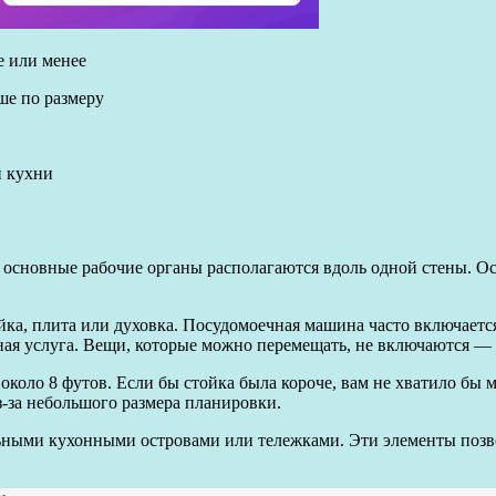
е или менее
ше по размеру
и кухни
основные рабочие органы располагаются вдоль одной стены. Ос
ка, плита или духовка. Посудомоечная машина часто включается
овная услуга. Вещи, которые можно перемещать, не включаются —
коло 8 футов. Если бы стойка была короче, вам не хватило бы 
з-за небольшого размера планировки.
ными кухонными островами или тележками. Эти элементы позв