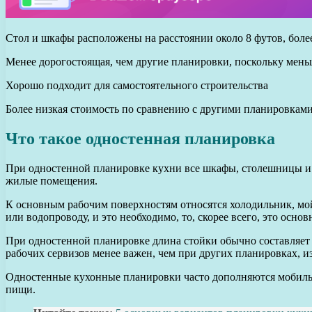
Стол и шкафы расположены на расстоянии около 8 футов, боле
Менее дорогостоящая, чем другие планировки, поскольку мень
Хорошо подходит для самостоятельного строительства
Более низкая стоимость по сравнению с другими планировкам
Что такое одностенная планировка
При одностенной планировке кухни все шкафы, столешницы и 
жилые помещения.
К основным рабочим поверхностям относятся холодильник, мой
или водопроводу, и это необходимо, то, скорее всего, это осн
При одностенной планировке длина стойки обычно составляет о
рабочих сервизов менее важен, чем при других планировках, и
Одностенные кухонные планировки часто дополняются мобиль
пищи.