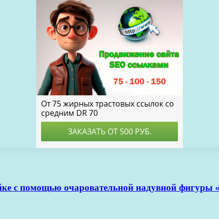
айке с помощью очаровательной надувной фигуры 