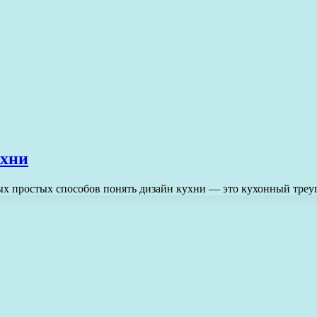
ухни
самых простых способов понять дизайн кухни — это кухонный тре