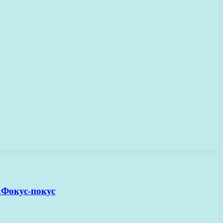
«Фокус-покус