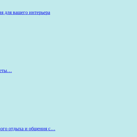
я для вашего интерьера
оветы…
ного отдыха и общения с…