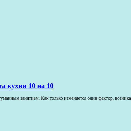
а кухни 10 на 10
туманным занятием. Как только изменяется один фактор, возник