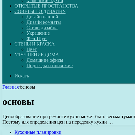
Маленькие кухни
ОТКРЫТЫЕ ПРОСТРАНСТВА
СОВЕТЫ ПО ДИЗАЙНУ
Дизайн ванной
Дизайн комнаты
Стили дизайна
Украшение
Фен-Шуй
СТЕНЫ И КРАСКА
Цвет
УЛУЧШЕНИЕ ДОМА
Домашние офисы
Подъезды и прихожие
Искать
Главная
/
основы
основы
Ценообразование при ремонте кухни может быть весьма туманн
Поэтому для определения цен на переделку кухни …
Кухонные планировки