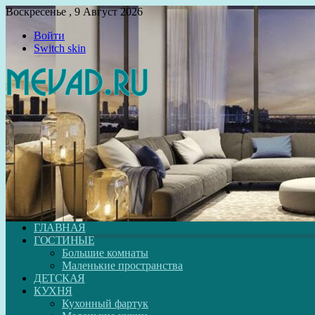
Воскресенье , 9 Август 2026
Войти
Switch skin
ГЛАВНАЯ
ГОСТИНЫЕ
Большие комнаты
Маленькие пространства
ДЕТСКАЯ
КУХНЯ
Кухонный фартук