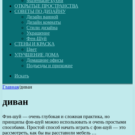
Маленькие кухни
ОТКРЫТЫЕ ПРОСТРАНСТВА
СОВЕТЫ ПО ДИЗАЙНУ
Дизайн ванной
Дизайн комнаты
Стили дизайна
Украшение
Фен-Шуй
СТЕНЫ И КРАСКА
Цвет
УЛУЧШЕНИЕ ДОМА
Домашние офисы
Подъезды и прихожие
Искать
Главная
/
диван
диван
Фэн-шуй — очень глубокая и сложная практика, но
принципы фэн-шуй можно использовать и очень простыми
способами. Простой способ начать играть с фэн-шуй — это
рассмотреть, как бы вы расставили мебель …