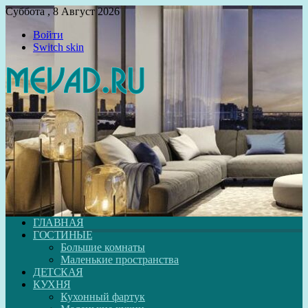
Суббота , 8 Август 2026
Войти
Switch skin
ГЛАВНАЯ
ГОСТИНЫЕ
Большие комнаты
Маленькие пространства
ДЕТСКАЯ
КУХНЯ
Кухонный фартук